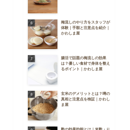
梅流しのやり方をスタッフが
体験｜手順と注意点を紹介｜
かわしま屋
腸活で話題の梅流しの効果
は？優しい食材で身体を整え
るポイント｜かわしま屋
玄米のデメリットとは？噂の
真相と注意点を検証｜かわし
ま屋
酢の効果効能とは｜米酢・り