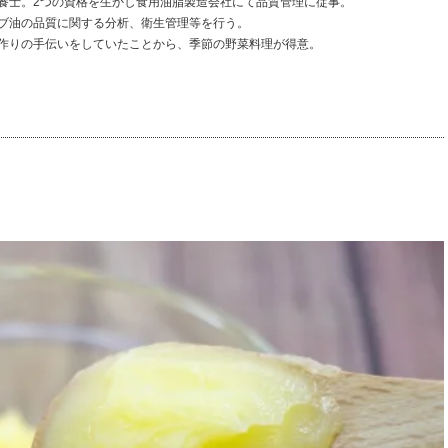
養士。2つの資格を生かし食用油脂製造会社にて品質管理に従事。
ブ油の品質に関する分析、衛生管理等を行う。
作りの手伝いをしていたことから、季節の野菜料理が得意。