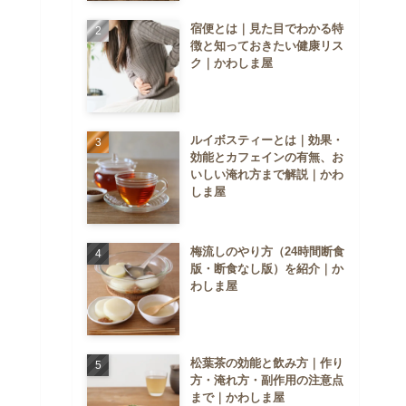
宿便とは｜見た目でわかる特
徴と知っておきたい健康リス
ク｜かわしま屋
ルイボスティーとは｜効果・
効能とカフェインの有無、お
いしい淹れ方まで解説｜かわ
しま屋
梅流しのやり方（24時間断食
版・断食なし版）を紹介｜か
わしま屋
松葉茶の効能と飲み方｜作り
方・淹れ方・副作用の注意点
まで｜かわしま屋