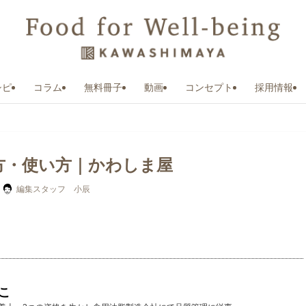
シピ
コラム
無料冊子
動画
コンセプト
採用情報
り方・使い方｜かわしま屋
編集スタッフ 小辰
こ