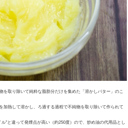
物を取り除いて純粋な脂肪分だけを集めた「溶かしバター」のこ
を加熱して溶かし、ろ過する過程で不純物を取り除いて作られて
イル”と違って発煙点が高い（約250度）ので、炒め油の代用品とし