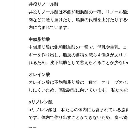
共役リノール酸
共役リノール酸は不飽和脂肪酸の一種、リノール酸
肉などに送り届けたり、脂肪の代謝を上げたりする
内に含まれています。
中鎖脂肪酸
中鎖脂肪酸は飽和脂肪酸の一種で、母乳や生乳、コ
ギーを作り出し、脂肪の蓄積を減らす働きがありま
れるため、皮下脂肪として蓄えられることが少ない
オレイン酸
オレイン酸は不飽和脂肪酸の一種で、オリーブオイ
しにくいため、高温調理に向いています。
私たちの
αリノレン酸
αリノレン酸は、私たちの体内にも含まれている脂
です。体内で作り出すことができないため、食べ物