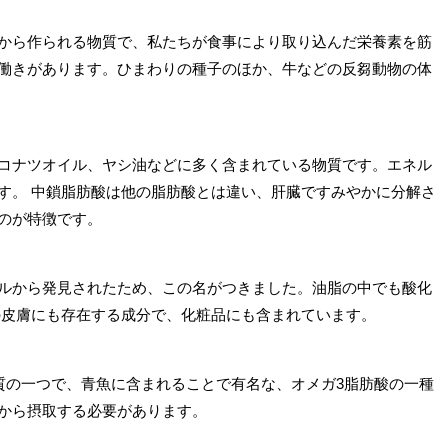
から作られる物質で、私たちが食事により取り込んだ栄養素を筋
働きがあります。ひまわりの種子のほか、牛などの反芻動物の体
コナツオイル、ヤシ油などに多く含まれている物質です。エネル
す。
中鎖脂肪酸は他の脂肪酸とは違い、肝臓ですみやかに分解さ
のが特徴です。
ルから発見されたため、この名がつきました。油脂の中でも酸化
皮膚にも存在する成分で、化粧品にも含まれています。
質の一つで、青魚に含まれることで有名な、オメガ3脂肪酸の一種
から摂取する必要があります。