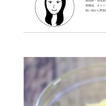
調理師・管理栄
菜種油、オリー
幼い頃から野菜