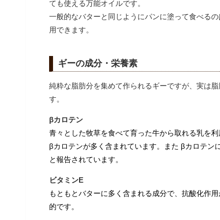
ても使える万能オイルです。
一般的なバターと同じようにパンに塗って食べるの
用できます。
ギーの成分・栄養素
純粋な脂肪分を集めて作られるギーですが、実は脂
す。
βカロテン
青々とした牧草を食べて育った牛から取れる乳を利
βカロテンが多く含まれています。また βカロテ
と報告されています。
ビタミンE
もともとバターに多く含まれる成分で、抗酸化作用
的です。