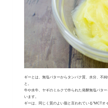
ギーとは、無塩バターからタンパク質、水分、不純
と。
牛や水牛、ヤギのミルクで作られた発酵無塩バター
います。
ギーは、同じく質のよい脂と言われている”MCTオ