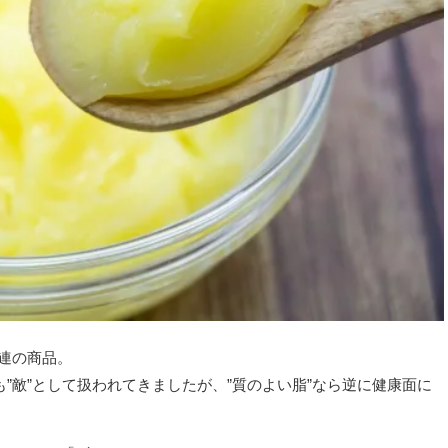
連の商品。
も”敵”として扱われてきましたが、”質のよい脂”なら逆に健康面に