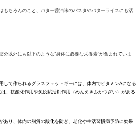
はもちろんのこと、バター醤油味のパスタやバターライスにも活
肪分以外にも以下のような”身体に必要な栄養素”が含まれていま
用して作られるグラスフェットギーには、体内でビタミンAになる
ンには、抗酸化作用や免疫賦活剤作用（めんえきふかつざい）がある
があり、体内の脂質の酸化を防ぎ、老化や生活習慣病予防に効果