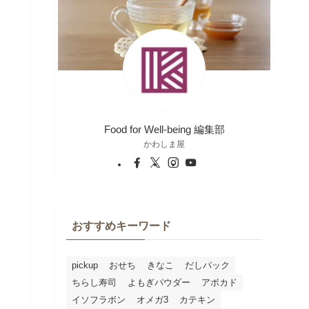
Food for Well-being 編集部
かわしま屋
おすすめキーワード
pickup
おせち
きなこ
だしパック
ちらし寿司
よもぎパウダー
アボカド
イソフラボン
オメガ3
カテキン