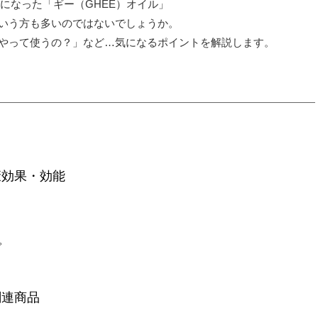
題になった「ギー（GHEE）オイル」
いう方も多いのではないでしょうか。
やって使うの？」など…気になるポイントを解説します。
康効果・効能
ピ
関連商品