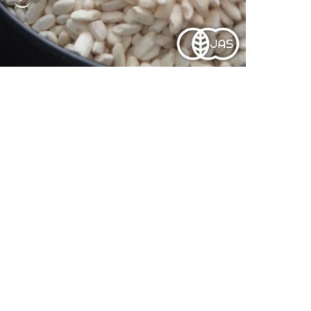
土
AIによるお客様レビュー要約
の利用者が本商品を高く評価しており、特にその品質や使いやすさが好
ができ、健康的な食生活をサポートしてくれる点が強調されています。
じる方が多いようです。全体的には、ポジティブな意見が非常に多く寄
品質
使いやすさ
健康
有機
発酵