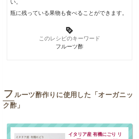
い。
瓶に残っている果物も食べることができます。
このレシピのキーワード
フルーツ酢
フ
ルーツ酢作りに使用した「オーガニッ
ク酢」
イタリア産 有機にごり リ