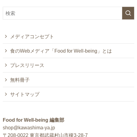
メディアコンセプト
食のWebメディア「Food for Well-being」とは
プレスリリース
無料冊子
サイトマップ
Food for Well-being 編集部
shop@kawashima-ya.jp
〒208-0022 東京都武蔵村山市榎3-28-7