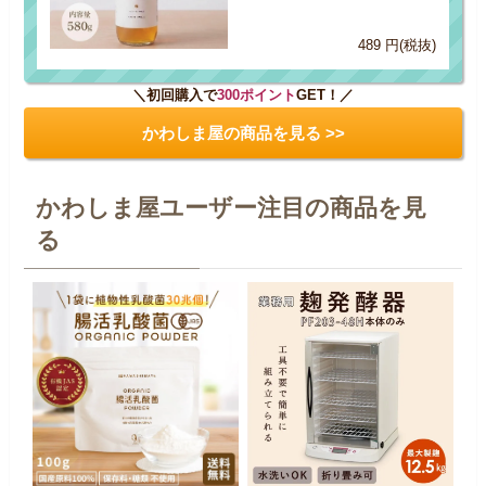
489 円(税抜)
＼初回購入で
300ポイント
GET！／
かわしま屋の商品を見る >>
かわしま屋ユーザー注目の商品を見
る