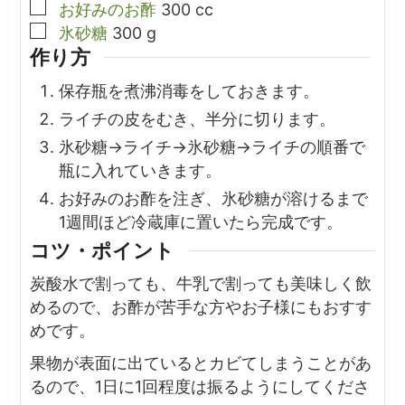
▢
お好みのお酢
300
cc
▢
氷砂糖
300
g
作り方
保存瓶を煮沸消毒をしておきます。
ライチの皮をむき、半分に切ります。
氷砂糖→ライチ→氷砂糖→ライチの順番で
瓶に入れていきます。
お好みのお酢を注ぎ、氷砂糖が溶けるまで
1週間ほど冷蔵庫に置いたら完成です。
コツ・ポイント
炭酸水で割っても、牛乳で割っても美味しく飲
めるので、
お酢が苦手な方やお子様にもおすす
めです。
果物が表面に出ているとカビてしまうことがあ
るので、1日に1回程度は振るようにしてくださ