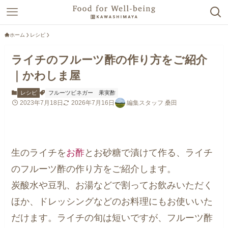
ホーム
レシピ
ライチのフルーツ酢の作り方をご紹介
｜かわしま屋
レシピ
フルーツビネガー
果実酢
2023年7月18日
2026年7月16日
編集スタッフ 桑田
生のライチを
お酢
とお砂糖で漬けて作る、ライチ
のフルーツ酢の作り方をご紹介します。
炭酸水や豆乳、お湯などで割ってお飲みいただく
ほか、ドレッシングなどのお料理にもお使いいた
だけます。ライチの旬は短いですが、フルーツ酢