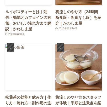
ルイボスティーとは｜効
梅流しのやり方（24時間
果・効能とカフェインの有
断食版・断食なし版）を紹
無、おいしい淹れ方まで解
介｜かわしま屋
説｜かわしま屋
2025年10月20日
2021年4月3日
松葉茶の効能と飲み方｜作
梅流しのやり方をスタッフ
り方・淹れ方・副作用の注
が体験｜手順と注意点を紹