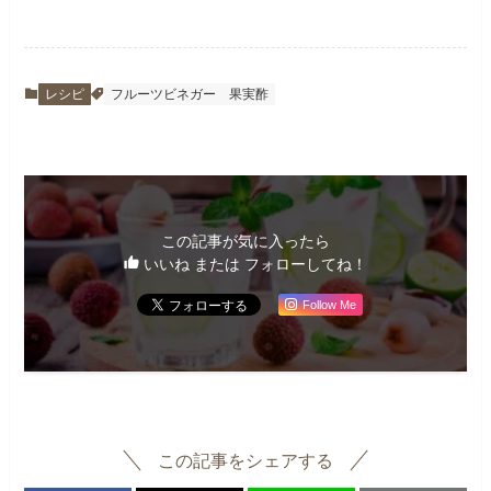
レシピ
フルーツビネガー
果実酢
この記事が気に入ったら
いいね または フォローしてね！
Follow Me
この記事をシェアする