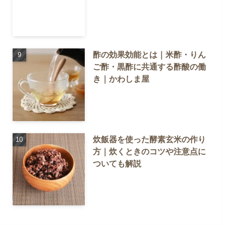
酢の効果効能とは｜米酢・りん
ご酢・黒酢に共通する酢酸の働
き｜かわしま屋
炊飯器を使った酵素玄米の作り
方｜炊くときのコツや注意点に
ついても解説