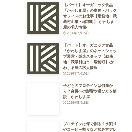
【パート】オーガニック食品
「かわしま屋」の事務・バック
オフィスのお仕事【勤務地：武
蔵村山市・瑞穂町】-かわしま
屋の求人情報-
2026年7月15日
【パート】オーガニック食品
「かわしま屋」のネットショッ
プ運営・製造スタッフ【勤務
地：武蔵村山市・瑞穂町】-か
わしま屋の求人情報-
2026年7月15日
子どものプロテインは何歳か
ら？身長への影響や選び方を解
説｜かわしま屋
2026年5月18日
プロテインは何で割る？水割り
やコーヒー割りなど飲み方アレ