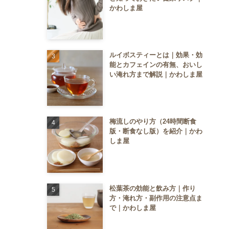
かわしま屋
ルイボスティーとは｜効果・効
能とカフェインの有無、おいし
い淹れ方まで解説｜かわしま屋
梅流しのやり方（24時間断食
版・断食なし版）を紹介｜かわ
しま屋
松葉茶の効能と飲み方｜作り
方・淹れ方・副作用の注意点ま
で｜かわしま屋