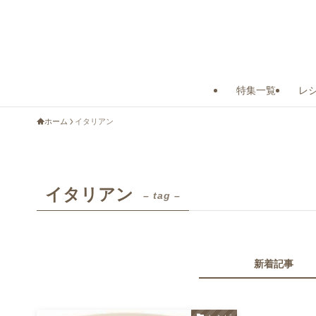
特集一覧
レ
ホーム
イタリアン
イタリアン
– tag –
新着記事