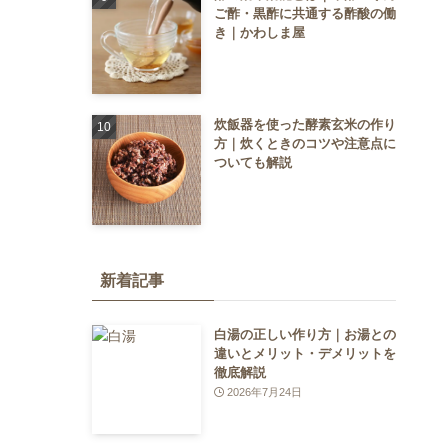
ご酢・黒酢に共通する酢酸の働
き｜かわしま屋
炊飯器を使った酵素玄米の作り
方｜炊くときのコツや注意点に
ついても解説
新着記事
白湯の正しい作り方｜お湯との
違いとメリット・デメリットを
徹底解説
2026年7月24日