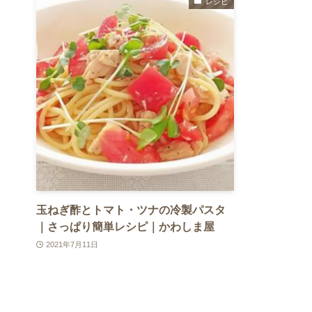
レシピ
玉ねぎ酢とトマト・ツナの冷製パスタ
｜さっぱり簡単レシピ｜かわしま屋
2021年7月11日