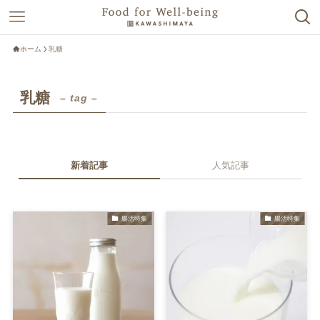
ホーム
乳糖
乳糖
– tag –
新着記事
人気記事
腸活特集
腸活特集