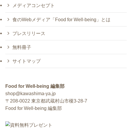
メディアコンセプト
食のWebメディア「Food for Well-being」とは
プレスリリース
無料冊子
サイトマップ
Food for Well-being 編集部
shop@kawashima-ya.jp
〒208-0022 東京都武蔵村山市榎3-28-7
Food for Well-being 編集部