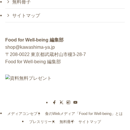
無料冊子
サイトマップ
Food for Well-being 編集部
shop@kawashima-ya.jp
〒208-0022 東京都武蔵村山市榎3-28-7
Food for Well-being 編集部
メディアコンセプト
食のWebメディア「Food for Well-being」とは
プレスリリース
無料冊子
サイトマップ