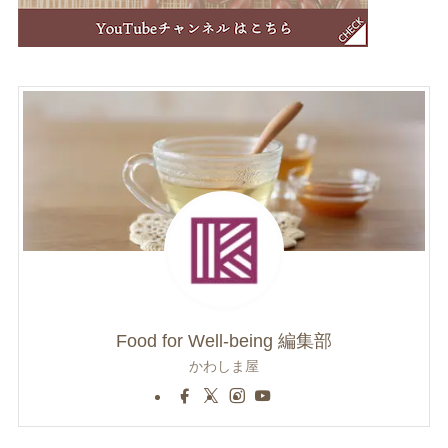
Food for Well-being 編集部
かわしま屋