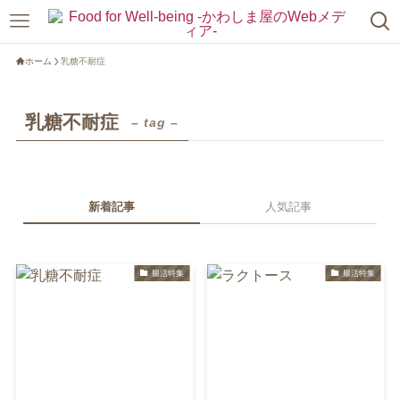
ホーム
乳糖不耐症
乳糖不耐症
– tag –
新着記事
人気記事
腸活特集
腸活特集