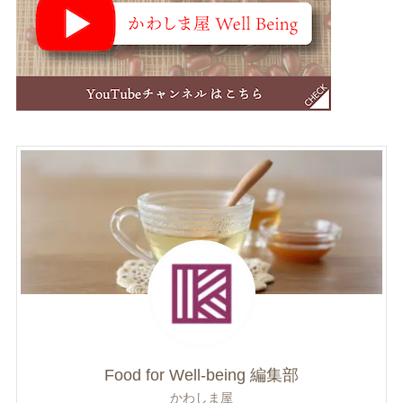
Food for Well-being 編集部
かわしま屋