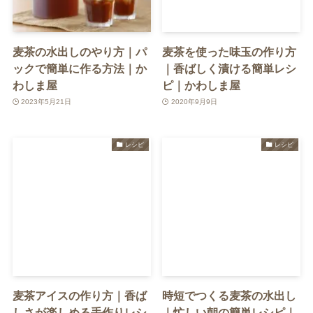
麦茶の水出しのやり方｜パ
麦茶を使った味玉の作り方
ックで簡単に作る方法｜か
｜香ばしく漬ける簡単レシ
わしま屋
ピ｜かわしま屋
2023年5月21日
2020年9月9日
レシピ
レシピ
麦茶アイスの作り方｜香ば
時短でつくる麦茶の水出し
しさが楽しめる手作りレシ
｜忙しい朝の簡単レシピ｜