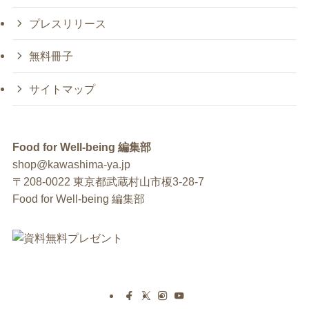
プレスリリース
無料冊子
サイトマップ
Food for Well-being 編集部
shop@kawashima-ya.jp
〒208-0022 東京都武蔵村山市榎3-28-7
Food for Well-being 編集部