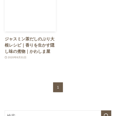
ジャスミン茶だしのぶり大
根レシピ｜香りを生かす隠
し味の煮物｜かわしま屋
2020年8月31日
1