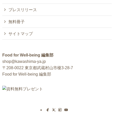
プレスリリース
無料冊子
サイトマップ
Food for Well-being 編集部
shop@kawashima-ya.jp
〒208-0022 東京都武蔵村山市榎3-28-7
Food for Well-being 編集部