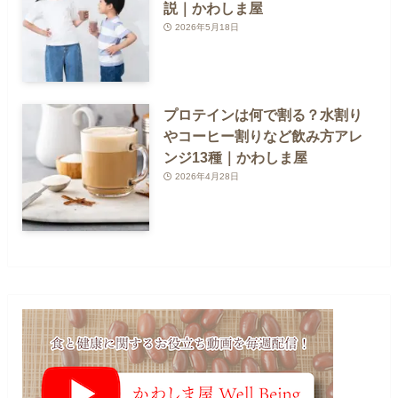
説｜かわしま屋
2026年5月18日
プロテインは何で割る？水割り
やコーヒー割りなど飲み方アレ
ンジ13種｜かわしま屋
2026年4月28日