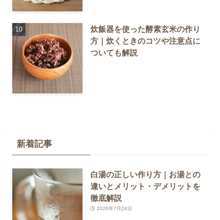
炊飯器を使った酵素玄米の作り
方｜炊くときのコツや注意点に
ついても解説
新着記事
白湯の正しい作り方｜お湯との
違いとメリット・デメリットを
徹底解説
2026年7月24日