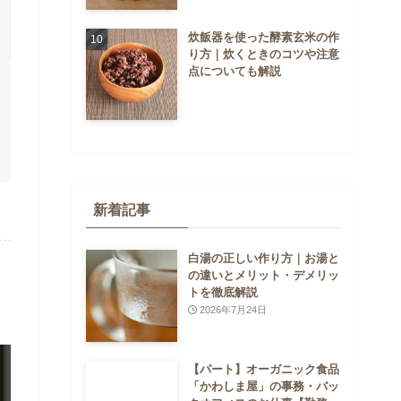
炊飯器を使った酵素玄米の作
り方｜炊くときのコツや注意
点についても解説
新着記事
白湯の正しい作り方｜お湯と
の違いとメリット・デメリッ
トを徹底解説
2026年7月24日
【パート】オーガニック食品
「かわしま屋」の事務・バッ