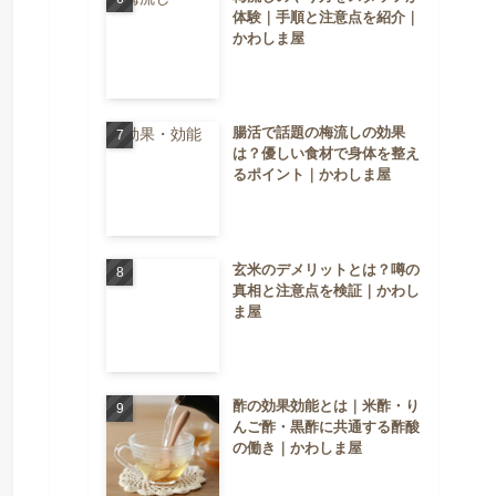
体験｜手順と注意点を紹介｜
かわしま屋
腸活で話題の梅流しの効果
は？優しい食材で身体を整え
るポイント｜かわしま屋
玄米のデメリットとは？噂の
真相と注意点を検証｜かわし
ま屋
酢の効果効能とは｜米酢・り
んご酢・黒酢に共通する酢酸
の働き｜かわしま屋