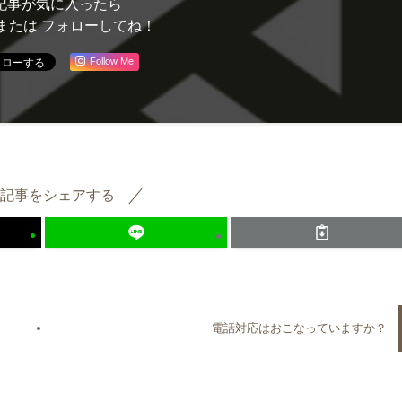
記事が気に入ったら
または フォローしてね！
Follow Me
記事をシェアする
電話対応はおこなっていますか？