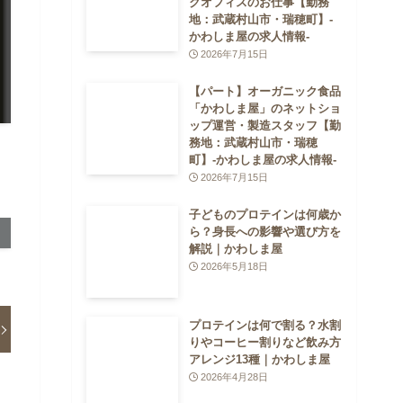
クオフィスのお仕事【勤務
地：武蔵村山市・瑞穂町】-
かわしま屋の求人情報-
2026年7月15日
【パート】オーガニック食品
「かわしま屋」のネットショ
ップ運営・製造スタッフ【勤
務地：武蔵村山市・瑞穂
町】-かわしま屋の求人情報-
2026年7月15日
子どものプロテインは何歳か
ら？身長への影響や選び方を
解説｜かわしま屋
2026年5月18日
プロテインは何で割る？水割
りやコーヒー割りなど飲み方
アレンジ13種｜かわしま屋
2026年4月28日