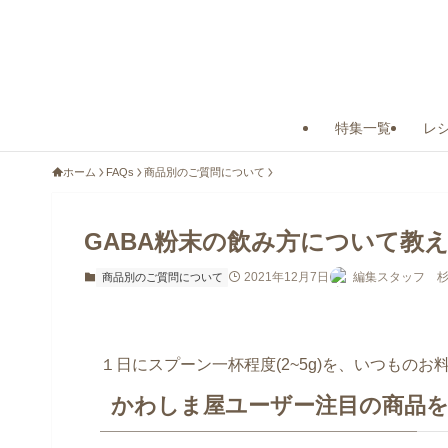
特集一覧
レ
ホーム
FAQs
商品別のご質問について
GABA粉末の飲み方について教
2021年12月7日
編集スタッフ 
商品別のご質問について
１日にスプーン一杯程度(2~5g)を、いつもの
かわしま屋ユーザー注目の商品