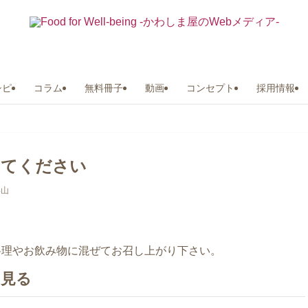
シピ
コラム
無料冊子
動画
コンセプト
採用情報
えてください
杉山
お料理やお飲み物に混ぜてお召し上がり下さい。
を見る