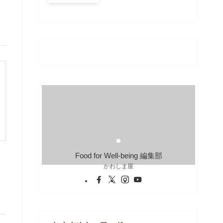
Food for Well-being 編集部
かわしま屋