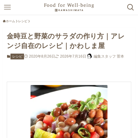
ホーム
レシピ
金時豆と野菜のサラダの作り方｜アレ
ンジ自在のレシピ｜かわしま屋
2020年8月26日
2026年7月16日
編集スタッフ 菅本
レシピ