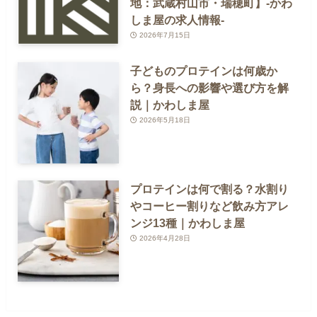
地：武蔵村山市・瑞穂町】-かわ
しま屋の求人情報-
2026年7月15日
子どものプロテインは何歳か
ら？身長への影響や選び方を解
説｜かわしま屋
2026年5月18日
プロテインは何で割る？水割り
やコーヒー割りなど飲み方アレ
ンジ13種｜かわしま屋
2026年4月28日