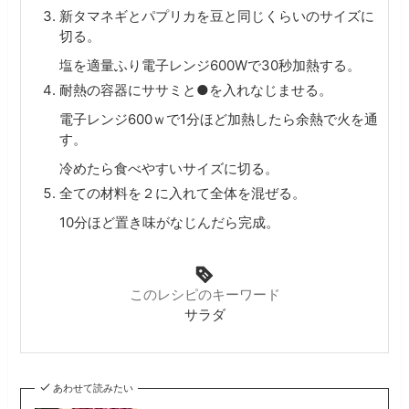
新タマネギとパプリカを豆と同じくらいのサイズに
切る。
塩を適量ふり電子レンジ600Wで30秒加熱する。
耐熱の容器にササミと●を入れなじませる。
電子レンジ600ｗで1分ほど加熱したら余熱で火を通
す。
冷めたら食べやすいサイズに切る。
全ての材料を２に入れて全体を混ぜる。
10分ほど置き味がなじんだら完成。
このレシピのキーワード
サラダ
あわせて読みたい