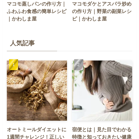
マコモ蒸しパンの作り方｜
マコモダケとアスパラ炒め
ふわふわ食感の簡単レシピ
の作り方｜野菜の副菜レシ
｜かわしま屋
ピ｜かわしま屋
人気記事
オートミールダイエットに
宿便とは｜見た目でわかる
1週間チャレンジ！正しい
特徴と知っておきたい健康