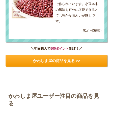
で作られています。小豆本来
の風味を存分に堪能できると
ても豊かな味わいが魅力で
す。
917 円(税抜)
＼初回購入で
300ポイント
GET！／
かわしま屋の商品を見る >>
かわしま屋ユーザー注目の商品を見
る