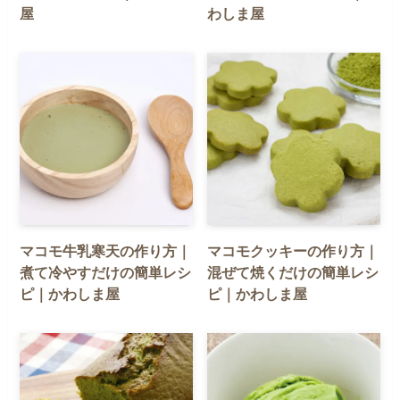
屋
わしま屋
マコモ牛乳寒天の作り方｜
マコモクッキーの作り方｜
煮て冷やすだけの簡単レシ
混ぜて焼くだけの簡単レシ
ピ｜かわしま屋
ピ｜かわしま屋