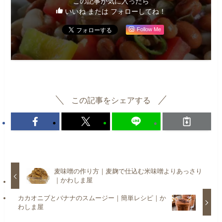
この記事が気に入ったら
いいね または フォローしてね！
Follow Me
この記事をシェアする
麦味噌の作り方｜麦麹で仕込む米味噌よりあっさり
｜かわしま屋
カカオニブとバナナのスムージー｜簡単レシピ｜か
わしま屋