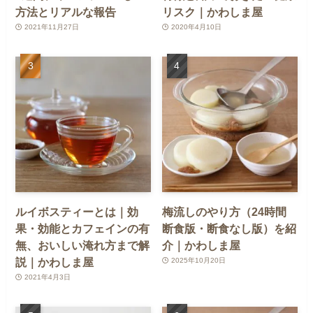
方法とリアルな報告
リスク｜かわしま屋
2021年11月27日
2020年4月10日
ルイボスティーとは｜効
梅流しのやり方（24時間
果・効能とカフェインの有
断食版・断食なし版）を紹
無、おいしい淹れ方まで解
介｜かわしま屋
説｜かわしま屋
2025年10月20日
2021年4月3日