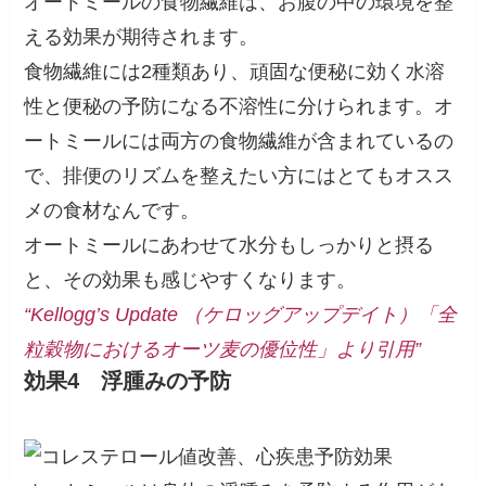
オートミールの食物繊維は、お腹の中の環境を整
える効果が期待されます。
食物繊維には2種類あり、頑固な便秘に効く水溶
性と便秘の予防になる不溶性に分けられます。オ
ートミールには両方の食物繊維が含まれているの
で、排便のリズムを整えたい方にはとてもオスス
メの食材なんです。
オートミールにあわせて水分もしっかりと摂る
と、その効果も感じやすくなります。
“Kellogg’s Update （ケロッグアップデイト）「全
粒穀物におけるオーツ麦の優位性」より引用”
効果4
浮腫みの予防