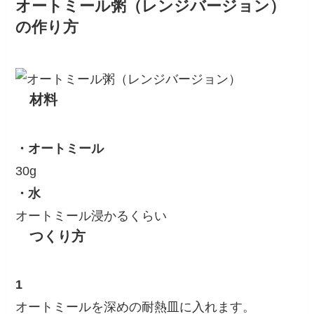
オートミール粥（レンジバージョン）
の作り方
材料
・オートミール
30g
・水
オートミール浸かるくらい
つくり方
1
オートミールを深めの耐熱皿に入れます。