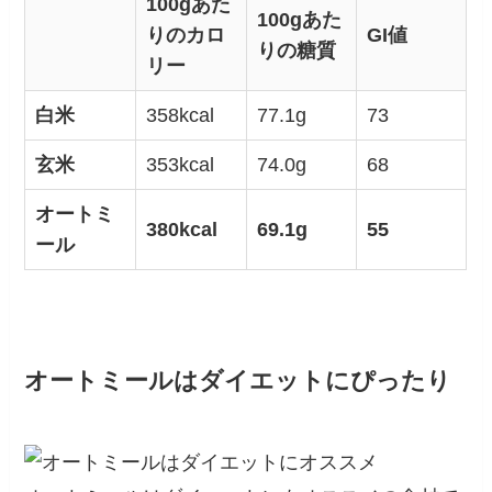
100gあた
100gあた
りのカロ
GI値
りの糖質
リー
白米
358kcal
77.1g
73
玄米
353kcal
74.0g
68
オートミ
380kcal
69.1g
55
ール
オートミールはダイエットにぴったり