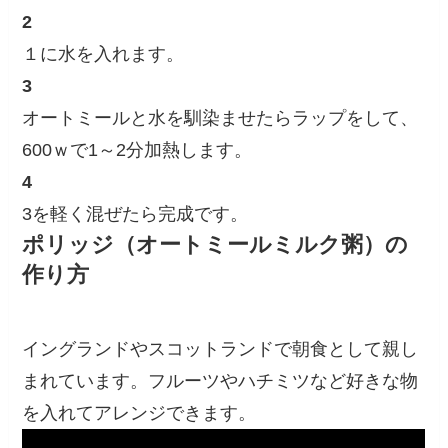
2
１に水を入れます。
3
オートミールと水を馴染ませたらラップをして、
600ｗで1～2分加熱します。
4
3を軽く混ぜたら完成です。
ポリッジ（オートミールミルク粥）の
作り方
イングランドやスコットランドで朝食として親し
まれています。フルーツやハチミツなど好きな物
を入れてアレンジできます。