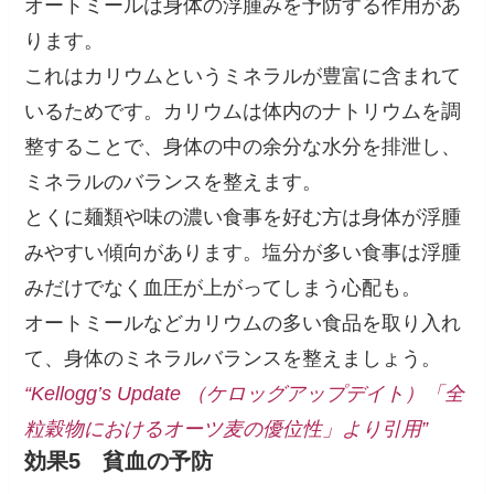
オートミールは身体の浮腫みを予防する作用があ
ります。
これはカリウムというミネラルが豊富に含まれて
いるためです。カリウムは体内のナトリウムを調
整することで、身体の中の余分な水分を排泄し、
ミネラルのバランスを整えます。
とくに麺類や味の濃い食事を好む方は身体が浮腫
みやすい傾向があります。塩分が多い食事は浮腫
みだけでなく血圧が上がってしまう心配も。
オートミールなどカリウムの多い食品を取り入れ
て、身体のミネラルバランスを整えましょう。
“Kellogg’s Update （ケロッグアップデイト）「全
粒穀物におけるオーツ麦の優位性」より引用”
効果5
貧血の予防