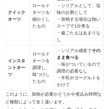
ロールド
・シリアルとして、塩
クイック
オーツを
味のお粥として
オーツ
細かくし
・加熱する場合は熱い
たもの
スープで1分煮る
・歯ごたえはあまりな
し
・シリアル感覚で
その
ロールド
まま食べる
インスタ
オーツを
・味がついているので
ントオー
調理し、
調理の必要なし
ツ
味つけし
・牛乳やヨーグルトを
たもの
かけて
このように、加熱が必要かどうかや煮込み時間な
ど種類によって全く違います。