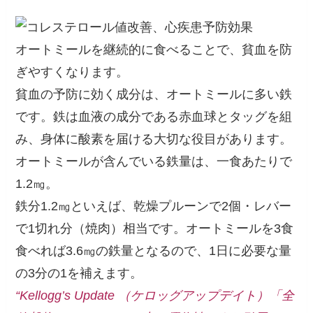
オートミールを継続的に食べることで、貧血を防
ぎやすくなります。
貧血の予防に効く成分は、オートミールに多い鉄
です。鉄は血液の成分である赤血球とタッグを組
み、身体に酸素を届ける大切な役目があります。
オートミールが含んでいる鉄量は、一食あたりで
1.2㎎。
鉄分1.2㎎といえば、乾燥プルーンで2個・レバー
で1切れ分（焼肉）相当です。オートミールを3食
食べれば3.6㎎の鉄量となるので、1日に必要な量
の3分の1を補えます。
“Kellogg’s Update （ケロッグアップデイト）「全