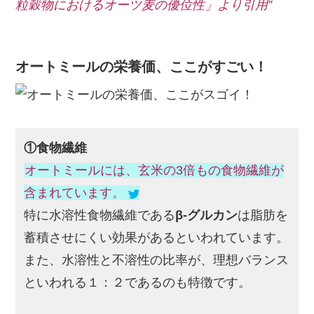
粒穀物におけるオーツ麦の優位性」より引用”
オートミールの栄養価、ここがすごい！
①食物繊維
オートミールには、玄米の3倍もの食物繊維が
含まれています。
特に水溶性食物繊維である
β-グルカン
は脂肪を
蓄積させにくい効果があるといわれています。
また、水溶性と不溶性の比率が、理想バランス
といわれる１：２であるのも特徴です。