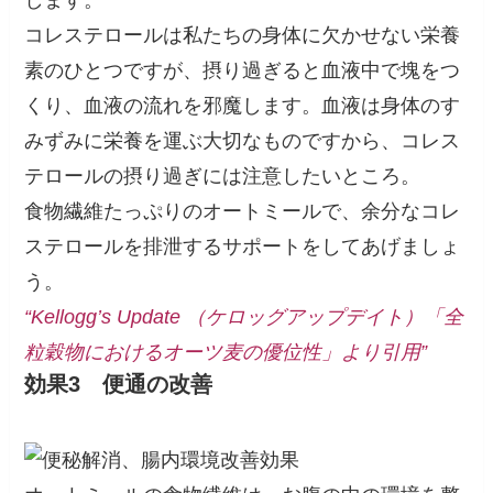
コレステロールは私たちの身体に欠かせない栄養
素のひとつですが、摂り過ぎると血液中で塊をつ
くり、血液の流れを邪魔します。血液は身体のす
みずみに栄養を運ぶ大切なものですから、コレス
テロールの摂り過ぎには注意したいところ。
食物繊維たっぷりのオートミールで、余分なコレ
ステロールを排泄するサポートをしてあげましょ
う。
“Kellogg’s Update （ケロッグアップデイト）「全
粒穀物におけるオーツ麦の優位性」より引用”
効果3
便通の改善