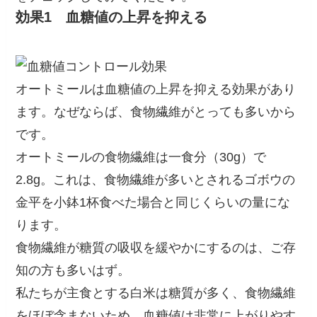
効果1
血糖値の上昇を抑える
オートミールは血糖値の上昇を抑える効果があり
ます。なぜならば、食物繊維がとっても多いから
です。
オートミールの食物繊維は一食分（30g）で
2.8g。これは、食物繊維が多いとされるゴボウの
金平を小鉢1杯食べた場合と同じくらいの量にな
ります。
食物繊維が糖質の吸収を緩やかにするのは、ご存
知の方も多いはず。
私たちが主食とする白米は糖質が多く、食物繊維
をほぼ含まないため、血糖値は非常に上がりやす