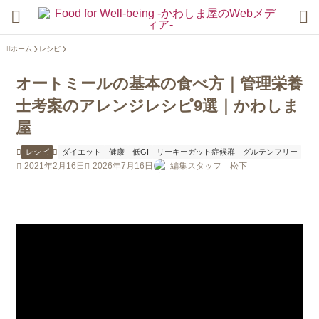
ホーム
レシピ
オートミールの基本の食べ方｜管理栄養
士考案のアレンジレシピ9選｜かわしま
屋
レシピ
ダイエット
健康
低GI
リーキーガット症候群
グルテンフリー
2021年2月16日
2026年7月16日
編集スタッフ 松下