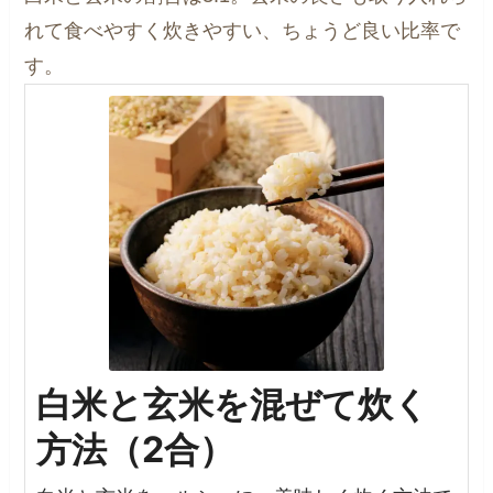
れて食べやすく炊きやすい、ちょうど良い比率で
す。
白米と玄米を混ぜて炊く
方法（2合）