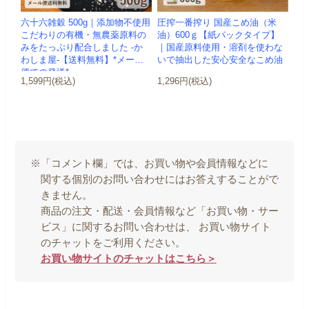
六十六雑穀 500g｜添加物不使用
圧搾一番搾り 国産こめ油（米
こだわりの有機・無農薬原料の
油）600ｇ【紙パックタイプ】
みをたっぷり配合しました -か
｜国産原料使用・溶剤を使わな
わしま屋-【送料無料】*メール
いで抽出した安心安全なこめ油
便での発送*
1,599円(税込)
1,296円(税込)
※「コメント欄」では、お買い物や会員情報などに
関する個別のお問い合わせにはお答えすることがで
きません。
商品の注文・配送・会員情報など「お買い物・サー
ビス」に関するお問い合わせは、 お買い物サイト
のチャットをご利用ください。
お買い物サイトのチャットはこちら＞