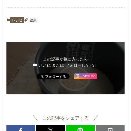
レシピ
健康
この記事が気に入ったら
いいね または フォローしてね！
Follow Me
この記事をシェアする