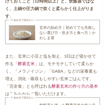
けておくこと（12時間以上）と、炊飯器ではな
く、土鍋や圧力鍋で炊くと柔らかく仕上がりま
す。
あわせて読みたい
玄米の始め方｜初めてでも失敗し
ない選び方・炊き方と食べ方｜か
わしま屋
また、玄米に小豆と塩を加え、3日ほど寝かせて
作る
「酵素玄米」
は、モチモチしていて柔らか
く、「メラノイジン」「GABA」などの栄養素も
増え、消化・吸収もしやすい玄米ごはんです。
「完全食」とも呼ばれる
酵素玄米の作り方の基本
はこちらからご覧いただけます。
あわせて読みたい