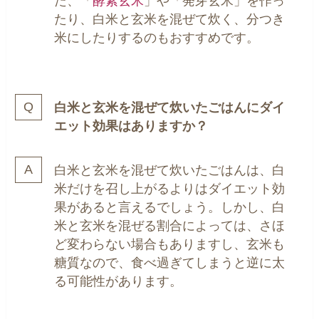
た、「
酵素玄米
」や「発芽玄米」を作っ
たり、白米と玄米を混ぜて炊く、分つき
米にしたりするのもおすすめです。
白米と玄米を混ぜて炊いたごはんにダイ
エット効果はありますか？
白米と玄米を混ぜて炊いたごはんは、白
米だけを召し上がるよりはダイエット効
果があると言えるでしょう。
しかし、白
米と玄米を混ぜる割合によっては、さほ
ど変わらない場合もありますし、玄米も
糖質なので、食べ過ぎてしまうと逆に太
る可能性があります。