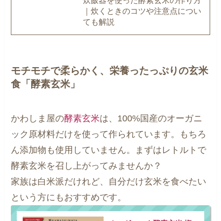
炊飯器を使った酵素玄米の作り方
｜炊くときのコツや注意点につい
ても解説
モチモチで柔らかく、栄養ったっぷりの玄米
食「酵素玄米」
かわしま屋の
酵素玄米
は、100%国産のオーガニ
ック原材料だけを使って作られています。もちろ
ん添加物も使用していません。まずはレトルトで
酵素玄米を召し上がってみませんか？
家族は白米派だけれど、自分だけ玄米を食べたい
という方にもおすすめです。