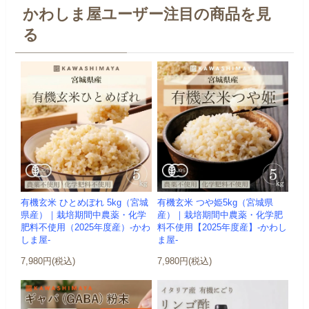
かわしま屋ユーザー注目の商品を見
る
有機玄米 ひとめぼれ 5kg（宮城
有機玄米 つや姫5kg（宮城県
県産）｜栽培期間中農薬・化学
産）｜栽培期間中農薬・化学肥
肥料不使用（2025年度産）-かわ
料不使用【2025年度産】-かわし
しま屋-
ま屋-
7,980円(税込)
7,980円(税込)