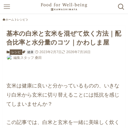
ホーム
レシピ
基本の白米と玄米を混ぜて炊く方法｜配
合比率と水分量のコツ｜かわしま屋
2023年2月7日
2026年7月16日
レシピ
健康
編集スタッフ 桑田
玄米は健康に良いと分かっているものの、いきな
り白米から玄米に切り替えることには抵抗を感じ
てしまいませんか？
この記事では、白米と玄米を一緒に美味しく炊く