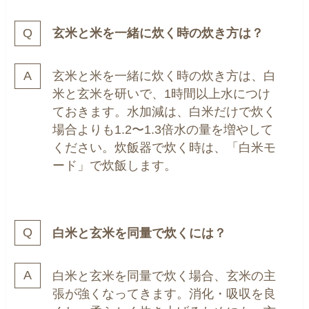
玄米と米を一緒に炊く時の炊き方は？
玄米と米を一緒に炊く時の炊き方は、白
米と玄米を研いで、1時間以上水につけ
ておきます。水加減は、白米だけで炊く
場合よりも1.2〜1.3倍水の量を増やして
ください。炊飯器で炊く時は、「白米モ
ード」で炊飯します。
白米と玄米を同量で炊くには？
白米と玄米を同量で炊く場合、玄米の主
張が強くなってきます。消化・吸収を良