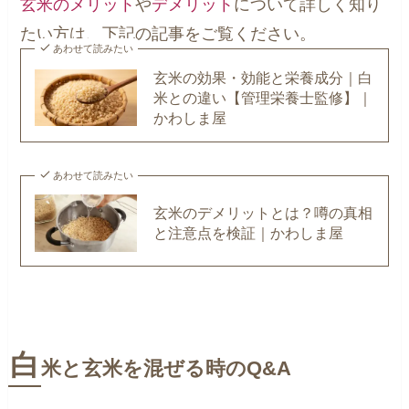
玄米のメリット
や
デメリット
について詳しく知り
たい方は、下記の記事をご覧ください。
あわせて読みたい
玄米の効果・効能と栄養成分｜白
米との違い【管理栄養士監修】｜
かわしま屋
あわせて読みたい
玄米のデメリットとは？噂の真相
と注意点を検証｜かわしま屋
白
米と玄米を混ぜる時のQ&A