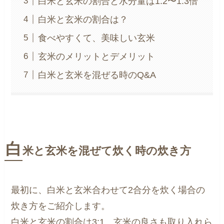
白米と玄米の割合と水分量は1.2〜1.3倍
白米と玄米の割合は？
食べやすくて、美味しい玄米
玄米のメリットとデメリット
白米と玄米を混ぜる時のQ&A
白
米と玄米を混ぜて炊く時の炊き方
最初に、白米と玄米合わせて2合分を炊く場合の
炊き方をご紹介します。
白米と玄米の割合は3:1。玄米の良さも取り入れら