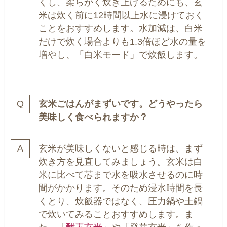
くし、柔らかく炊き上げるためにも、玄
米は炊く前に12時間以上水に浸けておく
ことをおすすめします。水加減は、白米
だけで炊く場合よりも1.3倍ほど水の量を
増やし、「白米モード」で炊飯します。
玄米ごはんがまずいです。どうやったら
美味しく食べられますか？
玄米が美味しくないと感じる時は、まず
炊き方を見直してみましょう。玄米は白
米に比べて芯まで水を吸水させるのに時
間がかかります。そのため浸水時間を長
くとり、炊飯器ではなく、圧力鍋や土鍋
で炊いてみることおすすめします。ま