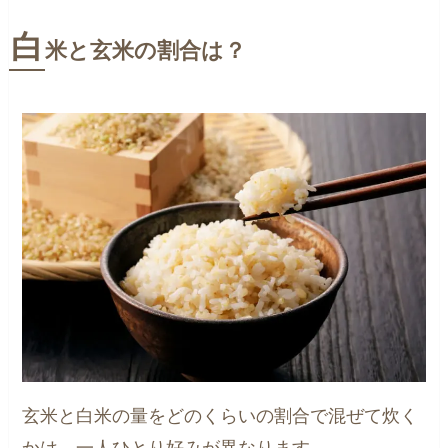
白
米と玄米の割合は？
玄米と白米の量をどのくらいの割合で混ぜて炊く
かは、一人ひとり好みが異なります。