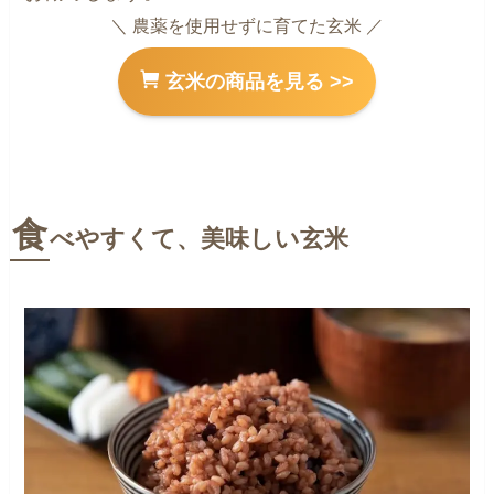
＼ 農薬を使用せずに育てた玄米 ／
玄米の商品を見る >>
食
べやすくて、美味しい玄米