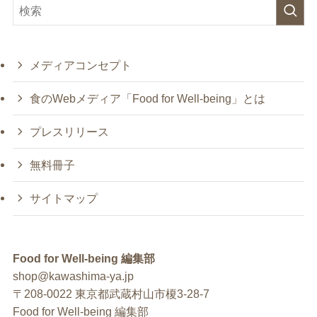
メディアコンセプト
食のWebメディア「Food for Well-being」とは
プレスリリース
無料冊子
サイトマップ
Food for Well-being 編集部
shop@kawashima-ya.jp
〒208-0022 東京都武蔵村山市榎3-28-7
Food for Well-being 編集部