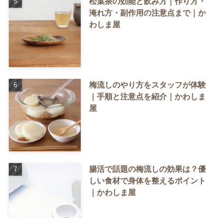
松葉茶の効能と飲み方｜作り方・
淹れ方・副作用の注意点まで｜か
わしま屋
梅流しのやり方をスタッフが体験
｜手順と注意点を紹介｜かわしま
屋
腸活で話題の梅流しの効果は？優
しい食材で身体を整えるポイント
｜かわしま屋