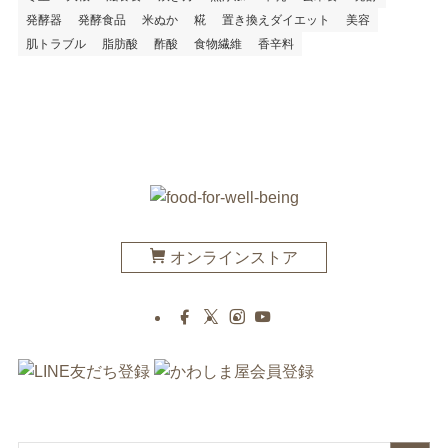
発酵器
発酵食品
米ぬか
糀
置き換えダイエット
美容
肌トラブル
脂肪酸
酢酸
食物繊維
香辛料
オンラインストア