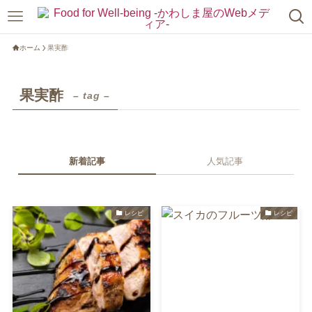
ホーム
果実酢
果実酢
– tag –
新着記事
人気記事
レシピ
レシピ