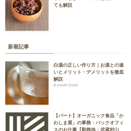
ても解説
新着記事
白湯の正しい作り方｜お湯との違
いとメリット・デメリットを徹底
解説
2026年7月24日
【パート】オーガニック食品「か
わしま屋」の事務・バックオフィ
スのお仕事【勤務地：武蔵村山