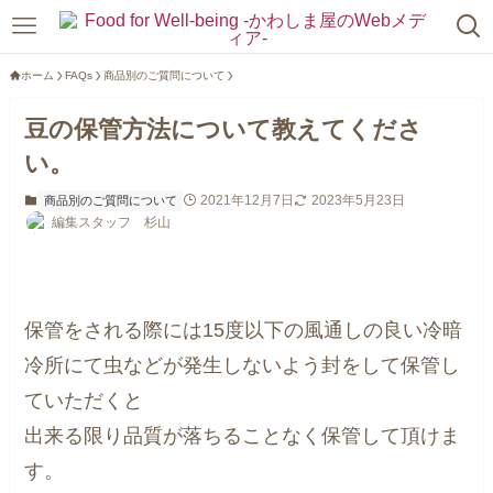
ホーム
FAQs
商品別のご質問について
豆の保管方法について教えてくださ
い。
2021年12月7日
2023年5月23日
商品別のご質問について
編集スタッフ 杉山
保管をされる際には15度以下の風通しの良い冷暗
冷所にて虫などが発生しないよう封をして保管し
ていただくと
出来る限り品質が落ちることなく保管して頂けま
す。