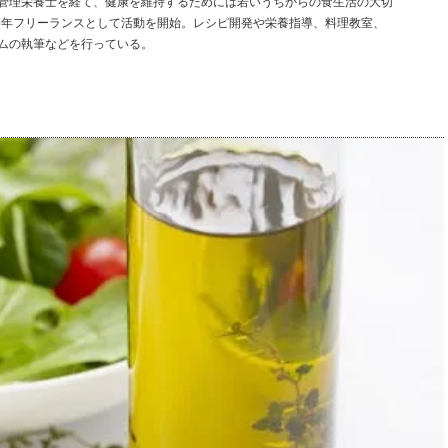
管理栄養士を経て、健康を維持するためには若いうちからの食生活の大切
16年フリーランスとして活動を開始。レシピ開発や栄養指導、料理教室、
ムの執筆などを行っている。