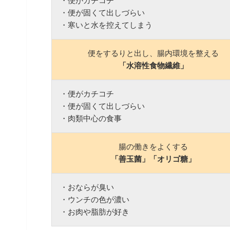
・便がカチコチ
・便が固くて出しづらい
・寒いと水を控えてしまう
便をするりと出し、腸内環境を整える
「水溶性食物繊維」
・便がカチコチ
・便が固くて出しづらい
・肉類中心の食事
腸の働きをよくする
「善玉菌」「オリゴ糖」
・おならが臭い
・ウンチの色が濃い
・お肉や脂肪が好き