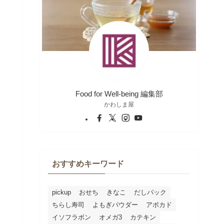
Food for Well-being 編集部
かわしま屋
おすすめキーワード
pickup
おせち
きなこ
だしパック
ちらし寿司
よもぎパウダー
アボカド
イソフラボン
オメガ3
カテキン