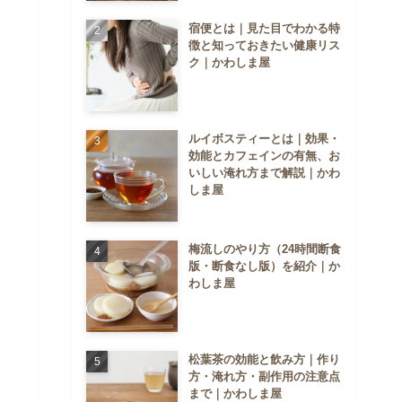
宿便とは｜見た目でわかる特
徴と知っておきたい健康リス
ク｜かわしま屋
ルイボスティーとは｜効果・
効能とカフェインの有無、お
いしい淹れ方まで解説｜かわ
しま屋
梅流しのやり方（24時間断食
版・断食なし版）を紹介｜か
わしま屋
松葉茶の効能と飲み方｜作り
方・淹れ方・副作用の注意点
まで｜かわしま屋