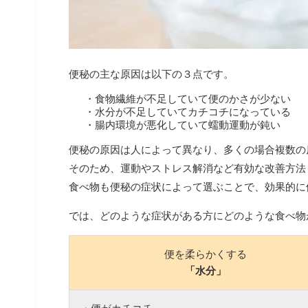
便秘の主な原因は以下の３点です。
・食物繊維が不足していて便のかさが少ない
・水分が不足していてカチコチになっている
・腸内環境が悪化していて蠕動運動が鈍い
便秘の原因は人によって異なり、多くの場合複数の
そのため、運動やストレス解消など有効な改善方法
食べ物も便秘の症状によって選ぶことで、効果的に
では、どのような症状がある方にどのような食べ物
便を柔らかくする
「水分」