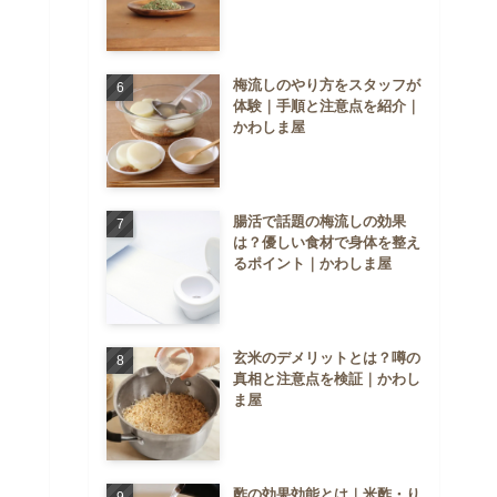
梅流しのやり方をスタッフが
体験｜手順と注意点を紹介｜
かわしま屋
腸活で話題の梅流しの効果
は？優しい食材で身体を整え
るポイント｜かわしま屋
玄米のデメリットとは？噂の
真相と注意点を検証｜かわし
ま屋
酢の効果効能とは｜米酢・り