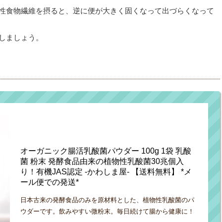
性食物繊維を摂ると、逆に便が大きく固くなって出づらくなって
しましょう。
オーガニック腸活乳酸菌パウダー 100g 1袋 乳酸
菌 粉末 発酵食品由来の植物性乳酸菌30兆個入
り！有機JAS認定 -かわしま屋- 【送料無料】 *メ
ール便での発送*
日本古来の発酵食品のみを原材料とした、植物性乳酸菌のパ
ウダーです。飲みやすい微粉末。毎日続けて腸から健康に！