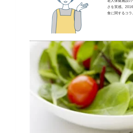
老人保健施設の
さを実感。20
食に関するコラ