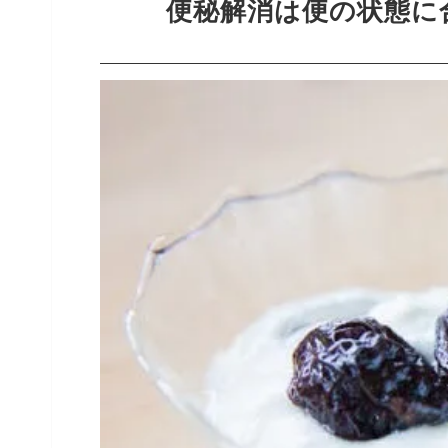
便秘解消は便の状態に