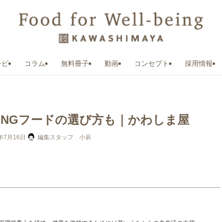
シピ
コラム
無料冊子
動画
コンセプト
採用情報
NGフードの選び方も｜かわしま屋
6年7月16日
編集スタッフ 小辰