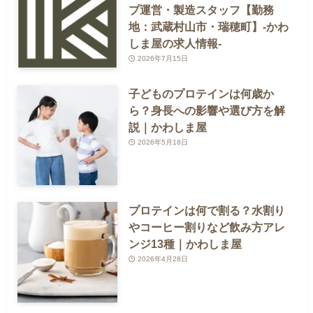
プ運営・製造スタッフ【勤務
地：武蔵村山市・瑞穂町】-かわ
しま屋の求人情報-
2026年7月15日
子どものプロテインは何歳か
ら？身長への影響や選び方を解
説｜かわしま屋
2026年5月18日
プロテインは何で割る？水割り
やコーヒー割りなど飲み方アレ
ンジ13種｜かわしま屋
2026年4月28日