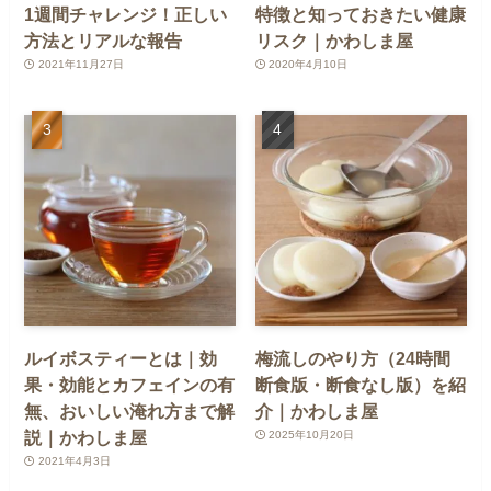
1週間チャレンジ！正しい
特徴と知っておきたい健康
方法とリアルな報告
リスク｜かわしま屋
2021年11月27日
2020年4月10日
ルイボスティーとは｜効
梅流しのやり方（24時間
果・効能とカフェインの有
断食版・断食なし版）を紹
無、おいしい淹れ方まで解
介｜かわしま屋
説｜かわしま屋
2025年10月20日
2021年4月3日