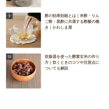
酢の効果効能とは｜米酢・りん
ご酢・黒酢に共通する酢酸の働
き｜かわしま屋
炊飯器を使った酵素玄米の作り
方｜炊くときのコツや注意点に
ついても解説