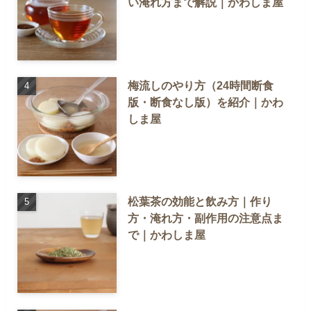
い淹れ方まで解説｜かわしま屋
梅流しのやり方（24時間断食
版・断食なし版）を紹介｜かわ
しま屋
松葉茶の効能と飲み方｜作り
方・淹れ方・副作用の注意点ま
で｜かわしま屋