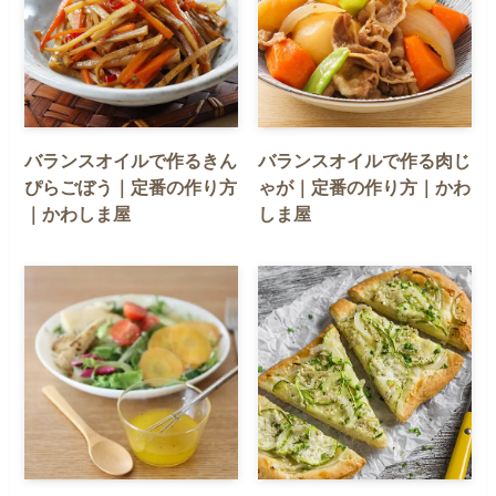
バランスオイルで作るきん
バランスオイルで作る肉じ
ぴらごぼう｜定番の作り方
ゃが｜定番の作り方｜かわ
｜かわしま屋
しま屋