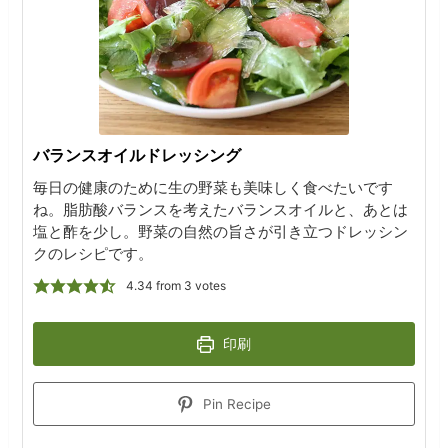
バランスオイルドレッシング
毎日の健康のために生の野菜も美味しく食べたいです
ね。脂肪酸バランスを考えたバランスオイルと、あとは
塩と酢を少し。野菜の自然の旨さが引き立つドレッシン
クのレシピです。
4.34
from
3
votes
印刷
Pin Recipe