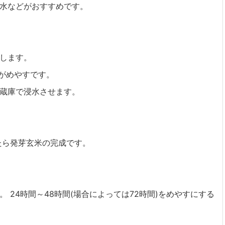
水などがおすすめです。
します。
」がめやすです。
蔵庫で浸水させます。
たら発芽玄米の完成です。
 24時間～48時間(場合によっては72時間)をめやすにする