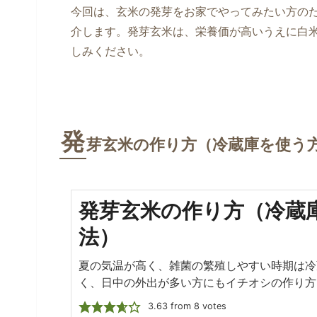
今回は、玄米の発芽をお家でやってみたい方の
介します。発芽玄米は、栄養価が高いうえに白
しみください。
発
芽玄米の作り方（冷蔵庫を使う
発芽玄米の作り方（冷蔵
法）
夏の気温が高く、雑菌の繁殖しやすい時期は冷
く、日中の外出が多い方にもイチオシの作り方
3.63
from
8
votes