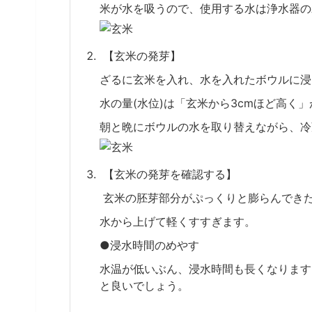
米が水を吸うので、使用する水は浄水器の
【玄米の発芽】
ざるに玄米を入れ、水を入れたボウルに浸
水の量(水位)は「玄米から3cmほど高く
朝と晩にボウルの水を取り替えながら、冷
【玄米の発芽を確認する】
玄米の胚芽部分がぷっくりと膨らんでき
水から上げて軽くすすぎます。
●浸水時間のめやす
水温が低いぶん、浸水時間も長くなります。
と良いでしょう。