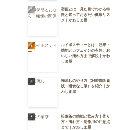
宿便とは｜見た目でわかる特
徴と知っておきたい健康リス
ク｜かわしま屋
ルイボスティーとは｜効果・
効能とカフェインの有無、お
いしい淹れ方まで解説｜かわ
しま屋
梅流しのやり方（24時間断食
版・断食なし版）を紹介｜か
わしま屋
松葉茶の効能と飲み方｜作り
方・淹れ方・副作用の注意点
まで｜かわしま屋