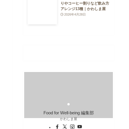
りやコーヒー割りなど飲み方
アレンジ13種｜かわしま屋
2026年4月28日
Food for Well-being 編集部
かわしま屋