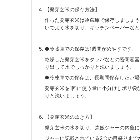
【発芽玄米の保存方法】
作った発芽玄米は冷蔵庫で保存しましょう
いでよく水を切り、キッチンペーパーなど
●冷蔵庫での保存は1週間がめやすです。
乾燥した発芽玄米をタッパなどの密閉容器
り出して水でしっかりと洗いましょう。
●冷凍庫での保存は、長期間保存したい場
発芽玄米を1回に使う量に小分けしポリ袋
りと洗いましょう。
【発芽玄米の炊き方】
発芽玄米の水を切り、炊飯ジャーの内釜に
ジャーに記載されている2合の目盛りまで