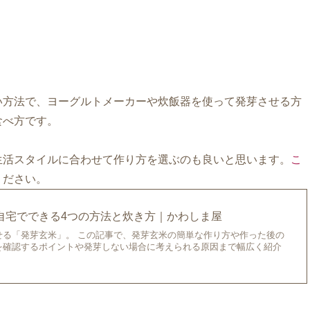
い方法で、ヨーグルトメーカーや炊飯器を使って発芽させる方
食べ方です。
生活スタイルに合わせて作り方を選ぶのも良いと思います。
こ
ください。
自宅でできる4つの方法と炊き方｜かわしま屋
せる「発芽玄米」。 この記事で、発芽玄米の簡単な作り方や作った後の
を確認するポイントや発芽しない場合に考えられる原因まで幅広く紹介