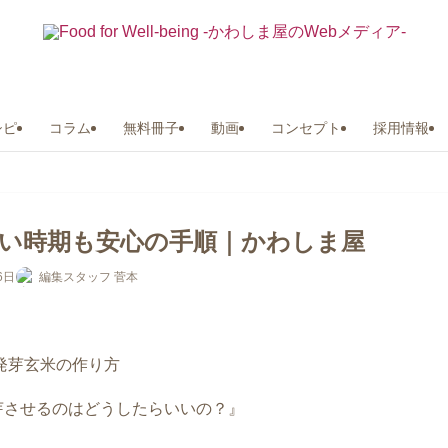
シピ
コラム
無料冊子
動画
コンセプト
採用情報
暑い時期も安心の手順｜かわしま屋
6日
編集スタッフ 菅本
芽させるのはどうしたらいいの？』