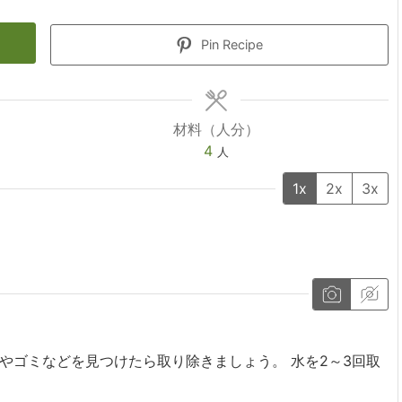
Pin Recipe
材料（人分）
4
人
1x
2x
3x
やゴミなどを見つけたら取り除きましょう。 水を2～3回取