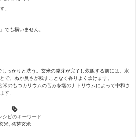
す。
」でも構いません。
でしっかりと洗う。玄米の発芽が完了し炊飯する前には、水
とで、ぬか臭さが残すことなく香りよく炊けます。
玄米のもつカリウムの苦みを塩のナトリウムによって中和さ
ます。
レシピのキーワード
玄米, 発芽玄米