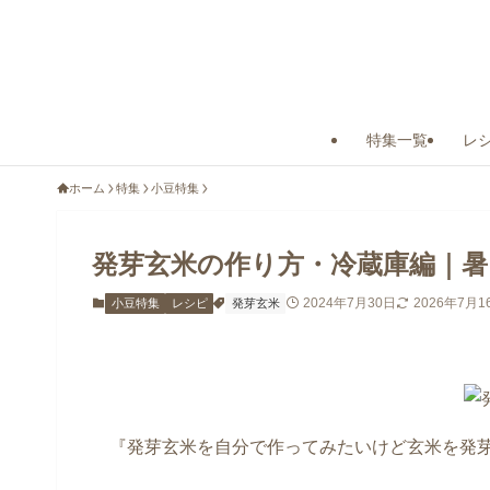
特集一覧
レ
ホーム
特集
小豆特集
発芽玄米の作り方・冷蔵庫編｜
2024年7月30日
2026年7月1
小豆特集
レシピ
発芽玄米
『発芽玄米を自分で作ってみたいけど玄米を発