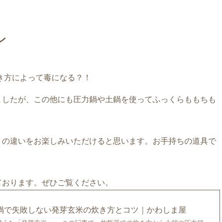
ン
ましたが、この他にも圧力鍋や土鍋を使ってふっくらももちも
りの違いをお楽しみいただけると思います。お手持ちの道具で
ております。ぜひご覧ください。
鍋で失敗しない発芽玄米の炊き方とコツ｜かわしま屋