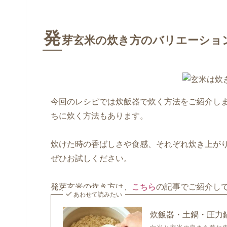
発
芽玄米の炊き方のバリエーショ
今回のレシピでは炊飯器で炊く方法をご紹介し
ちに炊く方法もあります。
炊けた時の香ばしさや食感、それぞれ炊き上が
ぜひお試しください。
発芽玄米の炊き方は、
こちら
の記事でご紹介し
あわせて読みたい
炊飯器・土鍋・圧力