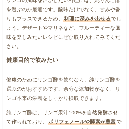
リンゴの風味を活かしたい料理には、純りんご酢
を選ぶのが最適です。酸味だけでなく、甘みや香
りもプラスできるため、
料理に深みを出せる
でし
ょう。デザートやマリネなど、フルーティーな風
味を楽しみたいレシピにぜひ取り入れてみてくだ
さい。
健康目的で飲みたい
健康のためにリンゴ酢を飲むなら、純リンゴ酢を
選ぶのがおすすめです。余分な添加物がなく、リ
ンゴ本来の栄養をしっかり摂取できます。
純リンゴ酢は、リンゴ果汁100%を自然発酵させ
て作られており、
ポリフェノールや酵素が豊富
で