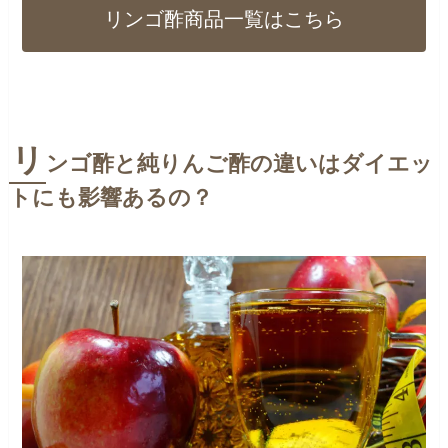
リンゴ酢商品一覧はこちら
リ
ンゴ酢と純りんご酢の違いはダイエッ
トにも影響あるの？