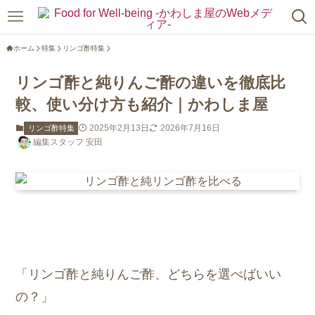
ホーム
特集
リンゴ酢特集
リンゴ酢と純りんご酢の違いを徹底比
較、使い分け方も紹介｜かわしま屋
2025年2月13日
2026年7月16日
リンゴ酢特集
編集スタッフ 安田
「リンゴ酢と純りんご酢、どちらを選べばいい
の？」