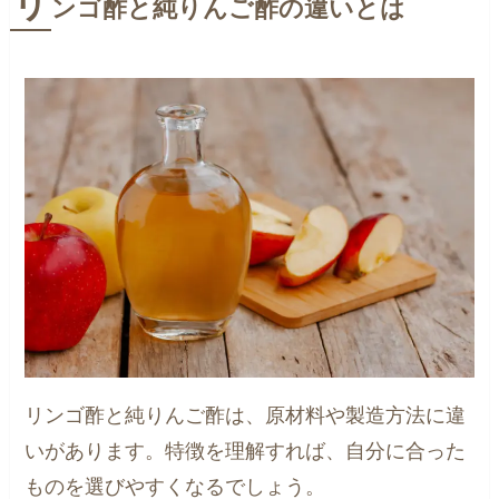
リ
ンゴ酢と純りんご酢の違いとは
リンゴ酢と純りんご酢は、原材料や製造方法に違
いがあります。特徴を理解すれば、自分に合った
ものを選びやすくなるでしょう。