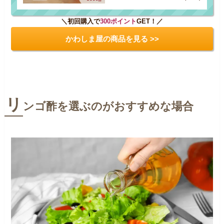
＼初回購入で
300ポイント
GET！／
かわしま屋の商品を見る >>
リ
ンゴ酢を選ぶのがおすすめな場合