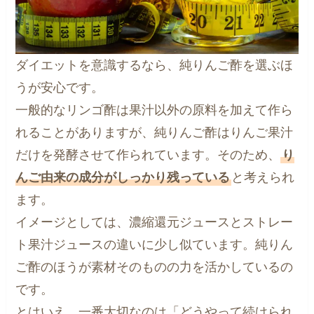
ダイエットを意識するなら、純りんご酢を選ぶほ
うが安心です。
一般的なリンゴ酢は果汁以外の原料を加えて作ら
れることがありますが、純りんご酢はりんご果汁
だけを発酵させて作られています。そのため、
り
んご由来の成分がしっかり残っている
と考えられ
ます。
イメージとしては、濃縮還元ジュースとストレー
ト果汁ジュースの違いに少し似ています。純りん
ご酢のほうが素材そのものの力を活かしているの
です。
とはいえ、一番大切なのは「どうやって続けられ