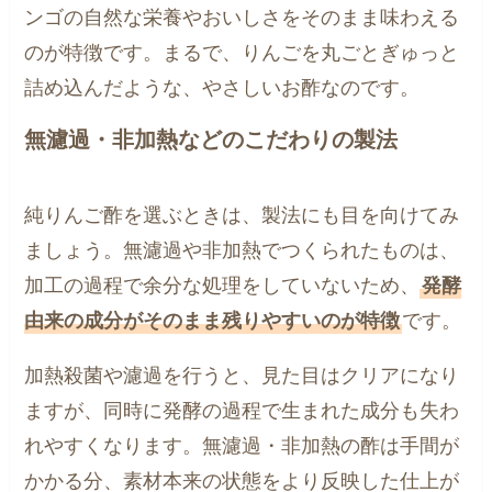
ンゴの自然な栄養やおいしさをそのまま味わえる
のが特徴です。まるで、りんごを丸ごとぎゅっと
詰め込んだような、やさしいお酢なのです。
無濾過・非加熱などのこだわりの製法
純りんご酢を選ぶときは、製法にも目を向けてみ
ましょう。無濾過や非加熱でつくられたものは、
加工の過程で余分な処理をしていないため、
発酵
由来の成分がそのまま残りやすいのが特徴
です。
加熱殺菌や濾過を行うと、見た目はクリアになり
ますが、同時に発酵の過程で生まれた成分も失わ
れやすくなります。無濾過・非加熱の酢は手間が
かかる分、素材本来の状態をより反映した仕上が