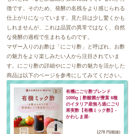
徴です。そのため、発酵の名残をより感じられる
仕上がりになっています。見た目は少し驚くかも
しれませんが、これは品質の異常ではなく、自然
な発酵の過程で生まれるものです。
マザー入りのお酢は「にごり酢」と呼ばれ、お酢
の魅力をより楽しみたい人から注目されていま
す。にごり酢の詳細やにごり酢の魅力を活かした
商品は以下のページを参考にしてみてください。
有機にごり酢ブレンド
1000g｜酢酸菌が豊富 6種
のイタリア産無ろ過にごり
果実酢【有機ミック酢】-
かわしま屋-
1278 円(税抜)