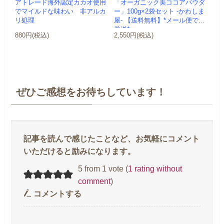
アトレード海外認定カカオ使用
「オーガニック美ココアパウダ
でマイルドな味わい 非アルカ
ー」100g×2袋セット -かわしま
リ処理
屋- 【送料無料】*メール便での
発送*
880円(税込)
2,550円(税込)
ぜひご感想をお待ちしています！
5 from 1 vote (
1 rating without
comment
)
コメントする