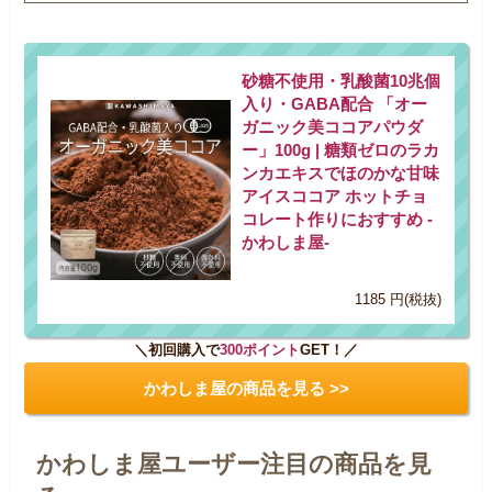
砂糖不使用・乳酸菌10兆個
入り・GABA配合 「オー
ガニック美ココアパウダ
ー」100g | 糖類ゼロのラカ
ンカエキスでほのかな甘味
アイスココア ホットチョ
コレート作りにおすすめ -
かわしま屋-
1185 円(税抜)
＼初回購入で
300ポイント
GET！／
かわしま屋の商品を見る >>
かわしま屋ユーザー注目の商品を見