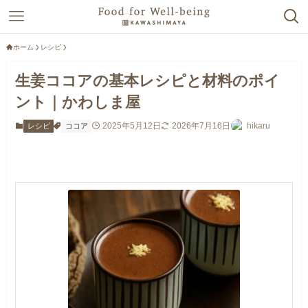
ホーム
レシピ
生姜ココアの基本レシピと材料のポイ
ント｜かわしま屋
2025年5月12日
2026年7月16日
hikaru
レシピ
ココア