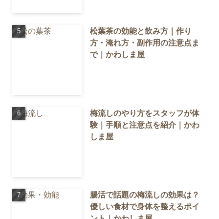
松葉茶の効能と飲み方｜作り
方・淹れ方・副作用の注意点ま
で｜かわしま屋
梅流しのやり方をスタッフが体
験｜手順と注意点を紹介｜かわ
しま屋
腸活で話題の梅流しの効果は？
優しい食材で身体を整えるポイ
ント｜かわしま屋