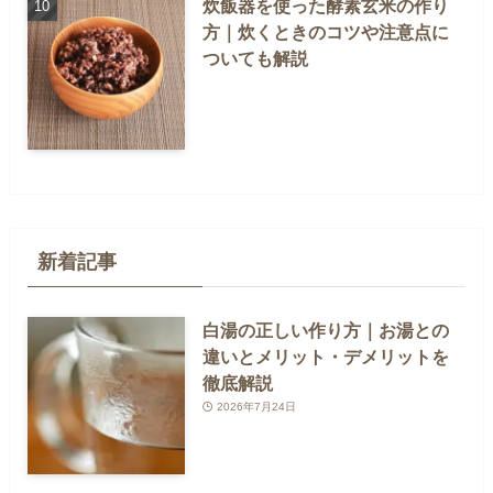
炊飯器を使った酵素玄米の作り
方｜炊くときのコツや注意点に
ついても解説
新着記事
白湯の正しい作り方｜お湯との
違いとメリット・デメリットを
徹底解説
2026年7月24日