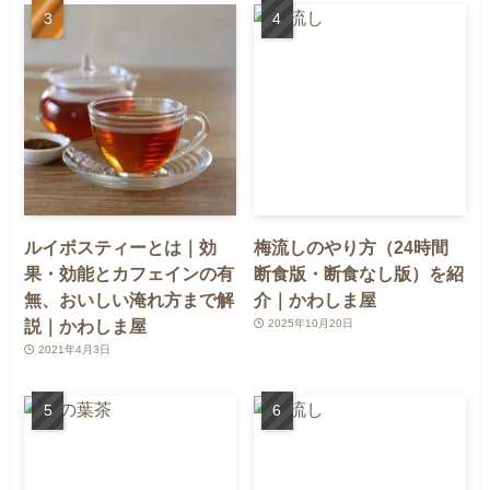
ルイボスティーとは｜効
梅流しのやり方（24時間
果・効能とカフェインの有
断食版・断食なし版）を紹
無、おいしい淹れ方まで解
介｜かわしま屋
説｜かわしま屋
2025年10月20日
2021年4月3日