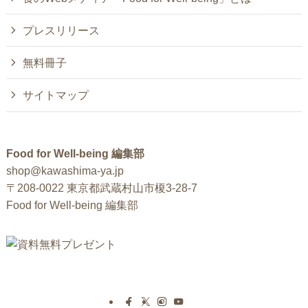
プレスリリース
無料冊子
サイトマップ
Food for Well-being 編集部
shop@kawashima-ya.jp
〒208-0022 東京都武蔵村山市榎3-28-7
Food for Well-being 編集部