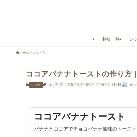
特集一覧
レ
ホーム
レシピ
ココアバナナトーストの作り方
2025年5月20日
2026年7月16日
hika
レシピ
ココア
ココアバナナトースト
バナナとココアでチョコバナナ風味のトースト