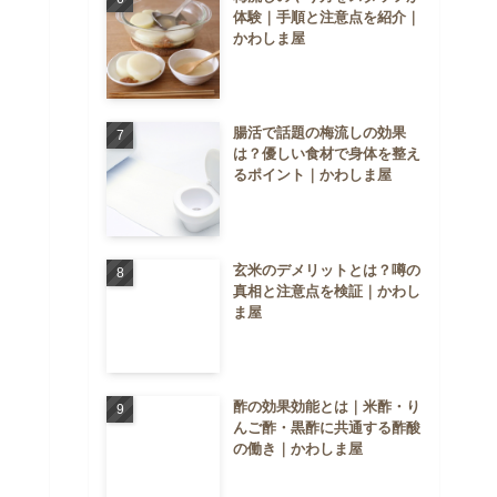
体験｜手順と注意点を紹介｜
かわしま屋
腸活で話題の梅流しの効果
は？優しい食材で身体を整え
るポイント｜かわしま屋
玄米のデメリットとは？噂の
真相と注意点を検証｜かわし
ま屋
酢の効果効能とは｜米酢・り
んご酢・黒酢に共通する酢酸
の働き｜かわしま屋