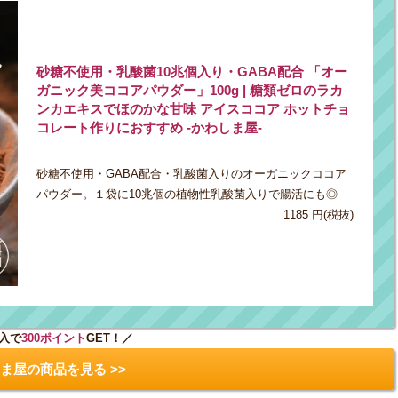
砂糖不使用・乳酸菌10兆個入り・GABA配合 「オー
ガニック美ココアパウダー」100g | 糖類ゼロのラカ
ンカエキスでほのかな甘味 アイスココア ホットチョ
コレート作りにおすすめ -かわしま屋-
砂糖不使用・GABA配合・乳酸菌入りのオーガニックココア
パウダー。１袋に10兆個の植物性乳酸菌入りで腸活にも◎
1185 円(税抜)
入で
300ポイント
GET！／
ま屋の商品を見る >>