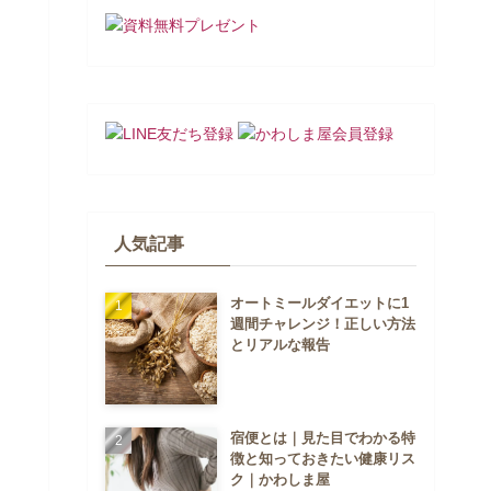
人気記事
オートミールダイエットに1
週間チャレンジ！正しい方法
とリアルな報告
宿便とは｜見た目でわかる特
徴と知っておきたい健康リス
ク｜かわしま屋