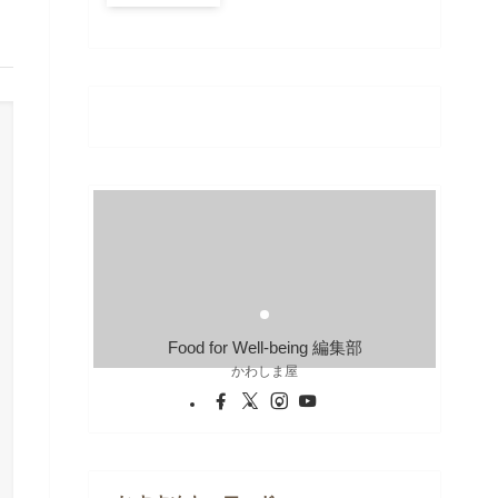
Food for Well-being 編集部
かわしま屋