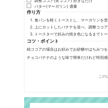
調整ココア(美ココア)
好きなだけ
▢
バター(マーガリン)
適量
作り方
食パンを軽くトーストし、マーガリンを塗
上にカットしたバナナを並べ、調整ココア
トースターで好みの焼き色になるまでトー
コツ・ポイント
純ココアの場合はお好みでお砂糖やはちみつを
チョコバナナのような味で簡単だけれど特別感
この