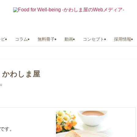
シピ
コラム
無料冊子
動画
コンセプト
採用情報
｜かわしま屋
ru
です。