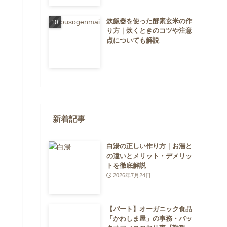
炊飯器を使った酵素玄米の作
り方｜炊くときのコツや注意
点についても解説
新着記事
白湯の正しい作り方｜お湯と
の違いとメリット・デメリッ
トを徹底解説
2026年7月24日
【パート】オーガニック食品
「かわしま屋」の事務・バッ