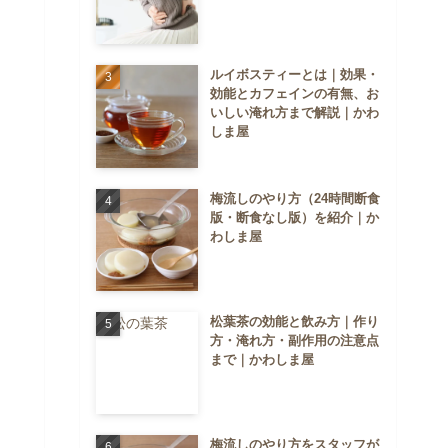
ルイボスティーとは｜効果・
効能とカフェインの有無、お
いしい淹れ方まで解説｜かわ
しま屋
梅流しのやり方（24時間断食
版・断食なし版）を紹介｜か
わしま屋
松葉茶の効能と飲み方｜作り
方・淹れ方・副作用の注意点
まで｜かわしま屋
梅流しのやり方をスタッフが