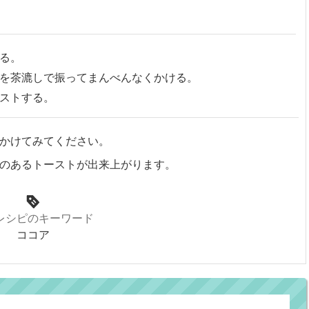
る。
を茶漉しで振ってまんべんなくかける。
ストする。
かけてみてください。
のあるトーストが出来上がります。
レシピのキーワード
ココア