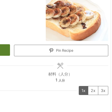
Pin Recipe
材料（人分）
1
人分
1x
2x
3x