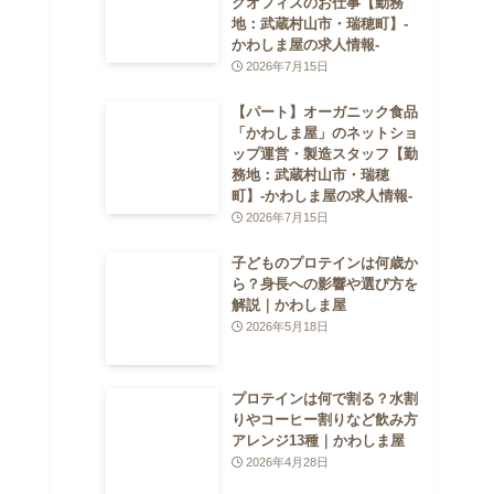
クオフィスのお仕事【勤務
地：武蔵村山市・瑞穂町】-
かわしま屋の求人情報-
2026年7月15日
【パート】オーガニック食品
「かわしま屋」のネットショ
ップ運営・製造スタッフ【勤
務地：武蔵村山市・瑞穂
町】-かわしま屋の求人情報-
2026年7月15日
子どものプロテインは何歳か
ら？身長への影響や選び方を
解説｜かわしま屋
2026年5月18日
プロテインは何で割る？水割
りやコーヒー割りなど飲み方
アレンジ13種｜かわしま屋
2026年4月28日