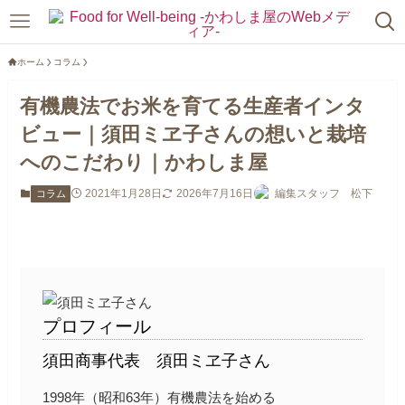
ホーム
コラム
有機農法でお米を育てる生産者インタ
ビュー｜須田ミヱ子さんの想いと栽培
へのこだわり｜かわしま屋
2021年1月28日
2026年7月16日
編集スタッフ 松下
コラム
プロフィール
須田商事代表 須田ミヱ子さん
1998年（昭和63年）有機農法を始める