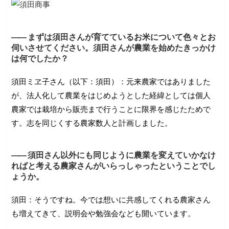
――
まずは須田さんが育てているお米について色々とお
伺いさせてください。須田さんが農業を始めたきっかけ
は何でしたか？
須田ミヱ子さん（以下：須田）：元来農家ではありました
が、法人化して農業をはじめようとした経緯としては個人
農家では栽培から販売まで行うことに限界を感じたためで
す。
志を同じくする農家数人と計画しました。
――
須田さん以外にも同じように農業を変えていかなけ
ればと考える農家さんがいらっしゃったということでし
ょうか。
須田：そうですね。今では想いに共感してくれる農家さん
も増えてきて、説明会や勉強会なども開いています。