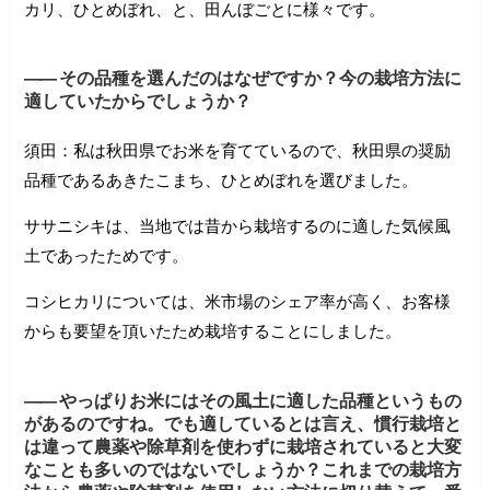
カリ、ひとめぼれ、と、田んぼごとに様々です。
――
その品種を選んだのはなぜですか？今の栽培方法に
適していたからでしょうか？
須田：私は秋田県でお米を育てているので、秋田県の奨励
品種であるあきたこまち、ひとめぼれを選びました。
ササニシキは、当地では昔から栽培するのに適した気候風
土であったためです。
コシヒカリについては、米市場のシェア率が高く、お客様
からも要望を頂いたため栽培することにしました。
――
やっぱりお米にはその風土に適した品種というもの
があるのですね。でも適しているとは言え、慣行栽培と
は違って農薬や除草剤を使わずに栽培されていると大変
なことも多いのではないでしょうか？これまでの栽培方