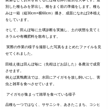
別した種もみを芽出し、種をまく前の準備をします。種も
みは一箱（縦30cm×横60cm）播き、成苗になれば2本植え
をしています。
そして、田んぼ毎に土壌診断を実施し、土の状態を見てミ
ネラルや有機肥料を散布します。
実際の作業の様子を撮影した写真をまとめたファイルを見
せてくれました。
田植え後は田んぼ毎に（先程ほどお話した）各農法で成育
させます。
例えば真鴨農法では、水田にアイガモを放し飼いにし、害
虫と雑草を食べさせています。
アイガモが集まって雑草を食べている様子
品種も一つではなく、ササニシキ、あきたこまち、コシヒ