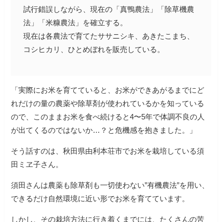
試行錯誤しながら、現在の「真鴨農法」「除草機農
法」「米糠農法」を確立する。
現在は各農法で育てたササニシキ、あきたこまち、
「実際にお米を育てていると、お米ができあがるまでにど
れだけの量の農薬や除草剤が使われているかを知っている
ので、このままお米を食べ続けると4〜5年で体調不良の人
が出てくるのではないか…？と危機感を抱きました。」
そう話すのは、秋田県由利本荘市でお米を栽培している須
田ミヱ子さん。
須田さんは農薬も除草剤も一切使わない”有機農法”を用い、
できるだけ自然環境に近い形でお米を育てています。
しかし、その栽培方法に行き着くまでには、たくさんの苦