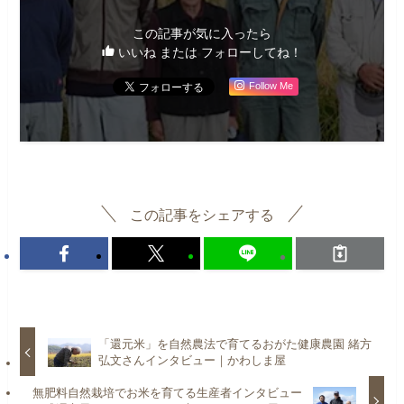
この記事が気に入ったら
いいね または フォローしてね！
Follow Me
この記事をシェアする
「還元米」を自然農法で育てるおがた健康農園 緒方
弘文さんインタビュー｜かわしま屋
無肥料自然栽培でお米を育てる生産者インタビュー