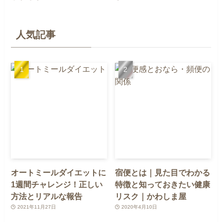
人気記事
オートミールダイエットに
宿便とは｜見た目でわかる
1週間チャレンジ！正しい
特徴と知っておきたい健康
方法とリアルな報告
リスク｜かわしま屋
2021年11月27日
2020年4月10日