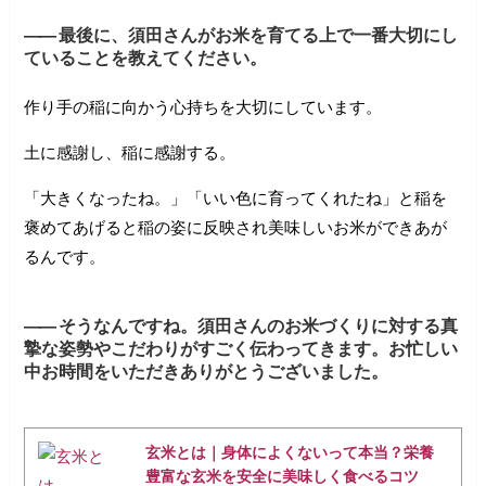
――
最後に、須田さんがお米を育てる上で一番大切にし
ていることを教えてください。
作り手の稲に向かう心持ちを大切にしています。
土に感謝し、稲に感謝する。
「大きくなったね。」「いい色に育ってくれたね」と稲を
褒めてあげると稲の姿に反映され美味しいお米ができあが
るんです。
――
そうなんですね。須田さんのお米づくりに対する真
摯な姿勢やこだわりがすごく伝わってきます。お忙しい
中お時間をいただきありがとうございました。
玄米とは｜身体によくないって本当？栄養
豊富な玄米を安全に美味しく食べるコツ