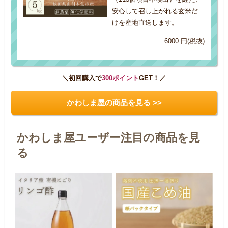
安心して召し上がれる玄米だ
けを産地直送します。
6000 円(税抜)
＼初回購入で
300ポイント
GET！／
かわしま屋の商品を見る >>
かわしま屋ユーザー注目の商品を見
る