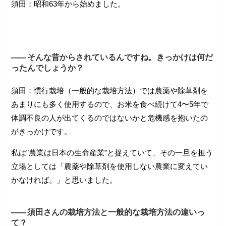
須田：昭和63年から始めました。
――
そんな昔からされているんですね。きっかけは何だ
ったんでしょうか？
須田：慣行栽培（一般的な栽培方法）では農薬や除草剤を
あまりにも多く使用するので、お米を食べ続けて4〜5年で
体調不良の人が出てくるのではないかと危機感を抱いたの
がきっかけです。
私は”農業は日本の生命産業”と捉えていて、その一旦を担う
立場としては「農薬や除草剤を使用しない農業に変えてい
かなければ。」と思いました。
――
須田さんの栽培方法と一般的な栽培方法の違いっ
て？