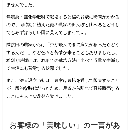
ませんでした。
無農薬・無化学肥料で栽培すると稲の育成に時間がかかる
ので、同時期に植えた他の農家の田んぼと比べるとどうし
てもみずぼらしい田に見えてしまって…。
隣接田の農家からは「虫が飛んできて病気が移ったらどう
するんだ！」など色々と苦情が来ることもありましたし、
稲刈り時期にはこれまでの栽培方法に比べて収量が半減し
て生活にも苦労する状態でした。
また、法人設立当初は、農家は農協を通して販売すること
が一般的な時代だったため、農協から離れて直接販売する
ことにも大きな反発を受けました。
お客様の「美味しい」の一言があ