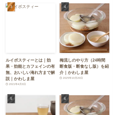
ルイボスティーとは｜効
梅流しのやり方（24時間
果・効能とカフェインの有
断食版・断食なし版）を紹
無、おいしい淹れ方まで解
介｜かわしま屋
説｜かわしま屋
2025年10月20日
2021年4月3日