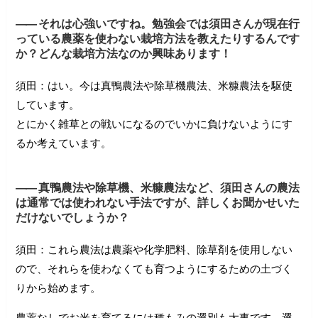
――
それは心強いですね。勉強会では須田さんが現在行
っている農薬を使わない栽培方法を教えたりするんです
か？どんな栽培方法なのか興味あります！
須田：はい。今は真鴨農法や除草機農法、米糠農法を駆使
しています。
とにかく雑草との戦いになるのでいかに負けないようにす
――
真鴨農法や除草機、米糠農法など、須田さんの農法
は通常では使われない手法ですが、詳しくお聞かせいた
だけないでしょうか？
須田：これら農法は農薬や化学肥料、除草剤を使用しない
ので、それらを使わなくても育つようにするための土づく
りから始めます。
農薬なしでお米を育てるには種もみの選別も大事です。選