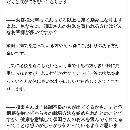
だくと涙がでる想いになります。
――
お客様の声って思ってる以上に凄く励みになります
よね。ちなみに、須田さんのお米を買われる方にはどん
なお客様が多いですか？
須田：病気を患っている方や食べ物にこだわりのある方が
多いです。
元気に老後を過ごしたいという事で年配の方が多い様に見
受けられますが、若い世代の方でもアトピー等の病気を患
っている方が体に良いお米がほしいと連絡してきてくれた
りします。
――
須田さんは「体調不良の人が出てくるかも。」と危
機感を抱いてから今の栽培方法を始められたとのことで
すが、健康を意識して須田さんのお米を選んでくれてる
ってことは想いがしっかり伝わっているように思いま