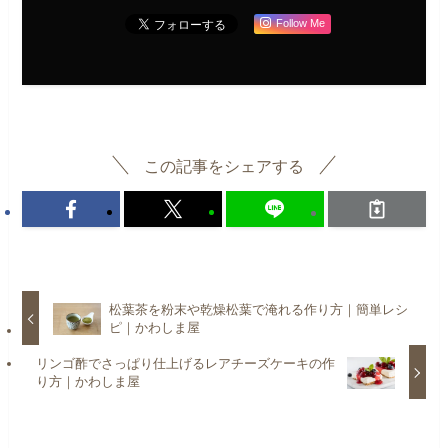
Follow Me
この記事をシェアする
松葉茶を粉末や乾燥松葉で淹れる作り方｜簡単レシ
ピ｜かわしま屋
リンゴ酢でさっぱり仕上げるレアチーズケーキの作
り方｜かわしま屋