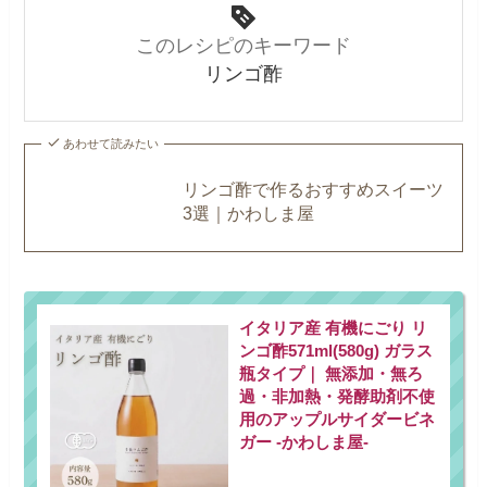
このレシピのキーワード
リンゴ酢
あわせて読みたい
リンゴ酢で作るおすすめスイーツ
3選｜かわしま屋
イタリア産 有機にごり リ
ンゴ酢571ml(580g) ガラス
瓶タイプ｜ 無添加・無ろ
過・非加熱・発酵助剤不使
用のアップルサイダービネ
ガー -かわしま屋-