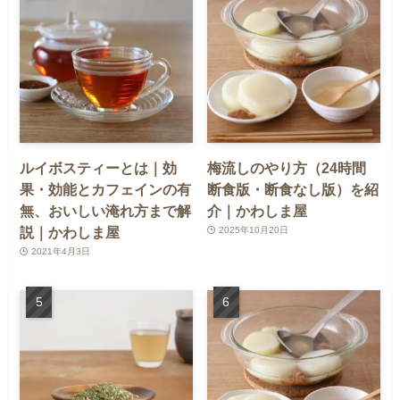
ルイボスティーとは｜効
梅流しのやり方（24時間
果・効能とカフェインの有
断食版・断食なし版）を紹
無、おいしい淹れ方まで解
介｜かわしま屋
説｜かわしま屋
2025年10月20日
2021年4月3日