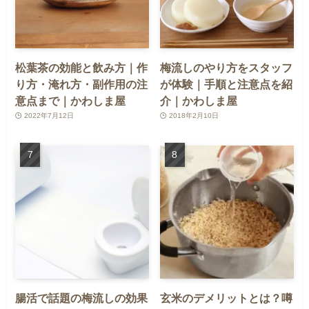
松葉茶の効能と飲み方｜作
梅流しのやり方をスタッフ
り方・淹れ方・副作用の注
が体験｜手順と注意点を紹
意点まで｜かわしま屋
介｜かわしま屋
2022年7月12日
2018年2月10日
腸活で話題の梅流しの効果
玄米のデメリットとは？噂