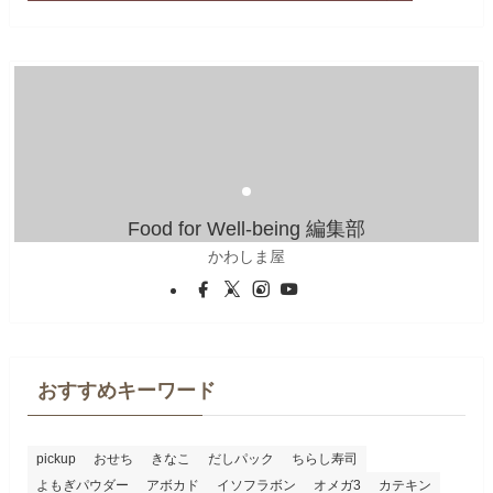
Food for Well-being 編集部
かわしま屋
おすすめキーワード
pickup
おせち
きなこ
だしパック
ちらし寿司
よもぎパウダー
アボカド
イソフラボン
オメガ3
カテキン