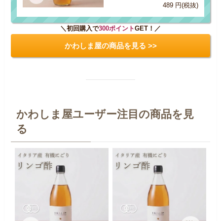
489 円(税抜)
＼初回購入で
300ポイント
GET！／
かわしま屋の商品を見る >>
かわしま屋ユーザー注目の商品を見
る