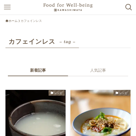
ホーム
カフェインレス
カフェインレス
– tag –
新着記事
人気記事
レシピ
レシピ