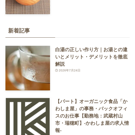
新着記事
白湯の正しい作り方｜お湯との違
いとメリット・デメリットを徹底
解説
2026年7月24日
【パート】オーガニック食品「か
わしま屋」の事務・バックオフィ
スのお仕事【勤務地：武蔵村山
市・瑞穂町】-かわしま屋の求人情
報-