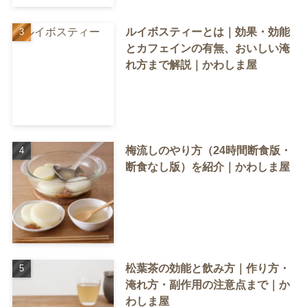
ルイボスティーとは｜効果・効能
とカフェインの有無、おいしい淹
れ方まで解説｜かわしま屋
梅流しのやり方（24時間断食版・
断食なし版）を紹介｜かわしま屋
松葉茶の効能と飲み方｜作り方・
淹れ方・副作用の注意点まで｜か
わしま屋