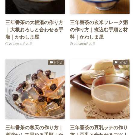
三年番茶の大根湯の作り方
三年番茶の玄米フレーク粥
｜大根おろしと合わせる手
の作り方｜煮込む手順と材
順｜かわしま屋
料｜かわしま屋
2023年11月29日
2023年8月30日
レシピ
レシピ
三年番茶の寒天の作り方｜
三年番茶の豆乳ラテの作り
煮溶かして固める手順｜か
方｜豆乳と合わせるコツ｜