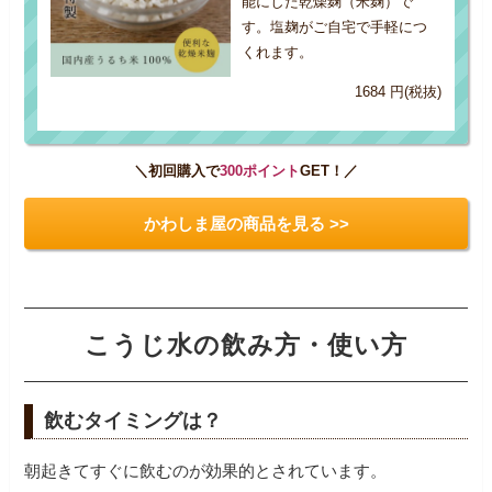
能にした乾燥麹（米麹）で
す。塩麹がご自宅で手軽につ
くれます。
1684 円(税抜)
＼初回購入で
300ポイント
GET！／
かわしま屋の商品を見る >>
こうじ水の飲み方・使い方
飲むタイミングは？
朝起きてすぐに飲むのが効果的とされています。