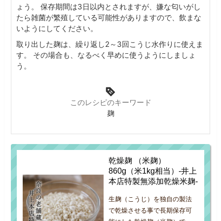
ょう。
保存期間は3日以内とされますが、嫌な匂いがし
たら雑菌が繁殖している可能性がありますので、飲まな
いようにしてください。
取り出した麹は、繰り返し2～3回こうじ水作りに使えま
す。
その場合も、なるべく早めに使うようにしましょ
う。
このレシピのキーワード
麹
乾燥麹 （米麹）
860g（米1kg相当）-井上
本店特製無添加乾燥米麹-
生麹（こうじ）を独自の製法
で乾燥させる事で長期保存可