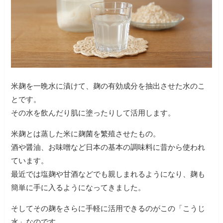
米麹を一晩水に漬けて、麹の有効成分を抽出させた水のこ
とです。
その水を飲んだり肌に塗ったりして活用します。
米麹とは蒸した米に麹菌を繁殖させたもの。
酒や醤油、お味噌など日本の基本の調味料に昔から使われ
ています。
最近では塩麹や甘酒などでも親しまれるようになり、麹も
簡単に手に入るようになってきました。
そしてその麹をさらに手軽に活用できるのがこの「こうじ
水」なのです。