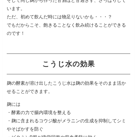
そして同じ麹から作った甘酒ほど甘過ぎず、さっぱりして
います。
ただ、初めて飲んだ時には物足りないかも・・・？
でもだからこそ、飽きることなく飲み続けることができる
のです！
こうじ水の効果
麹の酵素が溶け出したこうじ水は麹の効果をそのまま活か
せることができます。
麹には
・酵素の力で腸内環境を整える
・麹に含まれるコウジ酸がメラニンの生成を抑制してシミ
やそばかすを防ぐ