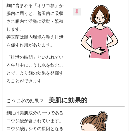
麹に含まれる「オリゴ糖」が
腸内に届くと、善玉菌に吸収
され腸内で活発に活動・繁殖
します。
善玉菌は腸内環境を整え排泄
を促す作用があります。
「排泄の時間」といわれてい
る午前中にこうじ水を飲むこ
とで、より麹の効果を発揮す
美肌に効果的
こうじ水の効果２
麹には美肌成分の一つである
コウジ酸が含まれています。
コウジ酸はシミの原因となる