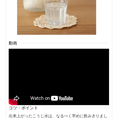
動画
コツ・ポイント
出来上がったこうじ水は、なるべく早めに飲みきりまし