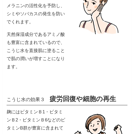
メラニンの活性化を予防し、
シミやソバカスの発生を防い
でくれます。
天然保湿成分であるアミノ酸
も豊富に含まれているので、
こうじ水を直接肌に塗ること
で肌の潤いが増すことになり
疲労回復や細胞の再生
こうじ水の効果３
麹にはビタミンＢ1・ビタミ
ンＢ2・ビタミンＢ6などのビ
タミンB群が豊富に含まれて