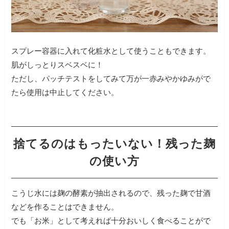
スプレー容器に入れて化粧水として使うこともできます。
肌がしっとりスベスベに！
ただし、パッチテストをしてみて万が一赤みやかゆみがで
たら使用は中止してください。
捨てるのはもったいない！残った麹
の使い方
こうじ水には麹の酵素が抽出されるので、残った麹で甘酒
などを作ることはできません。
でも「お米」として考えれば十分おいしく食べることがで