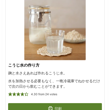
こうじ水の作り方
麹と水さえあれば作れるこうじ水。
水を加熱させる必要もなく、一晩冷蔵庫でねかせるだけ
で次の日から飲むことができます。
4.30
from
24
votes
印刷