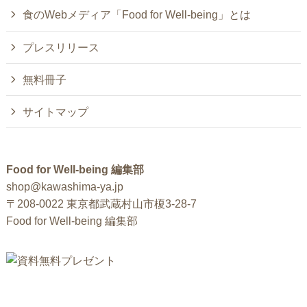
食のWebメディア「Food for Well-being」とは
プレスリリース
無料冊子
サイトマップ
Food for Well-being 編集部
shop@kawashima-ya.jp
〒208-0022 東京都武蔵村山市榎3-28-7
Food for Well-being 編集部