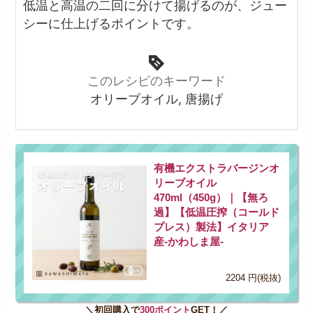
低温と高温の二回に分けて揚げるのが、ジュー
シーに仕上げるポイントです。
このレシピのキーワード
オリーブオイル, 唐揚げ
有機エクストラバージンオ
リーブオイル
470ml（450g）｜【無ろ
過】【低温圧搾（コールド
プレス）製法】イタリア
産-かわしま屋-
2204 円(税抜)
＼初回購入で
300ポイント
GET！／