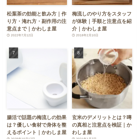
松葉茶の効能と飲み方｜作
梅流しのやり方をスタッフ
り方・淹れ方・副作用の注
が体験｜手順と注意点を紹
意点まで｜かわしま屋
介｜かわしま屋
2022年7月12日
2018年2月10日
腸活で話題の梅流しの効果
玄米のデメリットとは？噂
は？優しい食材で身体を整
の真相と注意点を検証｜か
えるポイント｜かわしま屋
わしま屋
2025年10月17日
2021年1月7日