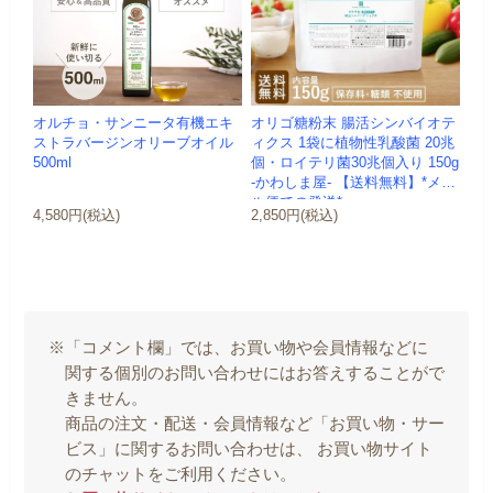
オルチョ・サンニータ有機エキ
オリゴ糖粉末 腸活シンバイオテ
ストラバージンオリーブオイル
ィクス 1袋に植物性乳酸菌 20兆
500ml
個・ロイテリ菌30兆個入り 150g
-かわしま屋- 【送料無料】*メー
ル便での発送*
4,580円(税込)
2,850円(税込)
※「コメント欄」では、お買い物や会員情報などに
関する個別のお問い合わせにはお答えすることがで
きません。
商品の注文・配送・会員情報など「お買い物・サー
ビス」に関するお問い合わせは、 お買い物サイト
のチャットをご利用ください。