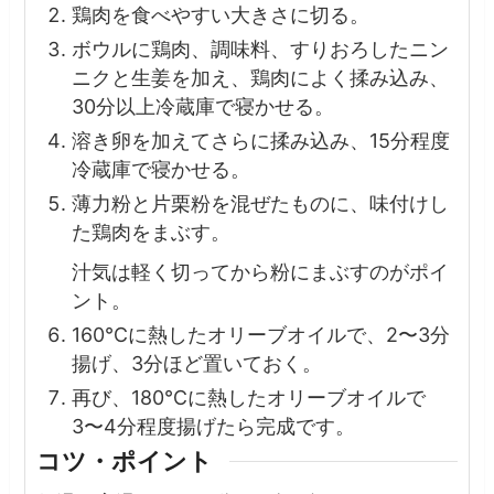
鶏肉を食べやすい大きさに切る。
ボウルに鶏肉、調味料、すりおろしたニン
ニクと生姜を加え、鶏肉によく揉み込み、
30分以上冷蔵庫で寝かせる。
溶き卵を加えてさらに揉み込み、15分程度
冷蔵庫で寝かせる。
薄力粉と片栗粉を混ぜたものに、味付けし
た鶏肉をまぶす。
汁気は軽く切ってから粉にまぶすのがポイ
ント。
160℃に熱したオリーブオイルで、2〜3分
揚げ、3分ほど置いておく。
再び、180℃に熱したオリーブオイルで
3〜4分程度揚げたら完成です。
コツ・ポイント