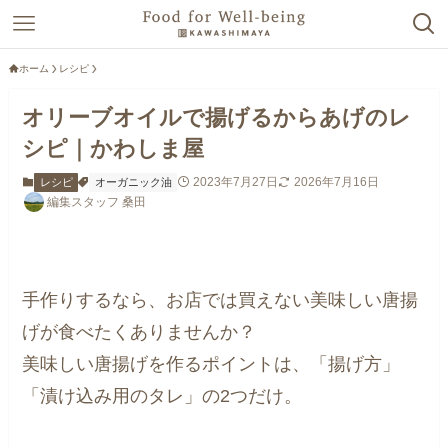
ホーム
レシピ
オリーブオイルで揚げるからあげのレ
シピ｜かわしま屋
2023年7月27日
2026年7月16日
レシピ
オーガニック油
編集スタッフ 桑田
手作りするなら、お店では買えない美味しい唐揚
げが食べたくありませんか？
美味しい唐揚げを作るポイントは、「揚げ方」
「漬け込み用のタレ」の2つだけ。