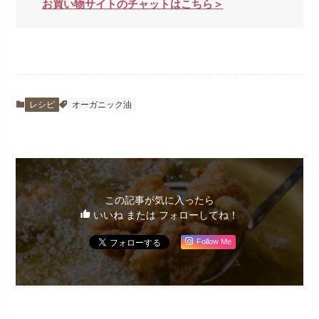
お買い物サイトのチャットはこちら＞
レシピ
オーガニック油
この記事が気に入ったら
いいね または フォローしてね！
Follow Me