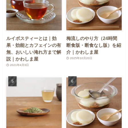
ルイボスティーとは｜効
梅流しのやり方（24時間
果・効能とカフェインの有
断食版・断食なし版）を紹
無、おいしい淹れ方まで解
介｜かわしま屋
説｜かわしま屋
2025年10月20日
2021年4月3日