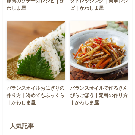
豚肉のソテーのレシピ｜か
ダドレッシング｜簡単レシ
わしま屋
ピ｜かわしま屋
バランスオイルおにぎりの
バランスオイルで作るきん
作り方｜冷めてもふっくら
ぴらごぼう｜定番の作り方
｜かわしま屋
｜かわしま屋
人気記事