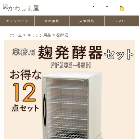
0
キャンペーン
送料無料
人気商品
SALE
ホーム
>
キッチン用品
>
発酵器