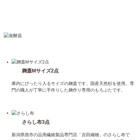
set 1
麹蓋Mサイズ2点
庫内にぴったり入るサイズの麹蓋です。国産天然杉を使用。専
門の職人が丁寧に手作りした麹作り専用のもろぶたです。
set 2
さらし布3点
新潟県燕市の品用繊維製品専門店「吉田織物」のさらし布で