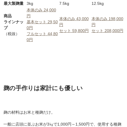
最大製麹量
3kg
7.5kg
12.5kg
本体のみ 24,000
商品
円
本体のみ 43,000
本体のみ 198,000
ラインナッ
基本セット 29,50
円
円
プ
0円
セット 59,800円
セット 208,000円
（税抜）
フルセット 44,80
0円
麹の手作りは家計にも優しい
麹の材料はお米と種麹だけ。
一般に店頭に並ぶお米が3㎏で1,000円～1,500円で、使用する種麹