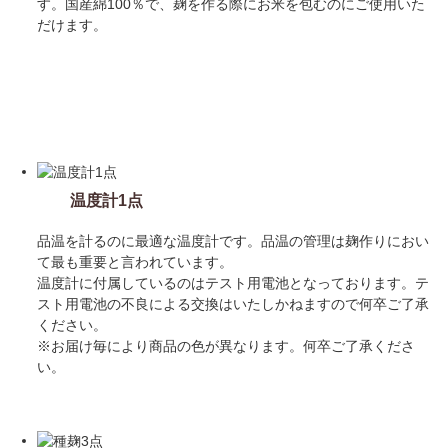
す。国産綿100％で、麹を作る際にお米を包むのにご使用いた
だけます。
set 3
温度計1点
品温を計るのに最適な温度計です。品温の管理は麹作りにおい
て最も重要と言われています。
温度計に付属しているのはテスト用電池となっております。テ
スト用電池の不良による交換はいたしかねますので何卒ご了承
ください。
※お届け毎により商品の色が異なります。何卒ご了承くださ
い。