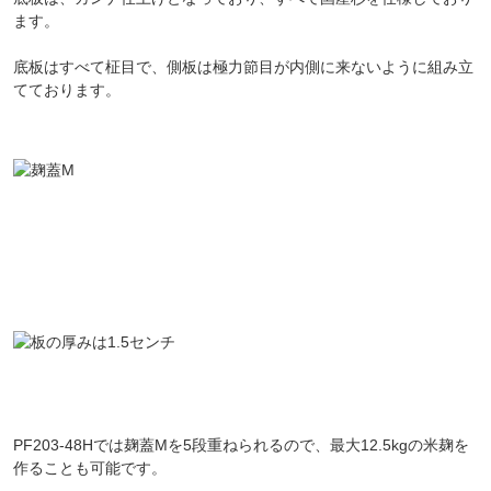
ます。
底板はすべて柾目で、側板は極力節目が内側に来ないように組み立
てております。
PF203-48Hでは麹蓋Mを5段重ねられるので、最大12.5kgの米麹を
作ることも可能です。