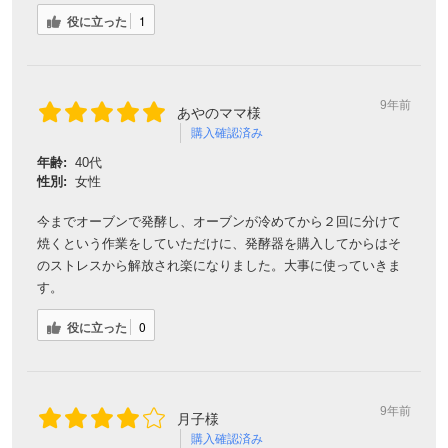
役に立った
1
9年前
あやのママ様
購入確認済み
年齢:
40代
性別:
女性
今までオーブンで発酵し、オーブンが冷めてから２回に分けて
焼くという作業をしていただけに、発酵器を購入してからはそ
のストレスから解放され楽になりました。大事に使っていきま
す。
役に立った
0
9年前
月子様
購入確認済み