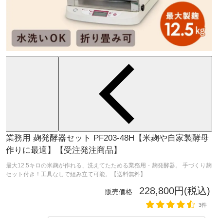
業務用 麹発酵器セット PF203-48H【米麹や自家製酵母
作りに最適】【受注発注商品】
最大12.5キロの米麹が作れる、洗えてたためる業務用・麹発酵器。 手づくり麹
セット付き！工具なしで組み立て可能。【送料無料】
228,800円(税込)
販売価格
3件