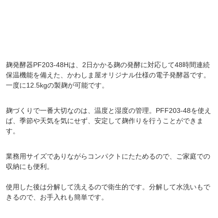
麹発酵器PF203-48Hは、2日かかる麹の発酵に対応して48時間連続
保温機能を備えた、かわしま屋オリジナル仕様の電子発酵器です。
一度に12.5kgの製麹が可能です。
麹づくりで一番大切なのは、温度と湿度の管理。PFF203-48を使え
ば、季節や天気を気にせず、安定して麹作りを行うことができま
す。
業務用サイズでありながらコンパクトにたためるので、ご家庭での
収納にも便利。
使用した後は分解して洗えるので衛生的です。分解して水洗いもで
きるので、お手入れも簡単です。