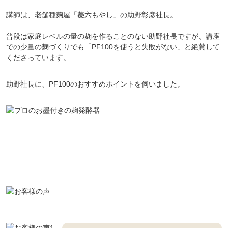
講師は、老舗種麹屋「菱六もやし」の助野彰彦社長。
普段は家庭レベルの量の麹を作ることのない助野社長ですが、講座
での少量の麹づくりでも「PF100を使うと失敗がない」と絶賛して
くださっています。
助野社長に、PF100のおすすめポイントを伺いました。