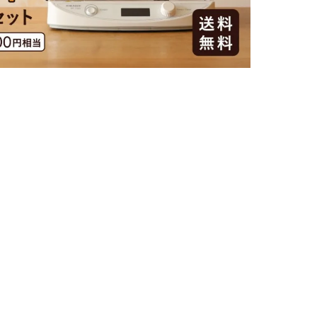
土
AIによるお客様レビュー要約
発酵器は温度管理が非常に簡単で、発酵の成功率も高いため、特に自家
で収納も便利な上に、使用後の手入れも簡単です。多くのユーザーがこ