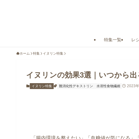
特集一覧
レ
ホーム
特集
イヌリン特集
イヌリンの効果3選｜いつから出
2023
イヌリン特集
難消化性デキストリン
水溶性食物繊維
「腸内環境を整えたい」「血糖値が気になる」