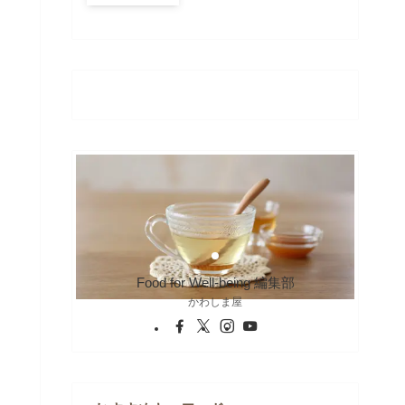
Food for Well-being 編集部
かわしま屋