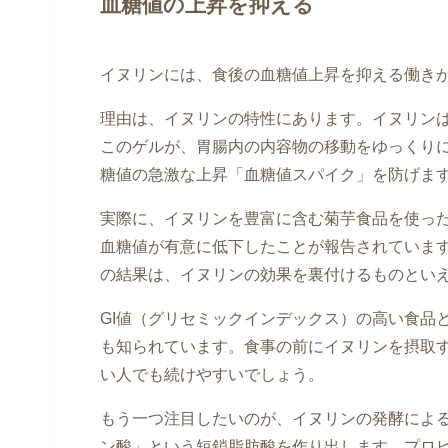
血糖値の上昇を抑える
イヌリンには、食後の血糖値上昇を抑える働き
理由は、イヌリンの特性にあります。イヌリン
このゲルが、胃腸内の内容物の移動をゆっくり
糖値の急激な上昇「血糖値スパイク」を防げま
実際に、イヌリンを豊富に含む菊芋食品を使った
血糖値が有意に低下したことが報告されていま
の結果は、イヌリンの効果を裏付けるものとい
GI値（グリセミックインデックス）の高い食品
も知られています。食事の前にイヌリンを摂取
い人でも続けやすいでしょう。
もう一つ注目したいのが、イヌリンの発酵によ
ン酸」という短鎖脂肪酸を作り出します。プロ