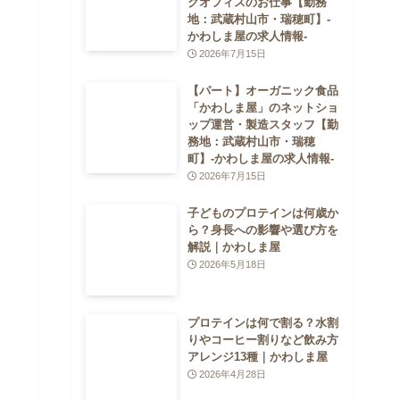
クオフィスのお仕事【勤務
地：武蔵村山市・瑞穂町】-
かわしま屋の求人情報-
2026年7月15日
【パート】オーガニック食品
「かわしま屋」のネットショ
ップ運営・製造スタッフ【勤
務地：武蔵村山市・瑞穂
町】-かわしま屋の求人情報-
2026年7月15日
子どものプロテインは何歳か
ら？身長への影響や選び方を
解説｜かわしま屋
2026年5月18日
プロテインは何で割る？水割
りやコーヒー割りなど飲み方
アレンジ13種｜かわしま屋
2026年4月28日