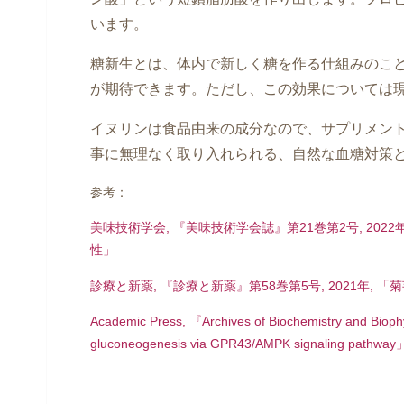
います。
糖新生とは、体内で新しく糖を作る仕組みのこ
が期待できます。ただし、この効果については
イヌリンは食品由来の成分なので、サプリメン
事に無理なく取り入れられる、自然な血糖対策
参考：
美味技術学会, 『美味技術学会誌』第21巻第2号, 20
性」
診療と新薬, 『診療と新薬』第58巻第5号, 2021年
Academic Press, 『Archives of Biochemistry and Bio
gluconeogenesis via GPR43/AMPK signaling pathway