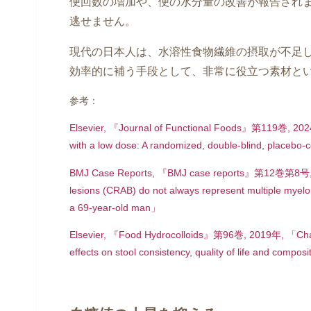
便回数の増加や、便の水分量の改善が報告され
逃せません。
現代の日本人は、水溶性食物繊維の摂取が不足
効率的に補う手段として、非常に役立つ素材と
参考：
Elsevier, 『Journal of Functional Foods』第119巻, 2024年,
with a low dose: A randomized, double-blind, placebo-
BMJ Case Reports, 『BMJ case reports』第12巻第8号, 20
lesions (CRAB) do not always represent multiple myel
a 69-year-old man」
Elsevier, 『Food Hydrocolloids』第96巻, 2019年, 「Changes
effects on stool consistency, quality of life and compos