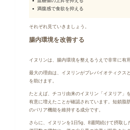
血糖値の上昇を抑える
満腹感で食欲を抑える
それぞれ見ていきましょう。
腸内環境を改善する
イヌリンは、腸内環境を整えるうえで非常に有
最大の理由は、イヌリンがプレバイオティクス
を助けます。
たとえば、チコリ由来のイヌリン「イヌリア」
有意に増えたことが確認されています。短鎖脂
のバリア機能を維持する成分です。
さらに、イヌリンを1日5g、8週間続けて摂取