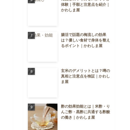
体験｜手順と注意点を紹介｜
かわしま屋
腸活で話題の梅流しの効果
は？優しい食材で身体を整え
るポイント｜かわしま屋
玄米のデメリットとは？噂の
真相と注意点を検証｜かわし
ま屋
酢の効果効能とは｜米酢・り
んご酢・黒酢に共通する酢酸
の働き｜かわしま屋