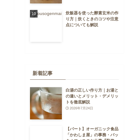
炊飯器を使った酵素玄米の作
り方｜炊くときのコツや注意
点についても解説
新着記事
白湯の正しい作り方｜お湯と
の違いとメリット・デメリッ
トを徹底解説
2026年7月24日
【パート】オーガニック食品
「かわしま屋」の事務・バッ