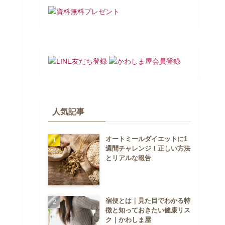
人気記事
オートミールダイエットに1
週間チャレンジ！正しい方法
とリアルな報告
宿便とは｜見た目でわかる特
徴と知っておきたい健康リス
ク｜かわしま屋