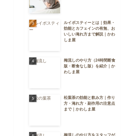
ルイボスティーとは｜効果・
効能とカフェインの有無、お
いしい淹れ方まで解説｜かわ
しま屋
梅流しのやり方（24時間断食
版・断食なし版）を紹介｜か
わしま屋
松葉茶の効能と飲み方｜作り
方・淹れ方・副作用の注意点
まで｜かわしま屋
梅流しのやり方をスタッフが