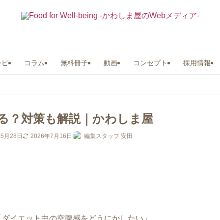
シピ
コラム
無料冊子
動画
コンセプト
採用情報
る？対策も解説｜かわしま屋
年5月28日
2026年7月16日
編集スタッフ 安田
「ダイエット中の空腹感をどうにかしたい」