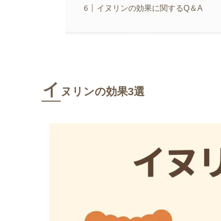
イヌリンの効果に関するQ＆A
イ
ヌリンの効果3選