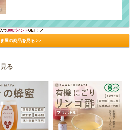
入で
300ポイント
GET！／
ま屋の商品を見る >>
を見る