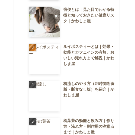
宿便とは｜見た目でわかる特
徴と知っておきたい健康リス
ク｜かわしま屋
ルイボスティーとは｜効果・
効能とカフェインの有無、お
いしい淹れ方まで解説｜かわ
しま屋
梅流しのやり方（24時間断食
版・断食なし版）を紹介｜か
わしま屋
松葉茶の効能と飲み方｜作り
方・淹れ方・副作用の注意点
まで｜かわしま屋