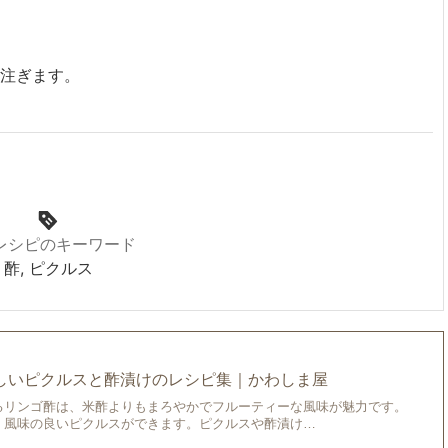
注ぎます。
レシピのキーワード
酢, ピクルス
しいピクルスと酢漬けのレシピ集｜かわしま屋
るリンゴ酢は、米酢よりもまろやかでフルーティーな風味が魅力です。
、風味の良いピクルスができます。ピクルスや酢漬け…