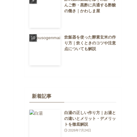
んご酢・黒酢に共通する酢酸
の働き｜かわしま屋
炊飯器を使った酵素玄米の作
り方｜炊くときのコツや注意
点についても解説
新着記事
白湯の正しい作り方｜お湯と
の違いとメリット・デメリッ
トを徹底解説
2026年7月24日