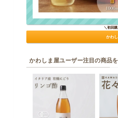
＼初回購
かわし
かわしま屋ユーザー注目の商品