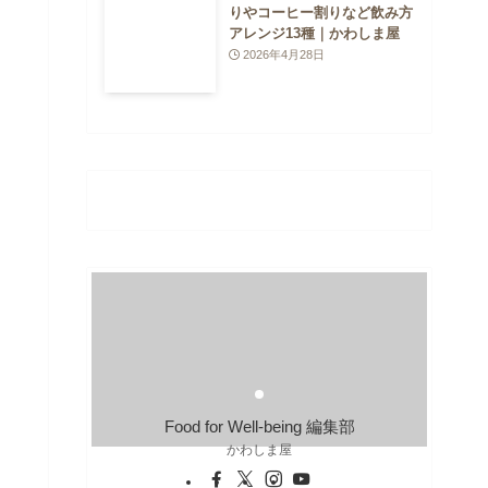
りやコーヒー割りなど飲み方
アレンジ13種｜かわしま屋
2026年4月28日
Food for Well-being 編集部
かわしま屋