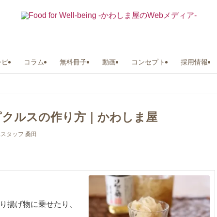
シピ
コラム
無料冊子
動画
コンセプト
採用情報
ピクルスの作り方｜かわしま屋
スタッフ 桑田
り揚げ物に乗せたり、