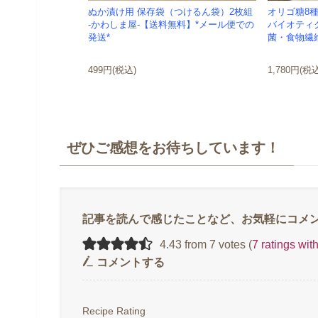
ぬか漬け用 保存袋（つけるん袋）2枚組
オリゴ糖8種
-かわしま屋-【送料無料】*メール便での
バイオティ
発送*
菌・食物繊維
499円(税込)
1,780円(税
ぜひご感想をお待ちしています！
4.43 from 7 votes (
7 ratings wi
コメントする
Recipe Rating