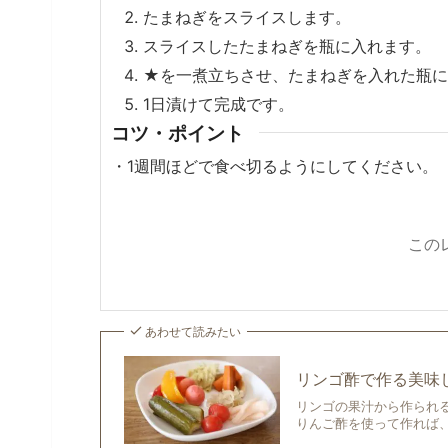
たまねぎをスライスします。
スライスしたたまねぎを瓶に入れます。
★を一煮立ちさせ、たまねぎを入れた瓶に
1日漬けて完成です。
コツ・ポイント
・
1週間ほどで食べ切るようにしてください。
この
あわせて読みたい
リンゴ酢で作る美味
リンゴの果汁から作られ
りんご酢を使って作れば