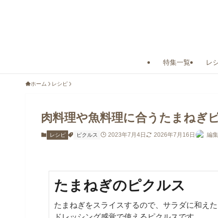
特集一覧
レ
ホーム
レシピ
肉料理や魚料理に合うたまねぎ
2023年7月4日
2026年7月16日
編集
レシピ
ピクルス
たまねぎのピクルス
たまねぎをスライスするので、サラダに和えた
ドレッシング感覚で使えるピクルスです。