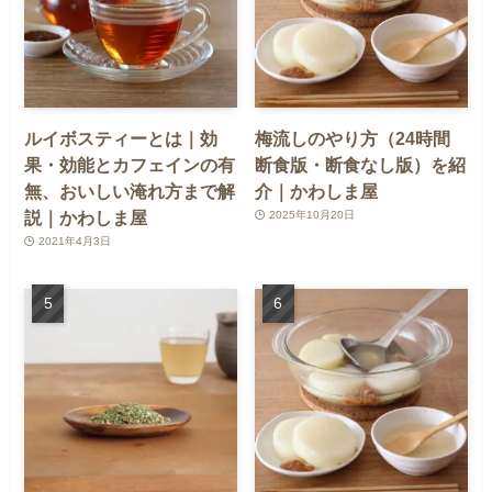
ルイボスティーとは｜効
梅流しのやり方（24時間
果・効能とカフェインの有
断食版・断食なし版）を紹
無、おいしい淹れ方まで解
介｜かわしま屋
説｜かわしま屋
2025年10月20日
2021年4月3日