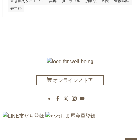
置き換えダイエット
美容
肌トラブル
脂肪酸
酢酸
食物繊維
香辛料
オンラインストア