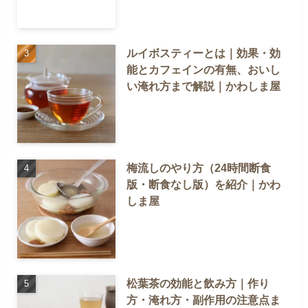
ルイボスティーとは｜効果・効
能とカフェインの有無、おいし
い淹れ方まで解説｜かわしま屋
梅流しのやり方（24時間断食
版・断食なし版）を紹介｜かわ
しま屋
松葉茶の効能と飲み方｜作り
方・淹れ方・副作用の注意点ま