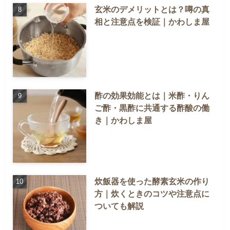
玄米のデメリットとは？噂の真
相と注意点を検証｜かわしま屋
酢の効果効能とは｜米酢・りん
ご酢・黒酢に共通する酢酸の働
き｜かわしま屋
炊飯器を使った酵素玄米の作り
方｜炊くときのコツや注意点に
ついても解説