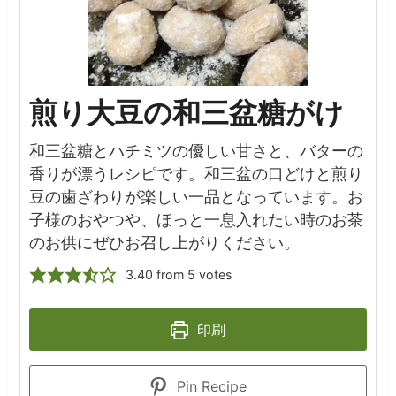
煎り大豆の和三盆糖がけ
和三盆糖とハチミツの優しい甘さと、バターの
香りが漂うレシピです。和三盆の口どけと煎り
豆の歯ざわりが楽しい一品となっています。お
子様のおやつや、ほっと一息入れたい時のお茶
のお供にぜひお召し上がりください。
3.40
from
5
votes
印刷
Pin Recipe