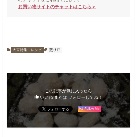
お買い物サイトのチャットはこちら＞
大豆特集
レシピ
煎り豆
この記事が気に入ったら
いいね または フォローしてね！
Follow Me