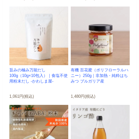
旨みの極み万能だし
有機 百花蜜（ポリフローラルハ
100g（10g×10包入）｜食塩不使
ニー）250g｜非加熱・純粋はち
用粉末だし -かわしま屋-
みつ ブルガリア産
1,061円(税込)
1,480円(税込)