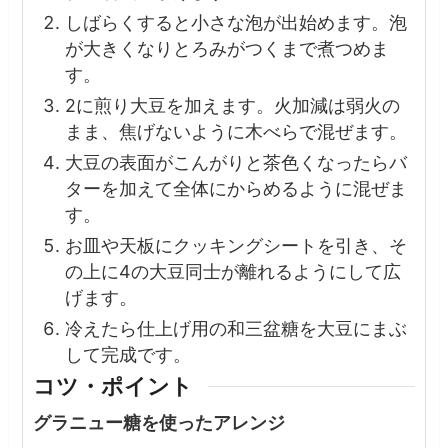
しばらくすると小さな泡が出始めます。泡
が大きくなりとろみがつくまで煮つめま
す。
2に煎り大豆を加えます。火加減は弱火の
まま、焦げないように木べらで混ぜます。
大豆の表面がこんがりと茶色くなったらバ
ターを加えて全体にからめるように混ぜま
す。
お皿や天板にクッキングシートを引き、そ
の上に4の大豆同士が離れるようにして広
げます。
冷えたら仕上げ用の和三盆糖を大豆にまぶ
して完成です。
コツ・ポイント
グラニュー糖を使ったアレンジ