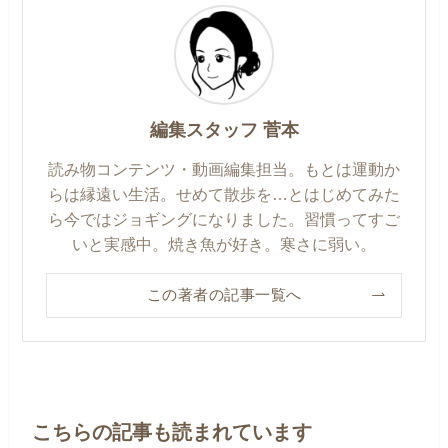
編集スタッフ 菅本
読み物コンテンツ・動画編集担当。もとは運動か
らは縁遠い生活。せめて散歩を…とはじめてみた
ら今ではジョギングになりました。習慣ってすご
いと実感中。焼き魚が好き。寒さに弱い。
この著者の記事一覧へ
こちらの記事も読まれています