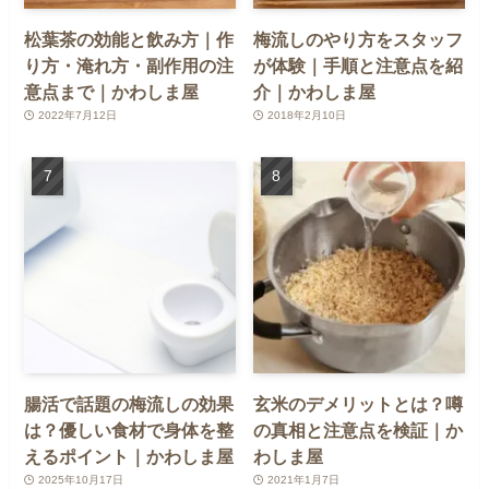
松葉茶の効能と飲み方｜作
梅流しのやり方をスタッフ
り方・淹れ方・副作用の注
が体験｜手順と注意点を紹
意点まで｜かわしま屋
介｜かわしま屋
2022年7月12日
2018年2月10日
腸活で話題の梅流しの効果
玄米のデメリットとは？噂
は？優しい食材で身体を整
の真相と注意点を検証｜か
えるポイント｜かわしま屋
わしま屋
2025年10月17日
2021年1月7日