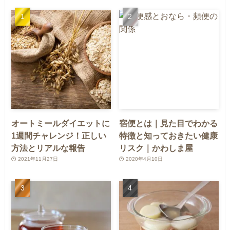
オートミールダイエットに
宿便とは｜見た目でわかる
1週間チャレンジ！正しい
特徴と知っておきたい健康
方法とリアルな報告
リスク｜かわしま屋
2021年11月27日
2020年4月10日