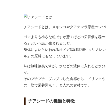
チアシードとは、メキシコやグアテマラ原産のシソ科
ゴマよりも小さな粒ですが驚くほどの栄養価を秘め
る」という話が生まれるほど。
身体によいといわれるオメガ3系脂肪酸、αリノレ
ル」の原料にもなっています。
味は無味無臭ですが、水などの液体に入れると水分
が。
そのプチプチ、プルプルした食感から、ドリンクや
の一匙で栄養満点！」と人気の食材です。
チアシードの種類と特徴