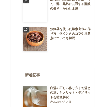
んご酢・黒酢に共通する酢酸
の働き｜かわしま屋
炊飯器を使った酵素玄米の作
り方｜炊くときのコツや注意
点についても解説
新着記事
白湯の正しい作り方｜お湯と
の違いとメリット・デメリッ
トを徹底解説
2026年7月24日