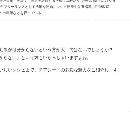
管理栄養士を経て、健康を維持するためには若いうちからの食生活の大切
16年フリーランスとして活動を開始。レシピ開発や栄養指導、料理教室、
ムの執筆などを行っている。
効果がは分からないという方が大半ではないでしょうか？
からない」という方もいらっしゃいますよね。
いしいレシピまで、チアシードの多彩な魅力をご紹介します。