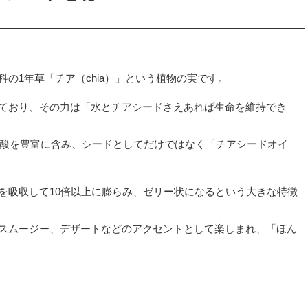
の1年草「チア（chia）」という植物の実です。
ており、その力は「水とチアシードさえあれば生命を維持でき
ン酸を豊富に含み、シードとしてだけではなく「チアシードオイ
を吸収して10倍以上に膨らみ、ゼリー状になるという大きな特徴
スムージー、デザートなどのアクセントとして楽しまれ、「ほん