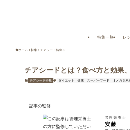
特集一覧
レ
ホーム
特集
チアシード特集
チアシードとは？食べ方と効果
チアシード特集
ダイエット
健康
スーパーフード
オメガ３系
記事の監修
管理栄養士
安藤