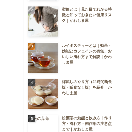
宿便とは｜見た目でわかる特
徴と知っておきたい健康リス
ク｜かわしま屋
ルイボスティーとは｜効果・
効能とカフェインの有無、お
いしい淹れ方まで解説｜かわ
しま屋
梅流しのやり方（24時間断食
版・断食なし版）を紹介｜か
わしま屋
松葉茶の効能と飲み方｜作り
方・淹れ方・副作用の注意点
まで｜かわしま屋