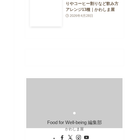
りやコーヒー割りなど飲み方
アレンジ13種｜かわしま屋
2026年4月28日
Food for Well-being 編集部
かわしま屋