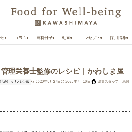
シピ
コラム
無料冊子
動画
コンセプト
採用情報
、管理栄養士監修のレシピ｜かわしま屋
2020年5月27日
2026年7月16日
編集スタッフ 鳥居
脂肪酸
αリノレン酸