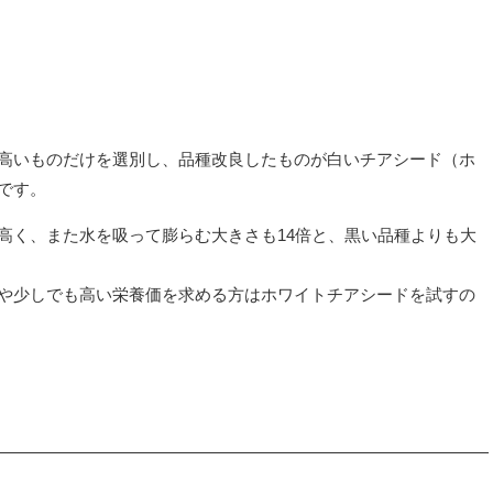
高いものだけを選別し、品種改良したものが白いチアシード（ホ
です。
高く、また水を吸って膨らむ大きさも14倍と、黒い品種よりも大
や少しでも高い栄養価を求める方はホワイトチアシードを試すの