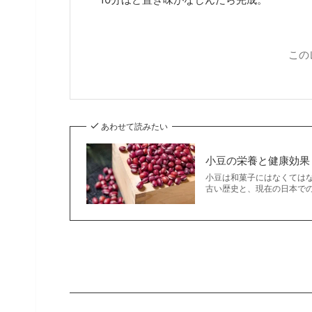
この
あわせて読みたい
小豆の栄養と健康効果
小豆は和菓子にはなくては
古い歴史と、現在の日本で