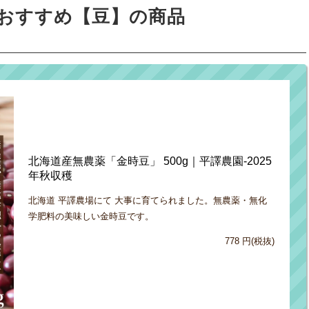
おすすめ【豆】の商品
北海道産無農薬「金時豆」 500g｜平譯農園-2025
年秋収穫
北海道 平譯農場にて 大事に育てられました。無農薬・無化
学肥料の美味しい金時豆です。
778 円(税抜)