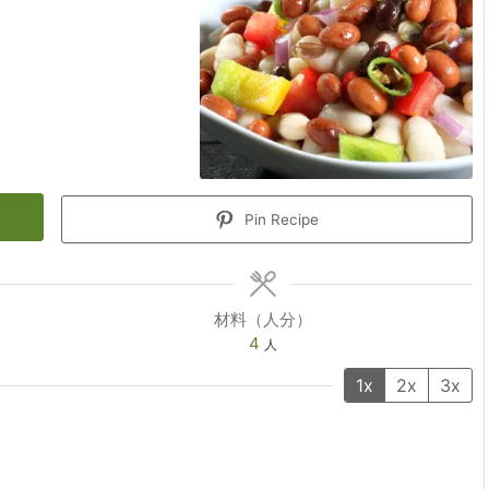
Pin Recipe
材料（人分）
4
人
1x
2x
3x