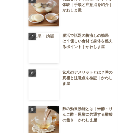
体験｜手順と注意点を紹介｜
かわしま屋
腸活で話題の梅流しの効果
は？優しい食材で身体を整え
るポイント｜かわしま屋
玄米のデメリットとは？噂の
真相と注意点を検証｜かわし
ま屋
酢の効果効能とは｜米酢・り
んご酢・黒酢に共通する酢酸
の働き｜かわしま屋