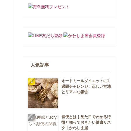
人気記事
オートミールダイエットに1
週間チャレンジ！正しい方法
とリアルな報告
宿便とは｜見た目でわかる特
徴と知っておきたい健康リス
ク｜かわしま屋