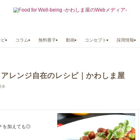
シピ
コラム
無料冊子
動画
コンセプト
採用情報
｜アレンジ自在のレシピ｜かわしま屋
菅本
ナを加えても◎