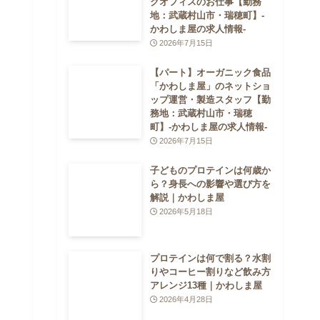
クオフィスのお仕事【勤務
地：武蔵村山市・瑞穂町】-
かわしま屋の求人情報-
2026年7月15日
【パート】オーガニック食品
「かわしま屋」のネットショ
ップ運営・製造スタッフ【勤
務地：武蔵村山市・瑞穂
町】-かわしま屋の求人情報-
2026年7月15日
子どものプロテインは何歳か
ら？身長への影響や選び方を
解説｜かわしま屋
2026年5月18日
プロテインは何で割る？水割
りやコーヒー割りなど飲み方
アレンジ13種｜かわしま屋
2026年4月28日