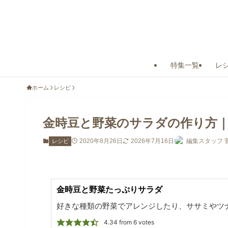
特集一覧
レ
ホーム
レシピ
金時豆と野菜のサラダの作り方
2020年8月26日
2026年7月16日
編集スタッフ 
レシピ
金時豆と野菜たっぷりサラダ
好きな種類の野菜でアレンジしたり、ササミやツ
4.34
from
6
votes