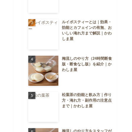
ルイボスティーとは｜効果・
効能とカフェインの有無、お
いしい淹れ方まで解説｜かわ
しま屋
梅流しのやり方（24時間断食
版・断食なし版）を紹介｜か
わしま屋
松葉茶の効能と飲み方｜作り
方・淹れ方・副作用の注意点
まで｜かわしま屋
梅流しのやり方をスタッフが