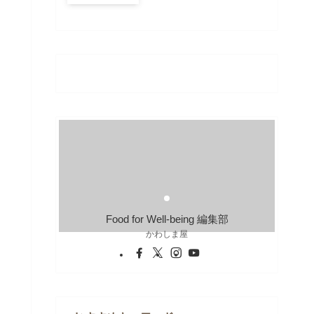
Food for Well-being 編集部
かわしま屋