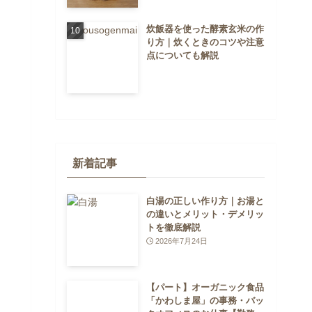
炊飯器を使った酵素玄米の作
り方｜炊くときのコツや注意
点についても解説
新着記事
白湯の正しい作り方｜お湯と
の違いとメリット・デメリッ
トを徹底解説
2026年7月24日
【パート】オーガニック食品
「かわしま屋」の事務・バッ