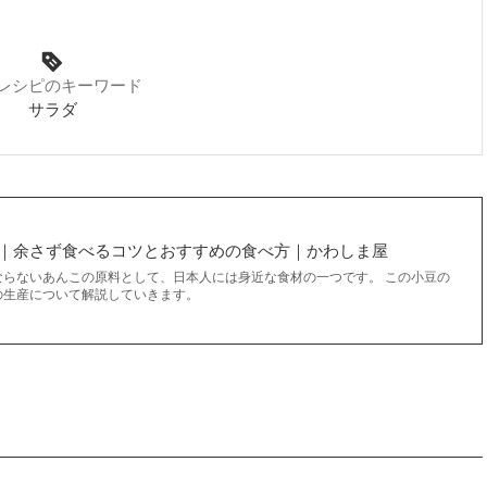
レシピのキーワード
サラダ
｜余さず食べるコツとおすすめの食べ方｜かわしま屋
ならないあんこの原料として、日本人には身近な食材の一つです。 この小豆の
の生産について解説していきます。