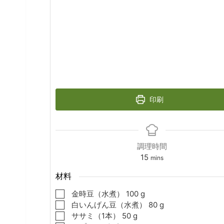
印刷
調理時間
minutes
15
mins
材料
▢
金時豆（水煮）
100
g
▢
白いんげん豆（水煮）
80
g
▢
ササミ（1本）
50
g