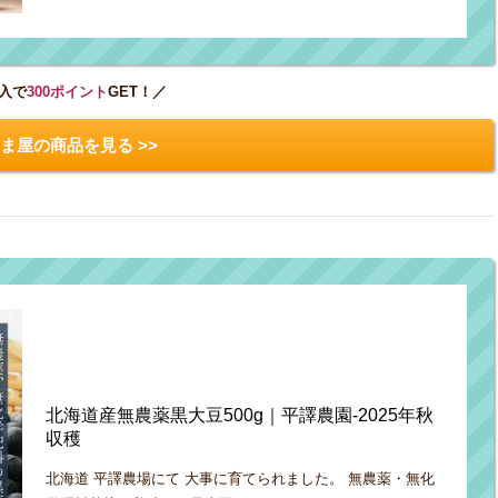
入で
300ポイント
GET！／
ま屋の商品を見る >>
北海道産無農薬黒大豆500g｜平譯農園-2025年秋
収穫
北海道 平譯農場にて 大事に育てられました。 無農薬・無化