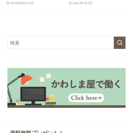
2025年10月17日
2021年1月7日