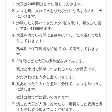
大豆は24時間ほど水に浸しておきます。
大豆を鍋に入れて水をひたひたになるよう入れ、火
にかけます。
沸騰したら浮いてきたアク(泡)を取り、鍋を少し開
けて3～4時間煮ます。
大豆を煮ている間に麦麹をほぐし、塩を混ぜて塩切
りしておきます。
熟成用の保存容器を焼酎で拭いて消毒しておきま
す。
3時間ほどで大豆の煮加減をみてみます。
親指と小指で簡単につぶれるぐらいが目安です。
かたければもう少し煮ていきます。
煮あがったら大豆と煮汁に分けて、大豆を熱いうち
に潰します。
煮汁は捨てずに置いておきます。
潰した大豆が人肌に冷めたら、塩切りした麦麹と煮
汁を少しずつ加えてよく混ぜます。