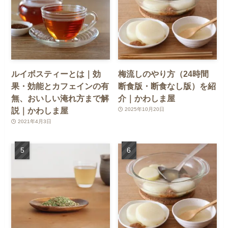
ルイボスティーとは｜効
梅流しのやり方（24時間
果・効能とカフェインの有
断食版・断食なし版）を紹
無、おいしい淹れ方まで解
介｜かわしま屋
説｜かわしま屋
2025年10月20日
2021年4月3日