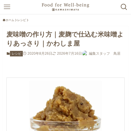
ホーム
レシピ
麦味噌の作り方｜麦麹で仕込む米味噌よ
りあっさり｜かわしま屋
2020年8月26日
2026年7月16日
編集スタッフ 鳥居
レシピ