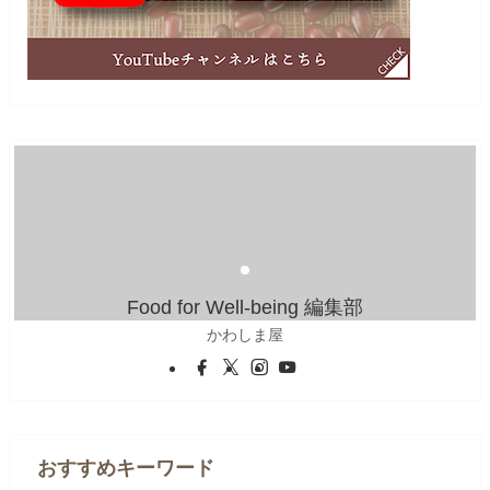
Food for Well-being 編集部
かわしま屋
おすすめキーワード