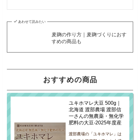
あわせて読みたい
麦麹の作り方｜麦麹づくりにおす
すめの商品も
おすすめの商品
ユキホマレ大豆 500g｜
北海道 渡部農場 渡部信
一さんの無農薬・無化学
肥料の大豆-2025年度産
渡部農場の「ユキホマレ」は