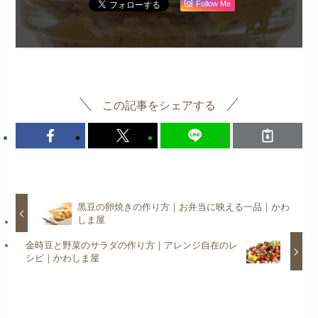
Follow Me
この記事をシェアする
黒豆の卵焼きの作り方｜お弁当に映える一品｜かわ
しま屋
金時豆と野菜のサラダの作り方｜アレンジ自在のレ
シピ｜かわしま屋