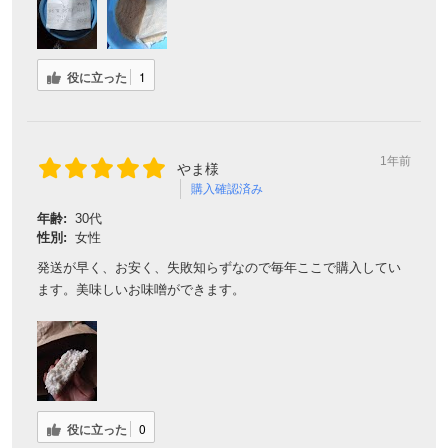
役に立った
1
1年前
やま様
購入確認済み
年齢:
30代
性別:
女性
発送が早く、お安く、失敗知らずなので毎年ここで購入してい
ます。美味しいお味噌ができます。
役に立った
0