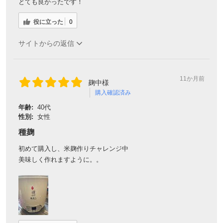
とても良かったです！
役に立った
0
サイトからの返信
11か月前
麹中様
購入確認済み
年齢:
40代
性別:
女性
種麹
初めて購入し、米麹作りチャレンジ中
美味しく作れますように。。