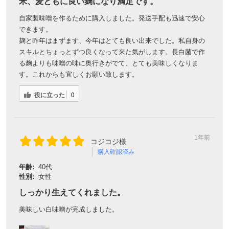
米、麦ともに良い麹になり満足です。
自家製味噌󠄀を作るために購入しました。発送手配も迅速で安心
できます。
麹と昨年はまずます、今年はとても良い出来でした。私自身の
スキルとちょっとずつ良くなって来た気がします。長白菌で作
る麹よりも味噌󠄀の味に奥行きがでて、とても美味しくなりま
す。これからも宜しくお願い致します。
役に立った
0
1年前
コジコジ様
購入確認済み
年齢:
40代
性別:
女性
しっかり生えてくれました。
美味しい白味噌が完成しました。