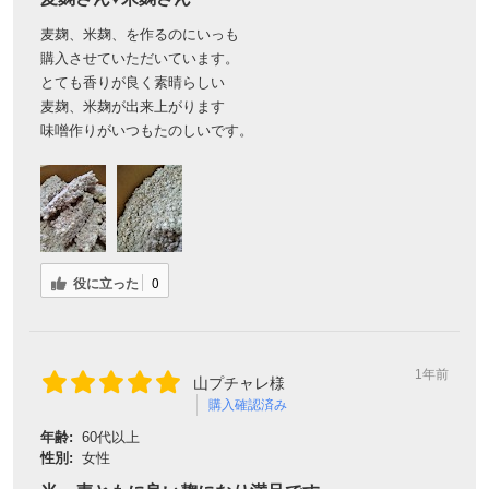
麦麹、米麹、を作るのにいっも
購入させていただいています。
とても香りが良く素晴らしい
麦麹、米麹が出来上がります
味噌作りがいつもたのしいです。
役に立った
0
1年前
山プチャレ様
購入確認済み
年齢:
60代以上
性別:
女性