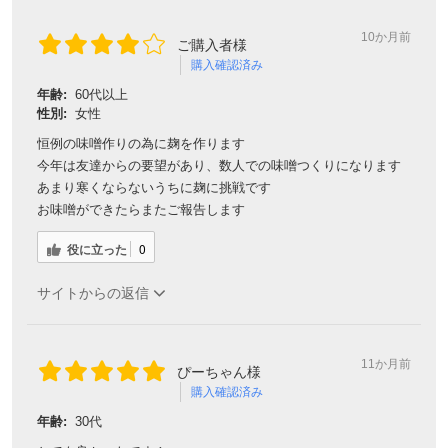
10か月前
ご購入者様
購入確認済み
年齢:
60代以上
性別:
女性
恒例の味噌作りの為に麹を作ります
今年は友達からの要望があり、数人での味噌つくりになります
あまり寒くならないうちに麹に挑戦です
お味噌ができたらまたご報告します
役に立った
0
サイトからの返信
11か月前
ぴーちゃん様
購入確認済み
年齢:
30代