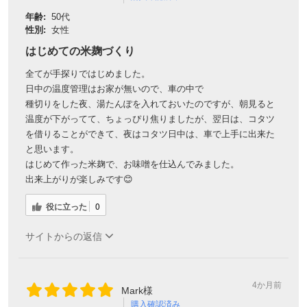
年齢:
50代
性別:
女性
はじめての米麹づくり
全てが手探りではじめました。
日中の温度管理はお家が無いので、車の中で
種切りをした夜、湯たんぽを入れておいたのですが、朝見ると
温度が下がってて、ちょっぴり焦りましたが、翌日は、コタツ
を借りることができて、夜はコタツ日中は、車で上手に出来た
と思います。
はじめて作った米麹で、お味噌を仕込んでみました。
出来上がりが楽しみです😊
役に立った
0
サイトからの返信
4か月前
Mark様
購入確認済み