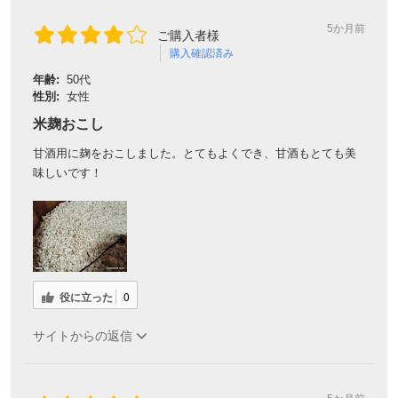
5か月前
ご購入者様
購入確認済み
年齢:
50代
性別:
女性
米麹おこし
甘酒用に麹をおこしました。とてもよくでき、甘酒もとても美
味しいです！
役に立った
0
サイトからの返信