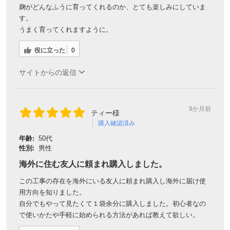
麹がどんなふうに育ってくれるのか、とても楽しみにしていま
す。
うまく育ってくれますように。
役に立った
0
サイトからの返信
9か月前
ティー様
購入確認済み
年齢:
50代
性別:
男性
海外に住む友人に頼まれ購入しました。
この工事の存在を海外にいる友人に頼まれ購入し海外に届け使
用方向を知りました。
自分でもやって見たくて１袋余分に購入しました。初心者なの
で使いかたや手軽に始められる方法があれば教えて欲しい。