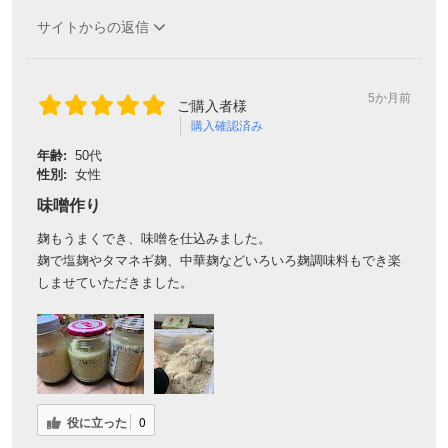
サイトからの返信
5か月前
ご購入者様
購入確認済み
年齢:
50代
性別:
女性
味噌作り
麹もうまくでき、味噌を仕込みました。
麹で塩麹やタマネギ麹、中華麹などいろいろ麹調味料もでき楽
しませていただきました。
役に立った
0