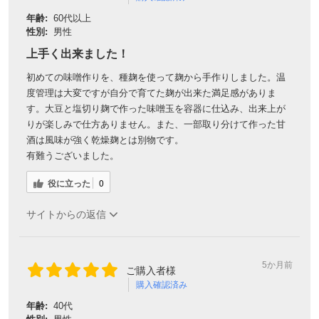
年齢:
60代以上
性別:
男性
上手く出来ました！
初めての味噌作りを、種麹を使って麹から手作りしました。温
度管理は大変ですが自分で育てた麹が出来た満足感がありま
す。大豆と塩切り麹で作った味噌玉を容器に仕込み、出来上が
りが楽しみで仕方ありません。また、一部取り分けて作った甘
酒は風味が強く乾燥麹とは別物です。
有難うございました。
役に立った
0
サイトからの返信
5か月前
ご購入者様
購入確認済み
年齢:
40代