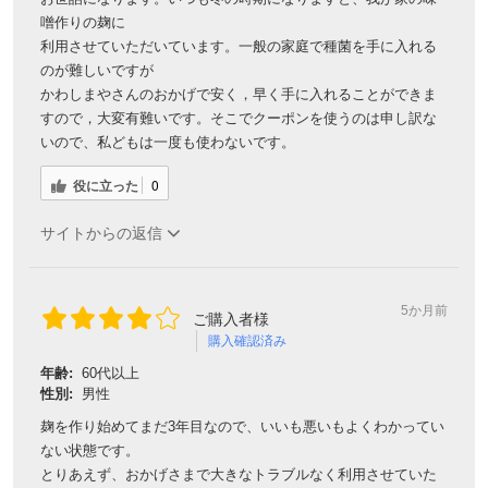
噌作りの麹に
利用させていただいています。一般の家庭で種菌を手に入れる
のが難しいですが
かわしまやさんのおかげで安く，早く手に入れることができま
すので，大変有難いです。そこでクーポンを使うのは申し訳な
いので、私どもは一度も使わないです。
役に立った
0
サイトからの返信
5か月前
ご購入者様
購入確認済み
年齢:
60代以上
性別:
男性
麹を作り始めてまだ3年目なので、いいも悪いもよくわかってい
ない状態です。
とりあえず、おかげさまで大きなトラブルなく利用させていた