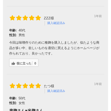
1年前
ZZZ様
購入確認済み
年齢:
40代
性別:
男性
今回は味噌作りのために種麹を購入しましたが、似たような商
品が多い中、欲しいものを適切に買えるようにホームページが
作られており、良かったです。
役に立った
0
1年前
たつ様
購入確認済み
年齢:
50代
性別:
女性
麦麹さん♥️米麹さん