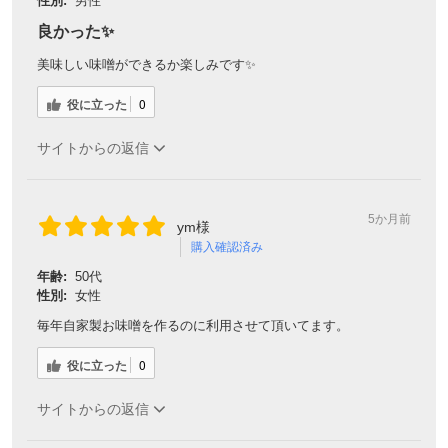
性別:
男性
良かった✨
美味しい味噌ができるか楽しみです✨
役に立った
0
サイトからの返信
5か月前
ym様
購入確認済み
年齢:
50代
性別:
女性
毎年自家製お味噌を作るのに利用させて頂いてます。
役に立った
0
サイトからの返信