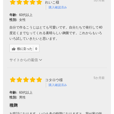
5か月前
れいこ様
購入確認済み
年齢:
60代以上
性別:
女性
自分で作るこうじはとても可愛いです。自分たちで発行して40
度近くまでなってくれる素晴らしい麹菌です。これからもいろ
いろ試していきたいと思います。
役に立った
0
サイトからの返信
5か月前
コタロウ様
購入確認済み
年齢:
60代以上
性別:
男性
種麹
お世話になります。いつも冬の時期になりますと、我が家の味