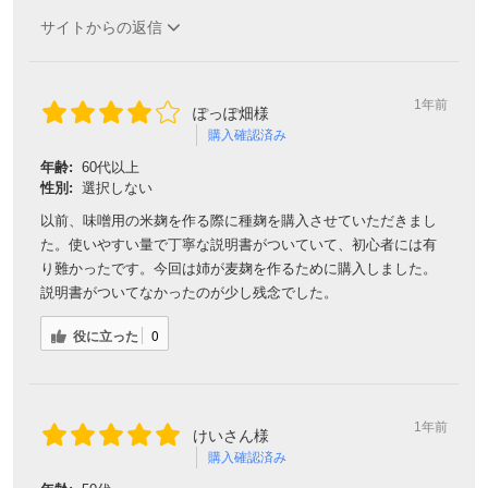
サイトからの返信
1年前
ぽっぽ畑様
購入確認済み
年齢:
60代以上
性別:
選択しない
以前、味噌用の米麹を作る際に種麹を購入させていただきまし
た。使いやすい量で丁寧な説明書がついていて、初心者には有
り難かったです。今回は姉が麦麹を作るために購入しました。
説明書がついてなかったのが少し残念でした。
役に立った
0
1年前
けいさん様
購入確認済み