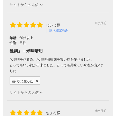
サイトからの返信
6か月前
じいじ様
購入確認済み
年齢:
60代以上
性別:
男性
種麹」－米味噌用
米味噌を作る為、米味噌用種麹を買い麹を作りました。
とってもいい麹が出来ました。とっても美味しい味噌が出来ま
した。
役に立った
0
サイトからの返信
6か月前
ちょろ様