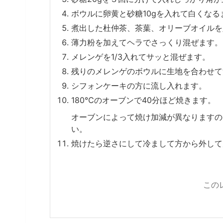
ボウルに卵黄と砂糖10gを入れて白くなる
煮出した杜仲茶、茶葉、オリーブオイルを
薄力粉を加えてヘラでさっくり混ぜます。
メレンゲを1/3入れてサッと混ぜます。
残りのメレンゲのボウルに生地を合わせて
シフォンケーキの方に流し入れます。
180℃のオーブンで40分ほど焼きます。
オーブンによって焼け加減が異なりますの
い。
焼けたら逆さにして冷まして方から外して
この