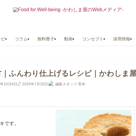
シピ
コラム
無料冊子
動画
コンセプト
採用情報
方｜ふんわり仕上げるレシピ｜かわしま
0年10月6日
2026年7月16日
編集スタッフ 菅本
キです。