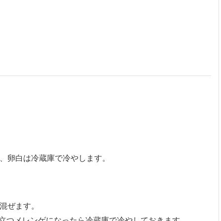
、卵白は冷蔵庫で冷やします。
混ぜます。
が立つメレンゲになったら冷蔵庫で冷やしておきます。