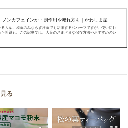
｜ノンカフェインか・副作用や淹れ方も｜かわしま屋
そる大葉。和食のみならず洋食でも活躍する和ハーブですが、使い切れ
った問題も。この記事では、大葉のさまざまな保存方法やおすすめのレ
を見る