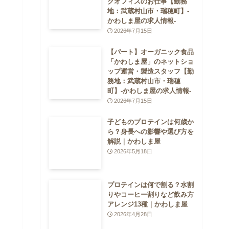
クオフィスのお仕事【勤務
地：武蔵村山市・瑞穂町】-
かわしま屋の求人情報-
2026年7月15日
【パート】オーガニック食品
「かわしま屋」のネットショ
ップ運営・製造スタッフ【勤
務地：武蔵村山市・瑞穂
町】-かわしま屋の求人情報-
2026年7月15日
子どものプロテインは何歳か
ら？身長への影響や選び方を
解説｜かわしま屋
2026年5月18日
プロテインは何で割る？水割
りやコーヒー割りなど飲み方
アレンジ13種｜かわしま屋
2026年4月28日