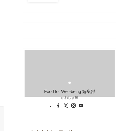
Food for Well-being 編集部
かわしま屋