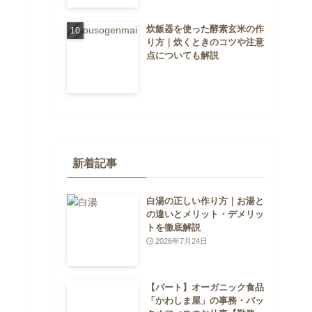
炊飯器を使った酵素玄米の作
り方｜炊くときのコツや注意
点についても解説
新着記事
白湯の正しい作り方｜お湯と
の違いとメリット・デメリッ
トを徹底解説
2026年7月24日
【パート】オーガニック食品
「かわしま屋」の事務・バッ