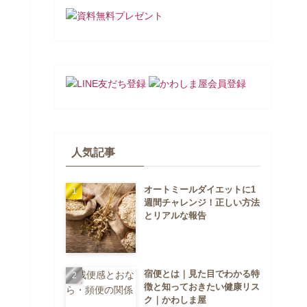
人気記事
オートミールダイエットに1
週間チャレンジ！正しい方法
とリアルな報告
宿便とは｜見た目でわかる特
徴と知っておきたい健康リス
ク｜かわしま屋