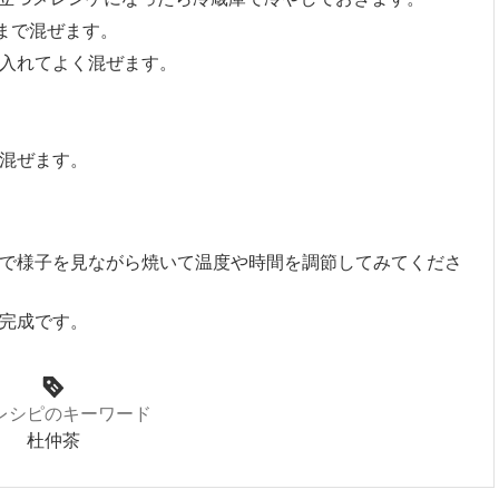
まで混ぜます。
入れてよく混ぜます。
混ぜます。
で様子を見ながら焼いて温度や時間を調節してみてくださ
完成です。
レシピのキーワード
杜仲茶