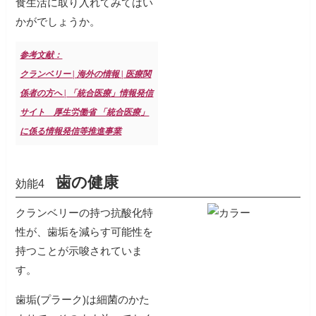
食生活に取り入れてみてはい
かがでしょうか。
参考文献：
クランベリー | 海外の情報 | 医療関
係者の方へ | 「統合医療」情報発信
サイト 厚生労働省 「統合医療」
に係る情報発信等推進事業
歯の健康
効能4
クランベリーの持つ抗酸化特
性が、歯垢を減らす可能性を
持つことが示唆されていま
す。
歯垢(プラーク)は細菌のかた