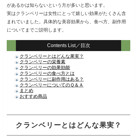
があるかは知らないという方が多いと思います。
実はクランベリーは女性にとって嬉しい効果がたくさん含
まれていました。具体的な美容効果から、食べ方、副作用
についてまでご説明します。
Contents List／目次
クランベリーとはどんな果実？
クランベリーの栄養素
クランベリーの効果効能
クランベリーの食べ方とは
クランベリーに副作用はある？
クランベリーについてのＱ＆Ａ
まとめ
おすすめ商品
クランベリーとはどんな果実？