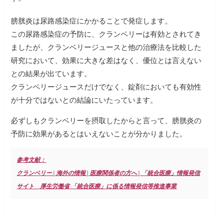
膀胱炎は尿路感染症にかかることで発症します。
この尿路感染症の予防に、クランベリーは有効とされてき
ましたが、クランベリージュースと他の治療法を比較した
研究において、効果に大きな差はなく、優位とは言えない
との結果が出ています。
クランベリージュースだけでなく、錠剤においても有効性
が十分ではないとの結論にいたっています。
必ずしもクランベリーを摂取したからと言って、膀胱炎の
予防に効果があるとはいえないことが分かりました。
参考文献：
クランベリー | 海外の情報 | 医療関係者の方へ | 「統合医療」情報発信
サイト 厚生労働省 「統合医療」に係る情報発信等推進事業