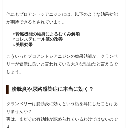
他にもプロアントシアニジンには、以下のような効果効能
が期待できるとされています。
○腎臓機能の維持によるむくみ解消
○コレステロール値の改善
○美肌効果
こういったプロアントシアニジンの効果効能が、クランベ
リーが健康に良いと言われている大きな理由だと言えるで
しょう。
膀胱炎や尿路感染症に本当に効く？
クランベリーは膀胱炎に効くという話を耳にしたことはあ
りませんか？
実は、まだその有効性が認められているわけではないので
す。