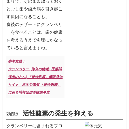
まりで、そのまま放っておく
とむし歯や歯周病を引き起こ
す原因になることも。
食後のデザートにクランベリ
ーを食べることは、歯の健康
を考えるうえでも理にかなっ
ていると言えますね。
参考文献：
クランベリー | 海外の情報 | 医療関
係者の方へ | 「統合医療」情報発信
サイト 厚生労働省 「統合医療」
に係る情報発信等推進事業
活性酸素の発生を抑える
効能5
クランベリーに含まれるプロ