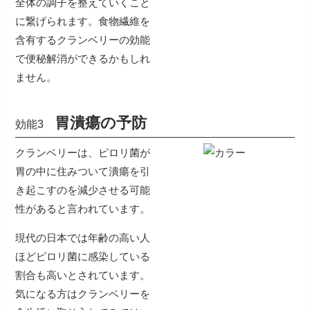
全体の調子を整えていくこと
に繋げられます。食物繊維を
含有するクランベリーの効能
で便秘解消ができるかもしれ
ません。
胃潰瘍の予防
効能3
クランベリーは、ピロリ菌が
胃の中に住みついて潰瘍を引
き起こすのを減少させる可能
性があると言われています。
現代の日本では年齢の高い人
ほどピロリ菌に感染している
割合も高いとされています。
気になる方はクランベリーを