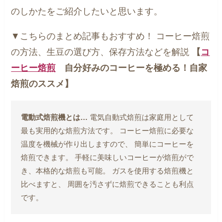
のしかたをご紹介したいと思います。
▼こちらのまとめ記事もおすすめ！
コーヒー焙煎
の方法、生豆の選び方、保存方法などを解説
【
コ
ーヒー焙煎
自分好みのコーヒーを極める！自家
焙煎のススメ】
電動式焙煎機とは…
電気自動式焙煎は家庭用として
最も実用的な焙煎方法です。
コーヒー焙煎に必要な
温度を機械が作り出しますので、
簡単にコーヒーを
焙煎できます。
手軽に美味しいコーヒーが焙煎がで
き、本格的な焙煎も可能。
ガスを使用する焙煎機と
比べますと、
周囲を汚さずに焙煎できることも利点
です。