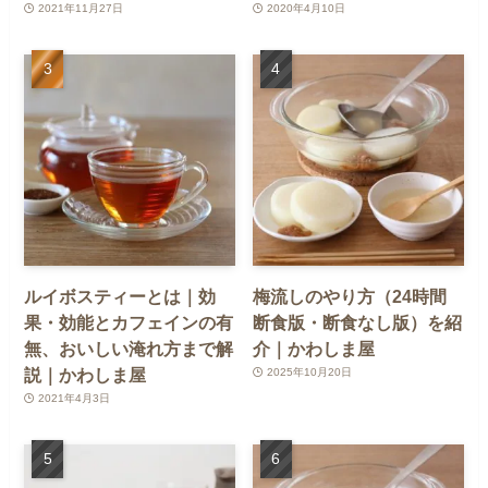
2021年11月27日
2020年4月10日
ルイボスティーとは｜効
梅流しのやり方（24時間
果・効能とカフェインの有
断食版・断食なし版）を紹
無、おいしい淹れ方まで解
介｜かわしま屋
説｜かわしま屋
2025年10月20日
2021年4月3日