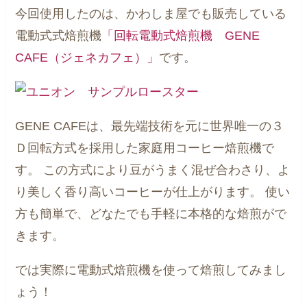
今回使用したのは、かわしま屋でも販売している
電動式式焙煎機
「回転電動式焙煎機 GENE
CAFE（ジェネカフェ）」
です。
GENE CAFEは、最先端技術を元に世界唯一の３
Ｄ回転方式を採用した家庭用コーヒー焙煎機で
す。
この方式により豆がうまく混ぜ合わさり、よ
り美しく香り高いコーヒーが仕上がります。
使い
方も簡単で、どなたでも手軽に本格的な焙煎がで
きます。
では実際に電動式焙煎機を使って焙煎してみまし
ょう！