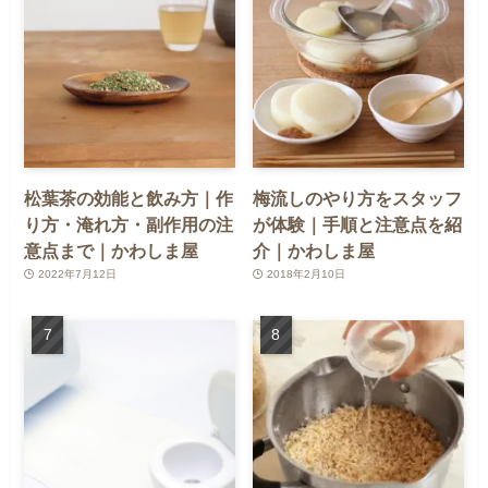
松葉茶の効能と飲み方｜作
梅流しのやり方をスタッフ
り方・淹れ方・副作用の注
が体験｜手順と注意点を紹
意点まで｜かわしま屋
介｜かわしま屋
2022年7月12日
2018年2月10日