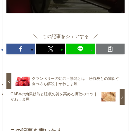
この記事をシェアする
クランベリーの効果・効能とは｜膀胱炎との関係や
食べ方も解説｜かわしま屋
GABAの効果効能と睡眠の質を高める摂取のコツ｜
かわしま屋