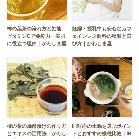
柿の葉茶の淹れ方と効能｜
妊婦・授乳中も安心なカフ
ビタミンCで免疫力・美肌
ェインレス飲料の種類と選
に役立つ理由｜かわしま屋
び方｜かわしま屋
柿の葉の焼酎漬けの作り方
IH対応の土鍋を選ぶポイン
とエキスの活用法｜かわし
トとおすすめ機種比較｜IH