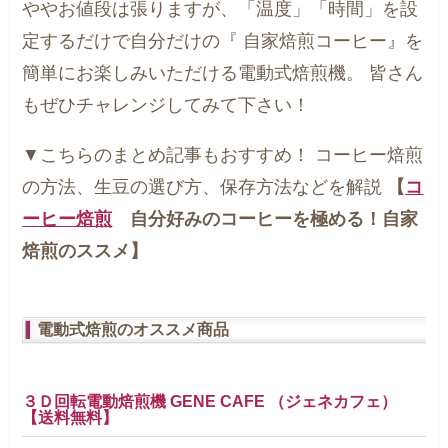
ややお値段は張りますが、「温度」「時間」を設
定するだけで自分だけの『
自家焙煎コーヒー』を
簡単にお楽しみいただける電動式焙煎機。
皆さん
もぜひチャレンジしてみて下さい！
▼こちらのまとめ記事もおすすめ！
コーヒー焙煎
の方法、生豆の選び方、保存方法などを解説
【
コ
ーヒー焙煎
自分好みのコーヒーを極める！自家
焙煎のススメ】
電動式焙煎のオススメ商品
３Ｄ回転電動焙煎機 GENE CAFE （ジェネカフェ）
【送料無料】