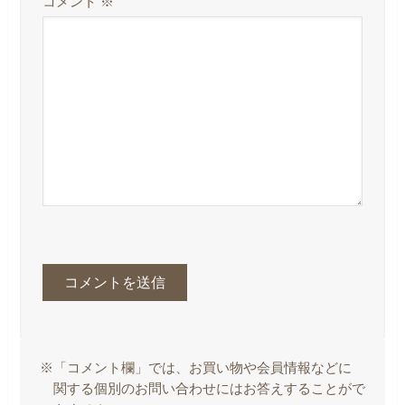
コメント
※
※「コメント欄」では、お買い物や会員情報などに
関する個別のお問い合わせにはお答えすることがで