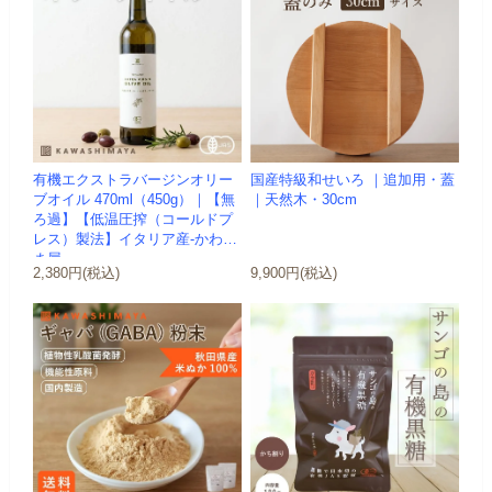
有機エクストラバージンオリー
国産特級和せいろ ｜追加用・蓋
ブオイル 470ml（450g）｜【無
｜天然木・30cm
ろ過】【低温圧搾（コールドプ
レス）製法】イタリア産-かわし
ま屋-
2,380円(税込)
9,900円(税込)