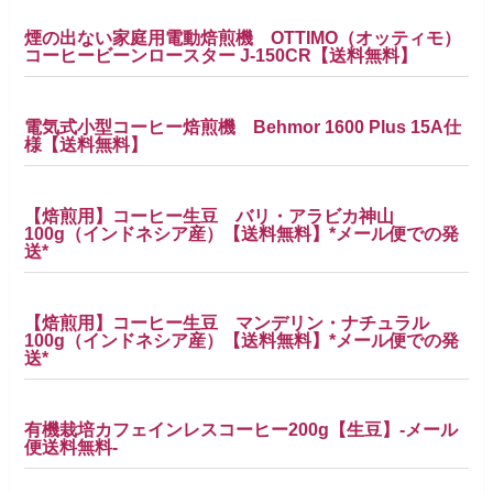
煙の出ない家庭用電動焙煎機 OTTIMO（オッティモ）
コーヒービーンロースター J-150CR【送料無料】
電気式小型コーヒー焙煎機 Behmor 1600 Plus 15A仕
様【送料無料】
【焙煎用】コーヒー生豆 バリ・アラビカ神山
100g（インドネシア産）【送料無料】*メール便での発
送*
【焙煎用】コーヒー生豆 マンデリン・ナチュラル
100g（インドネシア産）【送料無料】*メール便での発
送*
有機栽培カフェインレスコーヒー200g【生豆】-メール
便送料無料-