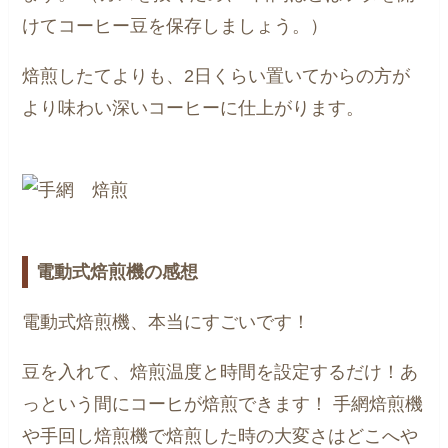
けてコーヒー豆を保存しましょう。）
焙煎したてよりも、2日くらい置いてからの方が
より味わい深いコーヒーに仕上がります。
電動式焙煎機の感想
電動式焙煎機、本当にすごいです！
豆を入れて、焙煎温度と時間を設定するだけ！あ
っという間にコーヒが焙煎できます！
手網焙煎機
や手回し焙煎機で焙煎した時の大変さはどこへや