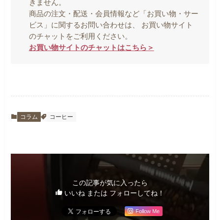
きません。
商品の注文・配送・会員情報など「お買い物・サー
ビス」に関するお問い合わせは、 お買い物サイト
のチャットをご利用ください。
お買い物サイトのチャットはこちら＞
コラム
コーヒー
この記事が気に入ったら
いいね または フォローしてね！
Follow Me