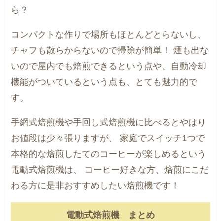
ら？
コンパクトな作りで場所もほとんどとらないし、
チャフも散らからないので掃除が簡単！
煙も出な
いので屋内でも焙煎できるという点や、自動冷却
機能がついているという点も、とても魅力的で
す。
手網式焙煎機や手回し式焙煎機に比べるとやはり
お値段は少々張りますが、
家庭でスイッチ1つで
本格的な焙煎したてのコーヒーが楽しめるという
電動式焙煎機は、
コーヒー好きな方、焙煎にこだ
わる方に是非おすすめしたい焙煎機です！
電動式焙煎機 まとめ