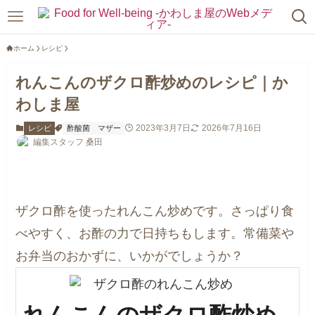
ホーム
レシピ
れんこんのザクロ酢炒めのレシピ｜か
わしま屋
2023年3月7日
2026年7月16日
レシピ
酢酸菌
マザー
編集スタッフ 桑田
ザクロ酢を使ったれんこん炒めです。さっぱり食
べやすく、お酢の力で日持ちもします。常備菜や
お弁当のおかずに、いかがでしょうか？
れんこんのザクロ酢炒め