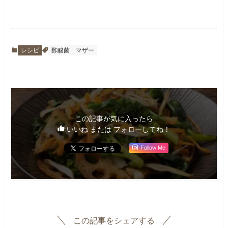
レシピ
酢酸菌
マザー
この記事が気に入ったら
いいね または フォローしてね！
Follow Me
この記事をシェアする