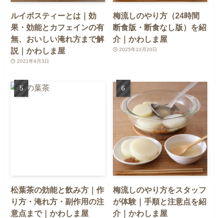
ルイボスティーとは｜効
梅流しのやり方（24時間
果・効能とカフェインの有
断食版・断食なし版）を紹
無、おいしい淹れ方まで解
介｜かわしま屋
説｜かわしま屋
2025年10月20日
2021年4月3日
松葉茶の効能と飲み方｜作
梅流しのやり方をスタッフ
り方・淹れ方・副作用の注
が体験｜手順と注意点を紹
意点まで｜かわしま屋
介｜かわしま屋