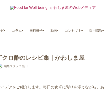
シピ
コラム
無料冊子
動画
コンセプト
採用情報
ザクロ酢のレシピ集｜かわしま屋
編集スタッフ 桑田
アイデアをご紹介します。毎日の食卓に彩りを添えながら、あ