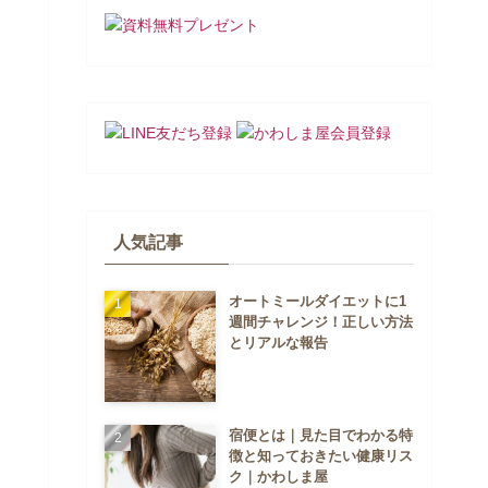
人気記事
オートミールダイエットに1
週間チャレンジ！正しい方法
とリアルな報告
宿便とは｜見た目でわかる特
徴と知っておきたい健康リス
ク｜かわしま屋