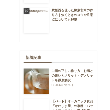
炊飯器を使った酵素玄米の作
り方｜炊くときのコツや注意
点についても解説
新着記事
白湯の正しい作り方｜お湯と
の違いとメリット・デメリッ
トを徹底解説
2026年7月24日
【パート】オーガニック食品
「かわしま屋」の事務・バッ