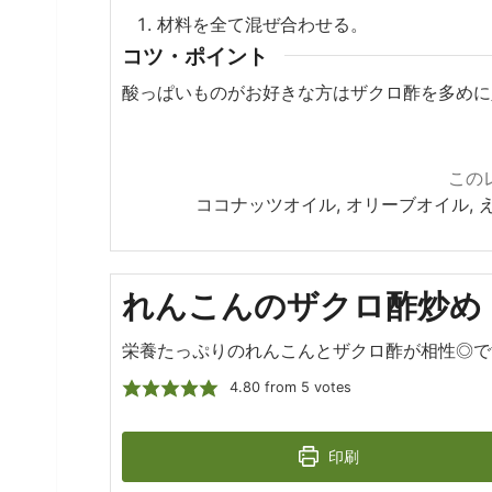
材料を全て混ぜ合わせる。
コツ・ポイント
酸っぱいものがお好きな方はザクロ酢を多めに
この
ココナッツオイル, オリーブオイル, 
れんこんのザクロ酢炒め
栄養たっぷりのれんこんとザクロ酢が相性◎で
4.80
from
5
votes
印刷