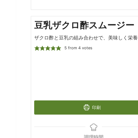
豆乳ザクロ酢スムージー
ザクロ酢と豆乳の組み合わせで、美味しく栄養
5
from
4
votes
印刷
調理時間