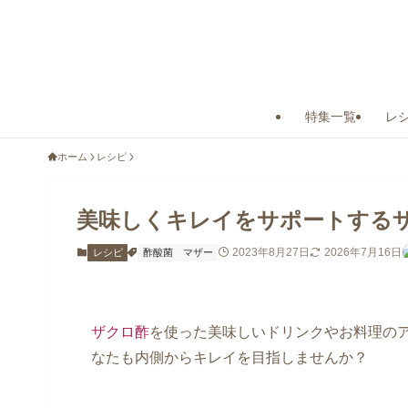
特集一覧
レ
ホーム
レシピ
美味しくキレイをサポートする
2023年8月27日
2026年7月16日
レシピ
酢酸菌
マザー
ザクロ酢
を使った美味しいドリンクやお料理の
なたも内側からキレイを目指しませんか？