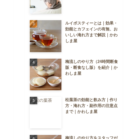
ルイボスティーとは｜効果・
効能とカフェインの有無、お
いしい淹れ方まで解説｜かわ
しま屋
梅流しのやり方（24時間断食
版・断食なし版）を紹介｜か
わしま屋
松葉茶の効能と飲み方｜作り
方・淹れ方・副作用の注意点
まで｜かわしま屋
梅流しのやり方をスタッフが