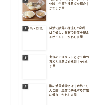
体験｜手順と注意点を紹介｜
かわしま屋
腸活で話題の梅流しの効果
は？優しい食材で身体を整え
るポイント｜かわしま屋
玄米のデメリットとは？噂の
真相と注意点を検証｜かわし
ま屋
酢の効果効能とは｜米酢・り
んご酢・黒酢に共通する酢酸
の働き｜かわしま屋