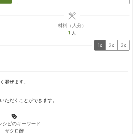
材料（人分）
1
人
1x
2x
3x
く混ぜます。
いただくことができます。
レシピのキーワード
ザクロ酢