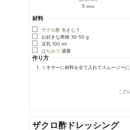
minutes
5
mins
材料
▢
ザクロ酢
大さじ
1
▢
お好きな果物
30-50
g
▢
豆乳
100
ml
▢
はちみつ
適量
作り方
ミキサーに材料を全て入れてスムージーに
この
ザクロ酢ドレッシング