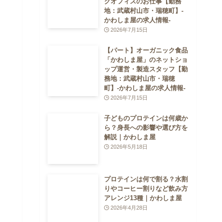
クオフィスのお仕事【勤務
地：武蔵村山市・瑞穂町】-
かわしま屋の求人情報-
2026年7月15日
【パート】オーガニック食品
「かわしま屋」のネットショ
ップ運営・製造スタッフ【勤
務地：武蔵村山市・瑞穂
町】-かわしま屋の求人情報-
2026年7月15日
子どものプロテインは何歳か
ら？身長への影響や選び方を
解説｜かわしま屋
2026年5月18日
プロテインは何で割る？水割
りやコーヒー割りなど飲み方
アレンジ13種｜かわしま屋
2026年4月28日