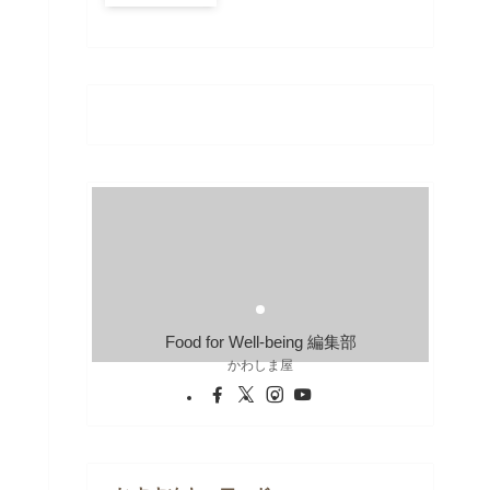
Food for Well-being 編集部
かわしま屋