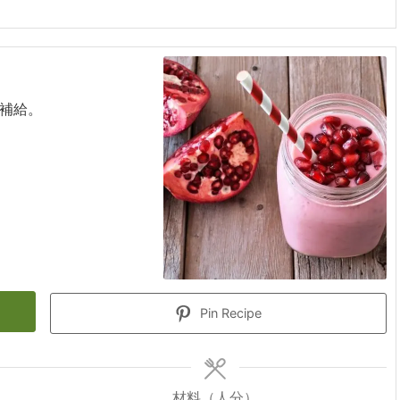
補給。
Pin Recipe
材料（人分）