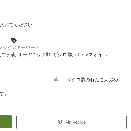
入れてください。
レシピのキーワード
えごま油, オーガニック酢, ザクロ酢, バランスオイル
す。
Pin Recipe