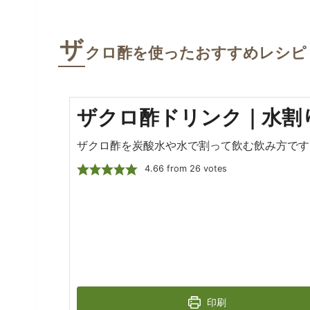
ザ
クロ酢を使ったおすすめレシピ
ザクロ酢ドリンク｜水割
ザクロ酢を炭酸水や水で割って飲む飲み方です
4.66
from
26
votes
印刷