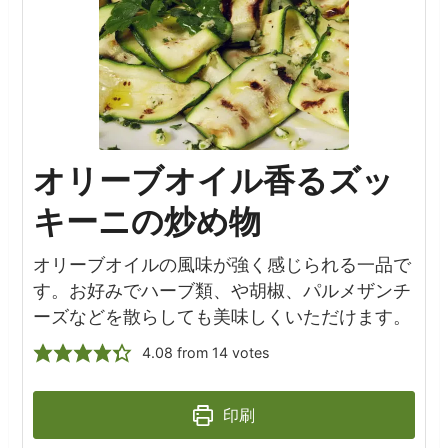
オリーブオイル香るズッ
キーニの炒め物
オリーブオイルの風味が強く感じられる一品で
す。お好みでハーブ類、や胡椒、パルメザンチ
ーズなどを散らしても美味しくいただけます。
4.08
from
14
votes
印刷