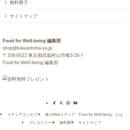
無料冊子
サイトマップ
Food for Well-being 編集部
shop@kawashima-ya.jp
〒208-0022 東京都武蔵村山市榎3-28-7
Food for Well-being 編集部
メディアコンセプト
食のWebメディア「Food for Well-being」とは
プレスリリース
無料冊子
サイトマップ