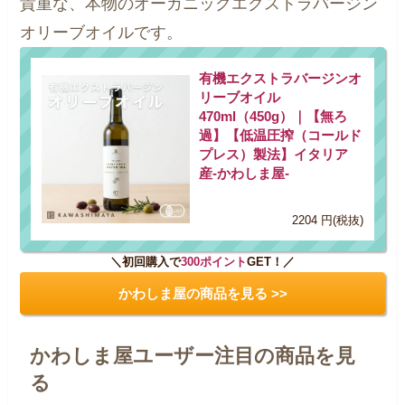
貴重な、本物のオーガニックエクストラバージン
オリーブオイルです。
有機エクストラバージンオ
リーブオイル
470ml（450g）｜【無ろ
過】【低温圧搾（コールド
プレス）製法】イタリア
産-かわしま屋-
2204 円(税抜)
＼初回購入で
300ポイント
GET！／
かわしま屋の商品を見る >>
かわしま屋ユーザー注目の商品を見
る