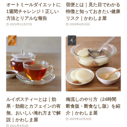
オートミールダイエットに
宿便とは｜見た目でわかる
1週間チャレンジ！正しい
特徴と知っておきたい健康
方法とリアルな報告
リスク｜かわしま屋
2021年11月27日
2020年4月10日
ルイボスティーとは｜効
梅流しのやり方（24時間
果・効能とカフェインの有
断食版・断食なし版）を紹
無、おいしい淹れ方まで解
介｜かわしま屋
説｜かわしま屋
2025年10月20日
2021年4月3日