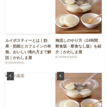
ルイボスティーとは｜効
梅流しのやり方（24時間
果・効能とカフェインの有
断食版・断食なし版）を紹
無、おいしい淹れ方まで解
介｜かわしま屋
説｜かわしま屋
2025年10月20日
2021年4月3日