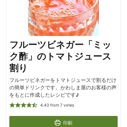
フルーツビネガー「ミッ
ク酢」のトマトジュース
割り
フルーツビネガーをトマトジュースで割るだけ
の簡単ドリンクです。かわしま屋のお客様の声
をもとに作成したレシピです♪
4.43
from
7
votes
印刷