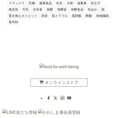
リラックス
乳糖
健康食品
冬至
大根
滋養食
炊き方
無添加
牛乳
玄米食
発酵
発酵器
発酵食品
米ぬか
糀
置き換えダイエット
美容
肌トラブル
脂肪酸
酢酸
食物繊維
香辛料
オンラインストア