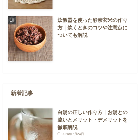
炊飯器を使った酵素玄米の作り
方｜炊くときのコツや注意点に
ついても解説
新着記事
白湯の正しい作り方｜お湯との
違いとメリット・デメリットを
徹底解説
2026年7月24日