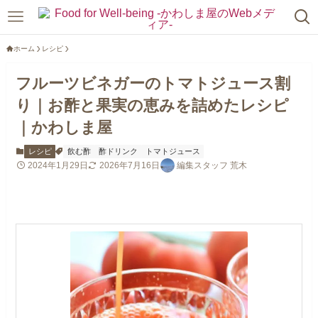
ホーム
レシピ
フルーツビネガーのトマトジュース割
り｜お酢と果実の恵みを詰めたレシピ
｜かわしま屋
レシピ
飲む酢
酢ドリンク
トマトジュース
2024年1月29日
2026年7月16日
編集スタッフ 荒木