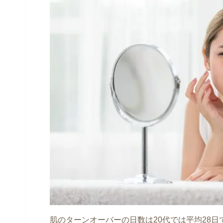
肌のターンオーバーの日数は20代では平均28日