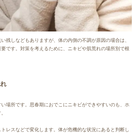
洗い残しなどもありますが、体の内側の不調が原因の場合は、
重要です。対策を考えるために、ニキビや肌荒れの場所別で根
乱れ
すい場所です。思春期におでこにニキビができやすいのも、ホ
す。
ストレスなどで変化します。体が危機的な状況にあると判断し