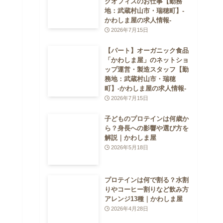
クオフィスのお仕事【勤務
地：武蔵村山市・瑞穂町】-
かわしま屋の求人情報-
2026年7月15日
【パート】オーガニック食品
「かわしま屋」のネットショ
ップ運営・製造スタッフ【勤
務地：武蔵村山市・瑞穂
町】-かわしま屋の求人情報-
2026年7月15日
子どものプロテインは何歳か
ら？身長への影響や選び方を
解説｜かわしま屋
2026年5月18日
プロテインは何で割る？水割
りやコーヒー割りなど飲み方
アレンジ13種｜かわしま屋
2026年4月28日