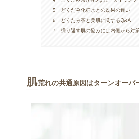
どくだみ化粧水との効果の違い
どくだみ茶と美肌に関するQ&A
繰り返す肌の悩みには内側から対
肌
荒れの共通原因はターンオーバ