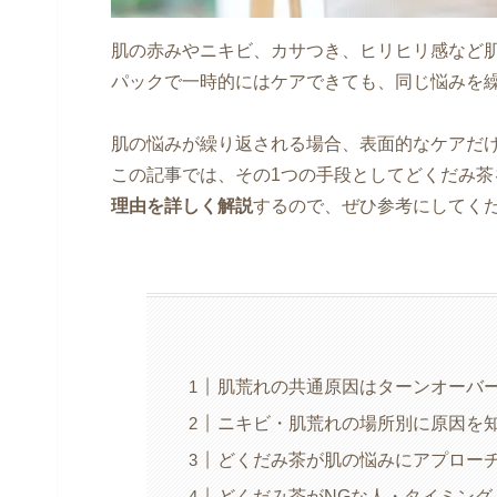
肌の赤みやニキビ、カサつき、ヒリヒリ感など
パックで一時的にはケアできても、同じ悩みを
肌の悩みが繰り返される場合、表面的なケアだ
この記事では、その1つの手段としてどくだみ茶
理由を詳しく解説
するので、ぜひ参考にしてく
肌荒れの共通原因はターンオーバ
ニキビ・肌荒れの場所別に原因を
どくだみ茶が肌の悩みにアプロー
どくだみ茶がNGな人・タイミング