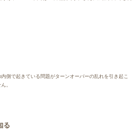
の内側で起きている問題がターンオーバーの乱れを引き起こ
せん。
知る