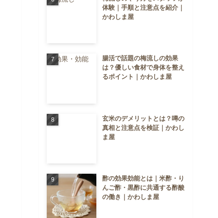
体験｜手順と注意点を紹介｜
かわしま屋
腸活で話題の梅流しの効果
は？優しい食材で身体を整え
るポイント｜かわしま屋
玄米のデメリットとは？噂の
真相と注意点を検証｜かわし
ま屋
酢の効果効能とは｜米酢・り
んご酢・黒酢に共通する酢酸
の働き｜かわしま屋