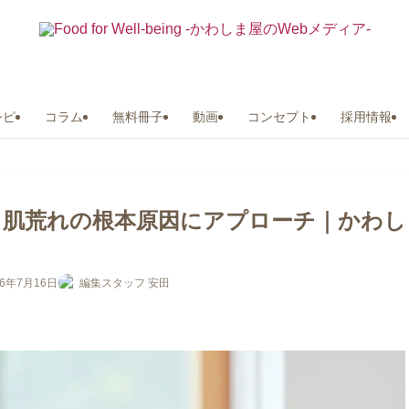
シピ
コラム
無料冊子
動画
コンセプト
採用情報
｜肌荒れの根本原因にアプローチ｜かわし
26年7月16日
編集スタッフ 安田