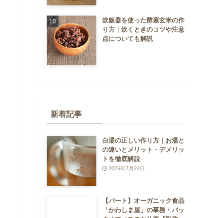
炊飯器を使った酵素玄米の作
り方｜炊くときのコツや注意
点についても解説
新着記事
白湯の正しい作り方｜お湯と
の違いとメリット・デメリッ
トを徹底解説
2026年7月24日
【パート】オーガニック食品
「かわしま屋」の事務・バッ