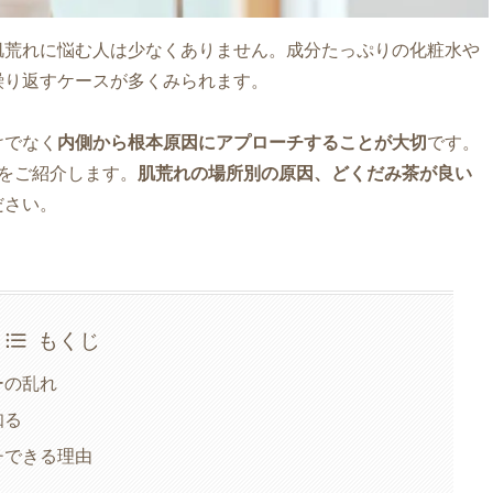
肌荒れに悩む人は少なくありません。成分たっぷりの化粧水や
繰り返すケースが多くみられます。
けでなく
内側から根本原因にアプローチすることが大切
です。
をご紹介します。
肌荒れの場所別の原因、どくだみ茶が良い
ださい。
もくじ
ーの乱れ
知る
チできる理由