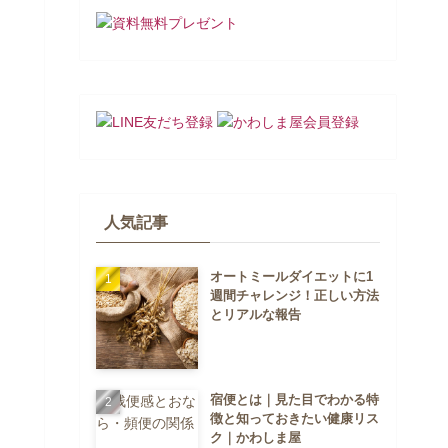
人気記事
オートミールダイエットに1
週間チャレンジ！正しい方法
とリアルな報告
宿便とは｜見た目でわかる特
徴と知っておきたい健康リス
ク｜かわしま屋