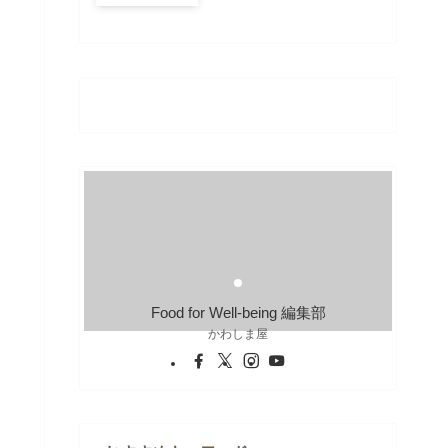
Food for Well-being 編集部
かわしま屋