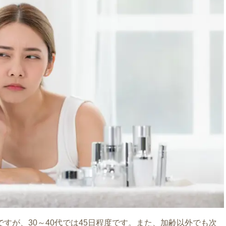
ですが、30～40代では45日程度です。また、加齢以外でも次