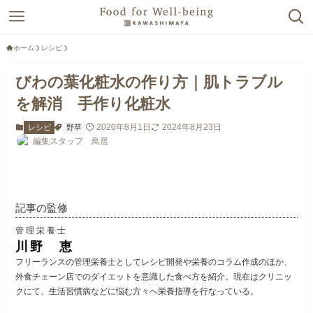
ホーム
レシピ
びわの葉化粧水の作り方｜肌トラブル
を解消 手作り化粧水
2020年8月1日
2024年8月23日
レシピ
野草
編集スタッフ 鳥居
記事の監修
管理栄養士
川野 恵
フリーランスの管理栄養士としてレシピ開発や栄養のコラム作成のほか、
外食チェーン店でのダイエットを意識した食べ方を紹介。現在はクリニッ
クにて、生活習慣病などに悩む方々へ栄養指導を行なっている。