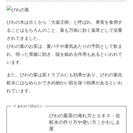
びわの木は古くから「大薬王樹」と呼ばれ、果実を食用す
ることはもちろんのこと、葉も万病に効く薬草として珍重
されてきました。
びわの葉のお茶は、夏バテや暑気あたりの予防として飲ま
れ、弱った胃腸に効き、咳を鎮める作用もあるといわれて
います。
また、びわの葉は肌トラブルにも効果があり、びわの葉化
粧水にはなめらかできめ細かい肌を保つ効果があるといわ
れています。
あわせて読みたい
びわの葉茶の淹れ方とエキス・化
粧水の作り方や使い方｜かわしま
屋