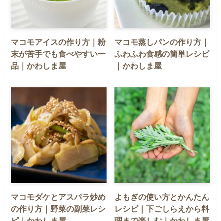
マコモアイスの作り方｜粉
マコモ蒸しパンの作り方｜
末が苦手でも食べやすい一
ふわふわ食感の簡単レシピ
品｜かわしま屋
｜かわしま屋
マコモダケとアスパラ炒め
よもぎの使い方とかんたん
の作り方｜野菜の副菜レシ
レシピ｜下ごしらえから料
ピ｜かわしま屋
理まで楽しむ｜かわしま屋