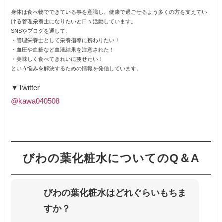
身体は食べ物でできている事を意識し、健康で過ごせるよう多くの方を支えてい
ける管理栄養士になりたいと日々活動しています。
SNSやブログを通して、
・管理栄養士として栄養指導に携わりたい！
・血圧や血糖など血液結果を注意された！
・美味しく食べてきれいに痩せたい！
という悩みを解決するための情報を発信しています。
▼Twitter
@kawa040508
びわの葉化粧水についてのQ＆A
びわの葉化粧水はどれぐらいもちま
すか？