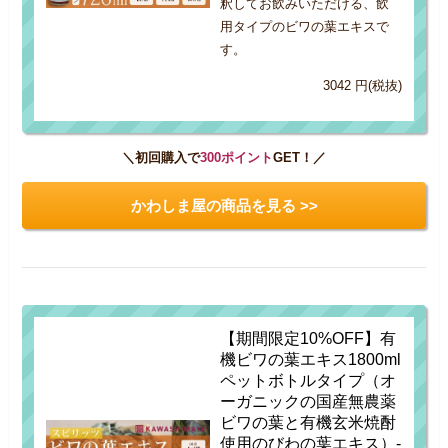
釈してお飲みいただける、飲
用タイプのビワの葉エキスで
す。
3042 円(税抜)
＼初回購入で
300ポイント
GET！／
かわしま屋の商品を見る >>
【期間限定10%OFF】有
機ビワの葉エキス1800ml
ペットボトルタイプ（オ
ーガニックの国産無農薬
ビワの葉と有機玄米焼酎
使用のびわの葉エキス）-