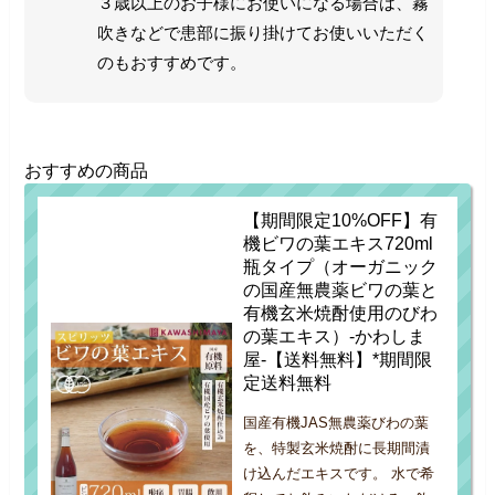
３歳以上のお子様にお使いになる場合は、霧
吹きなどで患部に振り掛けてお使いいただく
のもおすすめです。
おすすめの商品
【期間限定10%OFF】有
機ビワの葉エキス720ml
瓶タイプ（オーガニック
の国産無農薬ビワの葉と
有機玄米焼酎使用のびわ
の葉エキス）-かわしま
屋-【送料無料】*期間限
定送料無料
国産有機JAS無農薬びわの葉
を、特製玄米焼酎に長期間漬
け込んだエキスです。 水で希