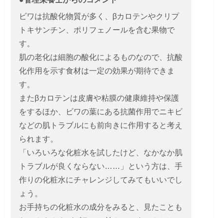
ビワは抗酸化物質が多く、βカロテンやクリプ
トキサンチン、ポリフェノールを含む果物で
す。
肌の老化は細胞の酸化によるものなので、抗酸
化作用を示す食材は一定の効果が期待できま
す。
またβカロテンは皮膚や粘膜の健康維持や保護
をするほか、ビワの葉にある抗菌作用でニキビ
などの肌トラブルにも前向きに作用すると考え
られます。
「いろいろな化粧水を試したけど、なかなか肌
トラブルが良くならない……」という方は、手
作りの化粧水にチャレンジしてみてもいいでし
ょう。
お手持ちの化粧水の成分をみると、見たことも