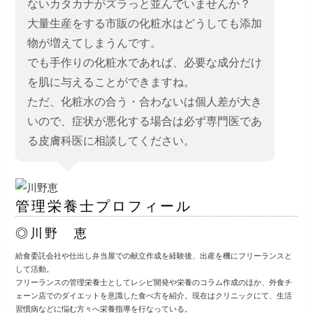
ないカタカナがズラっと並んでいませんか？
大量生産をする市販の化粧水はどうしても添加
物が増えてしまうんです。
でも手作りの化粧水であれば、必要な成分だけ
を肌に与えることができますね。
ただ、化粧水の合う・合わないは個人差が大き
いので、症状が悪化する場合は必ず専門医であ
る皮膚科医に相談してください。
管理栄養士プロフィール
◎川野 恵
給食委託会社や仕出し弁当屋での献立作成を経験後、出産を機にフリーランスと
して活動。
フリーランスの管理栄養士としてレシピ開発や栄養のコラム作成のほか、外食チ
ェーン店でのダイエットを意識した食べ方を紹介。現在はクリニックにて、生活
習慣病などに悩む方々へ栄養指導を行なっている。