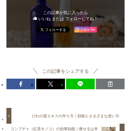
この記事が気に入ったら
いいね または フォローしてね！
Follow Me
この記事をシェアする
びわの葉エキスの作り方｜効能とさまざまな使い方
コンブチャ（紅茶キノコ）の効果効能｜痩せるは本