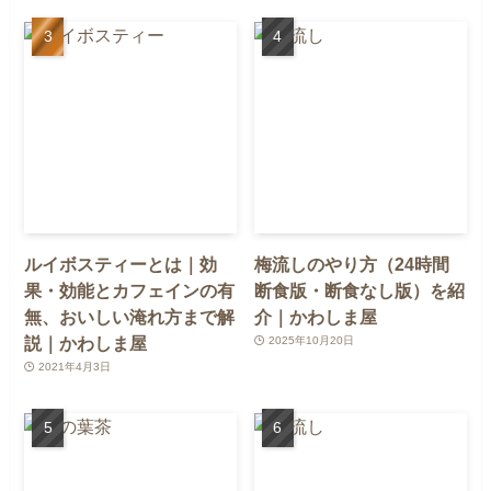
ルイボスティーとは｜効
梅流しのやり方（24時間
果・効能とカフェインの有
断食版・断食なし版）を紹
無、おいしい淹れ方まで解
介｜かわしま屋
説｜かわしま屋
2025年10月20日
2021年4月3日