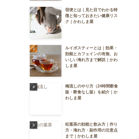
宿便とは｜見た目でわかる特
徴と知っておきたい健康リス
ク｜かわしま屋
ルイボスティーとは｜効果・
効能とカフェインの有無、お
いしい淹れ方まで解説｜かわ
しま屋
梅流しのやり方（24時間断食
版・断食なし版）を紹介｜か
わしま屋
松葉茶の効能と飲み方｜作り
方・淹れ方・副作用の注意点
まで｜かわしま屋