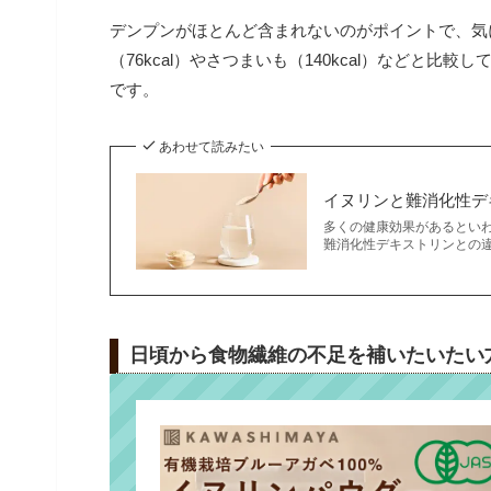
デンプンがほとんど含まれないのがポイントで、気にな
（76kcal）やさつまいも（140kcal）などと
です。
あわせて読みたい
イヌリンと難消化性デ
多くの健康効果があるとい
難消化性デキストリンとの
日頃から食物繊維の不足を補いたいたい