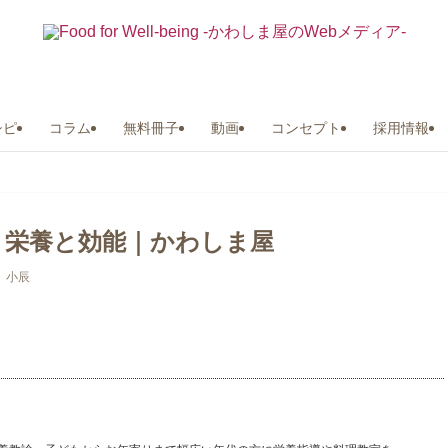
シピ
コラム
無料冊子
動画
コンセプト
採用情報
・栄養と効能｜かわしま屋
 小辰