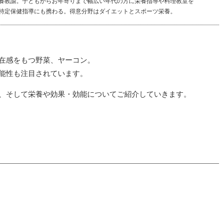
養教諭。子どもからお年寄りまで幅広い年代の方に栄養指導や料理教室を
特定保健指導にも携わる。得意分野はダイエットとスポーツ栄養。
在感をもつ野菜、ヤーコン。
能性も注目されています。
、そして栄養や効果・効能についてご紹介していきます。