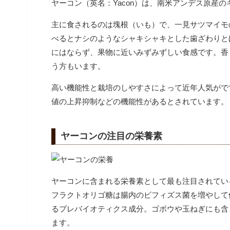
ヤーコン（英名：Yacon）は、南米アンデス原産
主に食されるのは塊根（いも）で、一見サツマイモ
べるとナシのようなシャキシャキとした歯ざわりと
にはならず、果物に近いみずみずしい食感です。
香
う方もいます。
高い機能性と栽培のしやすさによって近年人気がで
値の上昇抑制などの機能性があるとされています。
ヤーコンの注目の栄養素
ヤーコンに含まれる栄養素として最も注目されてい
フラクトオリゴ糖は腸内のビフィズス菌を増やして
るプレバイオティクス成分。ゴボウや玉ねぎにも含
ます。