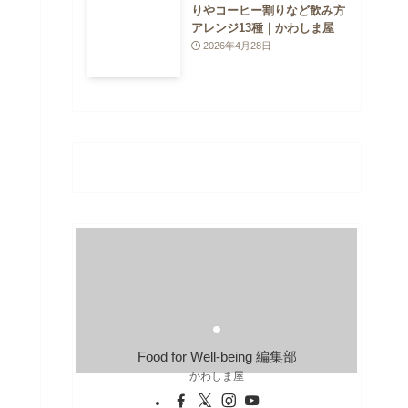
りやコーヒー割りなど飲み方
アレンジ13種｜かわしま屋
2026年4月28日
Food for Well-being 編集部
かわしま屋