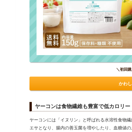
＼初回購
かわし
ヤーコンは食物繊維も豊富で低カロリー
ヤーコンには「イヌリン」と呼ばれる水溶性食物繊
エサとなり、腸内の善玉菌を増やしたり、血糖値の