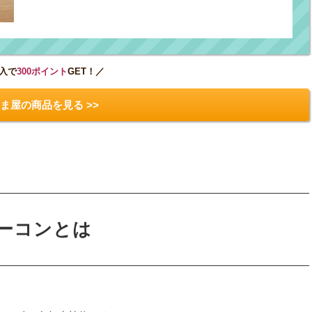
入で
300ポイント
GET！／
ま屋の商品を見る >>
ーコンとは