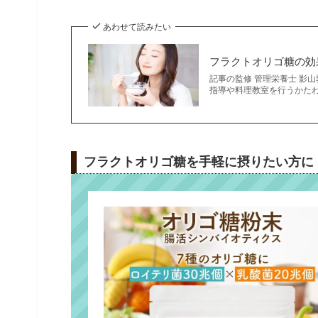
あわせて読みたい
フラクトオリゴ糖の効
記事の監修 管理栄養士 影
指導や料理教室を行うかたわ
フラクトオリゴ糖を手軽に摂りたい方に