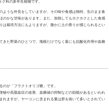
のキク科の多年生植物です。
のような外見をしていますが、その味や食感は独特。生のまま食
ほのかな甘味があります。
また、加熱してもホクホクとした食感
りは栽培方法にもよりますが、微かに土の香りが感じられるとい
てきた野菜のひとつで、塊根だけでなく葉にも抗酸化作用や血糖
るのが「フラクトオリゴ糖」です。
便秘や高脂血症の改善、血糖値の抑制などの効能があるといわれ
まれますが、ヤーコンに含まれる量は群を抜いて多いとされてい