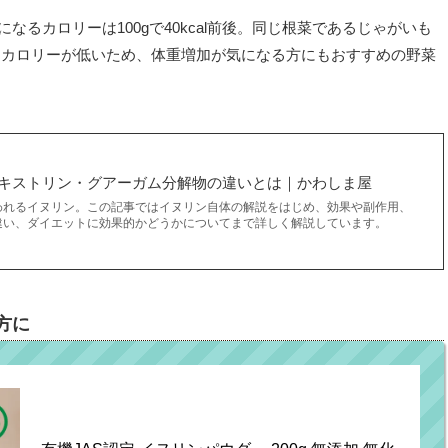
るカロリーは100gで40kcal前後。同じ根菜であるじゃがいも
比較してカロリーが低いため、体重増加が気になる方にもおすすめの野菜
キストリン・グアーガム分解物の違いとは｜かわしま屋
われるイヌリン。この記事ではイヌリン自体の解説をはじめ、効果や副作用、
違い、ダイエットに効果的かどうかについてまで詳しく解説しています。
方に