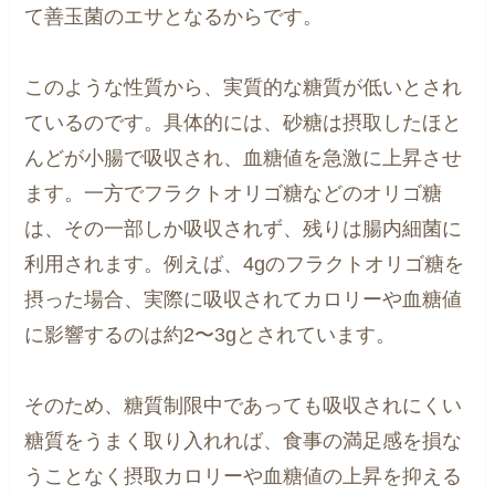
て善玉菌のエサとなるからです。
このような性質から、実質的な糖質が低いとされ
ているのです。具体的には、砂糖は摂取したほと
んどが小腸で吸収され、血糖値を急激に上昇させ
ます。一方でフラクトオリゴ糖などのオリゴ糖
は、その一部しか吸収されず、残りは腸内細菌に
利用されます。例えば、4gのフラクトオリゴ糖を
摂った場合、実際に吸収されてカロリーや血糖値
に影響するのは約2〜3gとされています。
そのため、糖質制限中であっても吸収されにくい
糖質をうまく取り入れれば、食事の満足感を損な
うことなく摂取カロリーや血糖値の上昇を抑える