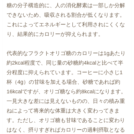
糖の分子構造的に、人の消化酵素は一部しか分解
できないため、吸収される割合が低くなります。
これによってエネルギーとして利用されにくくな
り、結果的にカロリーが抑えられます。
代表的なフラクトオリゴ糖のカロリーは1gあたり
約2kcal程度で、同じ量の砂糖約4kcalと比べて半
分程度に抑えられています。コーヒーに小さじ1
杯（4g）の甘味を加える場合、砂糖であれば約
16kcalですが、オリゴ糖なら約8kcalになります。
一見大きな差には見えないものの、日々の積み重
ねによって将来的な体重は大きく変わってきま
す。ただし、オリゴ糖も甘味であることに変わり
はなく、摂りすぎればカロリーの過剰摂取となる