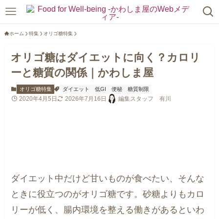
ホーム
特集
オリゴ糖特集
オリゴ糖はダイエットに向く？カロリ
ーと糖質の関係｜かわしま屋
オリゴ糖特集
ダイエット
低GI
便秘
糖質制限
2020年4月5日
2026年7月16日
編集スタッフ 有川
ダイエット中だけど甘いものが食べたい、そんな
ときに役立つのがオリゴ糖です。砂糖よりもカロ
リーが低く、腸内環境を整える働きがあるといわ