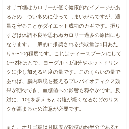
オリゴ糖はカロリーが低く健康的なイメージがあ
るため、つい多めに使ってしまいがちですが、適
量を守ることがダイエット成功のカギです。摂り
すぎは体調不良や思わぬカロリー過多の原因にも
なります。一般的に推奨される摂取量は1日あた
り5〜10g程度です。これはティースプーンにして
1〜2杯ほどで、ヨーグルト1個分やホットドリン
クに少し加える程度の量です。このくらいの量で
あれば、腸内環境を整えるプレバイオティクス効
果が期待でき、血糖値への影響も穏やかです。反
対に、10gを超えるとお腹が緩くなるなどのリス
クが高まるため注意が必要です。
また、オリゴ糖は甘味度が砂糖の約半分であるた