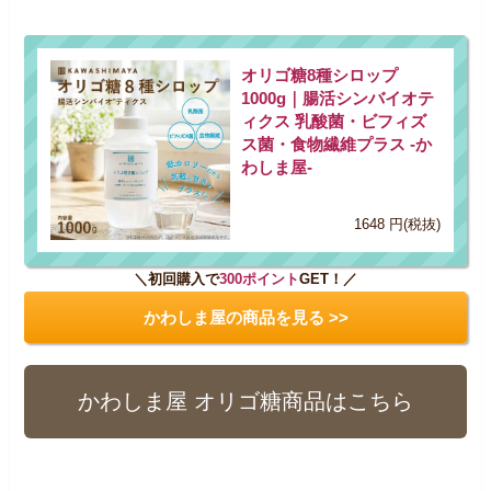
オリゴ糖8種シロップ
1000g｜腸活シンバイオテ
ィクス 乳酸菌・ビフィズ
ス菌・食物繊維プラス -か
わしま屋-
1648 円(税抜)
＼初回購入で
300ポイント
GET！／
かわしま屋の商品を見る >>
かわしま屋 オリゴ糖商品はこちら