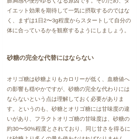
膨満感や便がゆるくなる原因です。そのため、ダ
イエット効果を期待して一気に摂取するのではな
く、まずは1日2〜3g程度からスタートして自分の
体に合っているかを観察するようにしましょう。
砂糖の完全な代替にはならない
オリゴ糖は砂糖よりもカロリーが低く、血糖値へ
の影響も穏やかですが、砂糖の完全な代わりには
ならないという点は理解しておく必要がありま
す。というのも、砂糖とオリゴ糖には甘味度の違
いがあり、フラクトオリゴ糖の甘味度は、砂糖の
約30〜50%程度とされており、同じ甘さを得るに
は砂糖より多くの量を使わなければなりません。