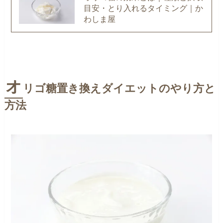
目安・とり入れるタイミング｜か
わしま屋
オ
リゴ糖置き換えダイエットのやり方と
方法