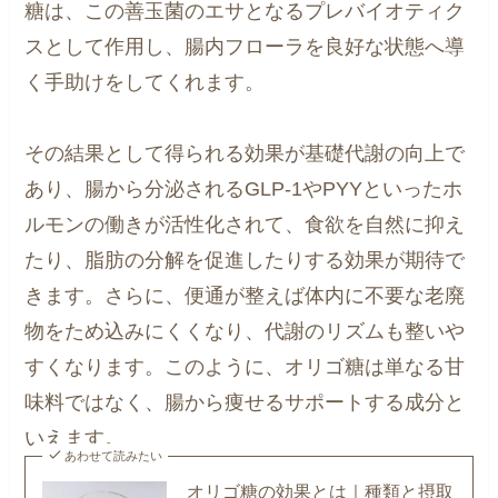
糖は、この善玉菌のエサとなるプレバイオティク
スとして作用し、腸内フローラを良好な状態へ導
く手助けをしてくれます。
その結果として得られる効果が基礎代謝の向上で
あり、腸から分泌されるGLP-1やPYYといったホ
ルモンの働きが活性化されて、食欲を自然に抑え
たり、脂肪の分解を促進したりする効果が期待で
きます。さらに、便通が整えば体内に不要な老廃
物をため込みにくくなり、代謝のリズムも整いや
すくなります。このように、オリゴ糖は単なる甘
味料ではなく、腸から痩せるサポートする成分と
いえます。
あわせて読みたい
オリゴ糖の効果とは｜種類と摂取