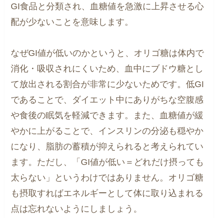
GI食品と分類され、血糖値を急激に上昇させる心
配が少ないことを意味します。
なぜGI値が低いのかというと、オリゴ糖は体内で
消化・吸収されにくいため、血中にブドウ糖とし
て放出される割合が非常に少ないためです。低GI
であることで、ダイエット中にありがちな空腹感
や食後の眠気を軽減できます。また、血糖値が緩
やかに上がることで、インスリンの分泌も穏やか
になり、脂肪の蓄積が抑えられると考えられてい
ます。ただし、「GI値が低い＝どれだけ摂っても
太らない」というわけではありません。オリゴ糖
も摂取すればエネルギーとして体に取り込まれる
点は忘れないようにしましょう。