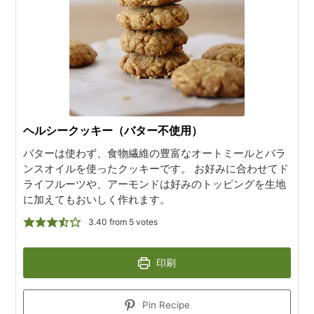
ヘルシークッキー（バター不使用）
バターは使わず、食物繊維の豊富なオートミールとバラ
ンスオイルを使ったクッキーです。 お好みに合わせてド
ライフルーツや、アーモンドは好みのトッピングを生地
に加えてもおいしく作れます。
3.40
from
5
votes
印刷
Pin Recipe