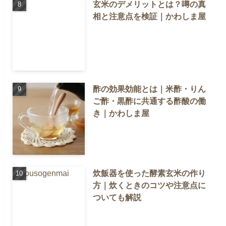
玄米のデメリットとは？噂の真
相と注意点を検証｜かわしま屋
酢の効果効能とは｜米酢・りん
ご酢・黒酢に共通する酢酸の働
き｜かわしま屋
炊飯器を使った酵素玄米の作り
方｜炊くときのコツや注意点に
ついても解説