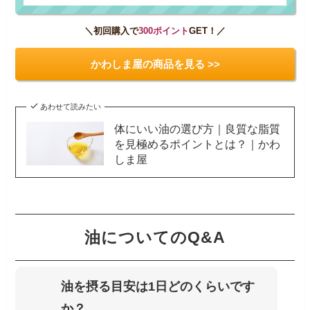
＼初回購入で
300ポイント
GET！／
かわしま屋の商品を見る >>
あわせて読みたい
体にいい油の選び方｜良質な脂質
を見極めるポイントとは？｜かわ
しま屋
油についてのQ&A
油を摂る目安は1日どのくらいです
か？