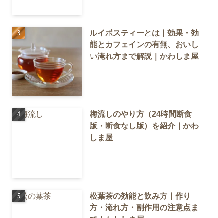
ルイボスティーとは｜効果・効
能とカフェインの有無、おいし
い淹れ方まで解説｜かわしま屋
梅流しのやり方（24時間断食
版・断食なし版）を紹介｜かわ
しま屋
松葉茶の効能と飲み方｜作り
方・淹れ方・副作用の注意点ま