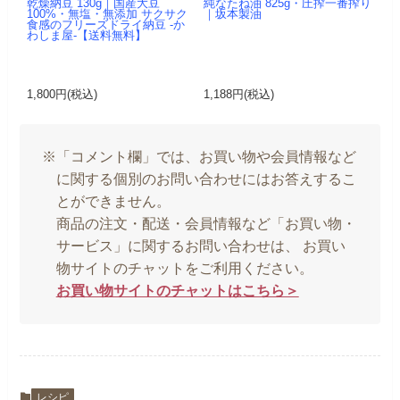
乾燥納豆 130g｜国産大豆
純なたね油 825g・圧搾一番搾り
100%・無塩・無添加 サクサク
｜坂本製油
食感のフリーズドライ納豆 -か
わしま屋-【送料無料】
1,800円(税込)
1,188円(税込)
※「コメント欄」では、お買い物や会員情報など
に関する個別のお問い合わせにはお答えするこ
とができません。
商品の注文・配送・会員情報など「お買い物・
サービス」に関するお問い合わせは、 お買い
物サイトのチャットをご利用ください。
お買い物サイトのチャットはこちら＞
レシピ