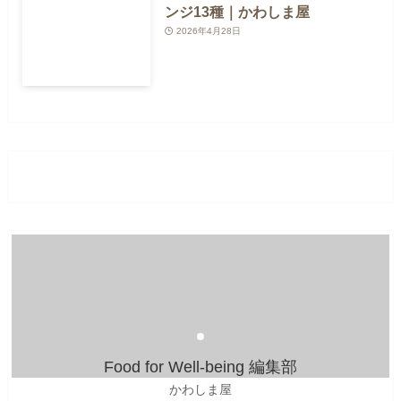
ンジ13種｜かわしま屋
2026年4月28日
Food for Well-being 編集部
かわしま屋