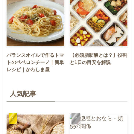
バランスオイルで作るトマ
【必須脂肪酸とは？】役割
トのペペロンチーノ｜簡単
と1日の目安を解説
レシピ｜かわしま屋
人気記事