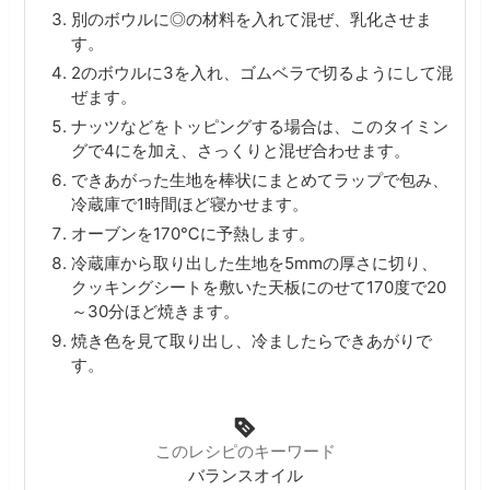
別のボウルに◎の材料を入れて混ぜ、乳化させま
す。
2のボウルに3を入れ、ゴムベラで切るようにして混
ぜます。
ナッツなどをトッピングする場合は、このタイミン
グで4にを加え、さっくりと混ぜ合わせます。
できあがった生地を棒状にまとめてラップで包み、
冷蔵庫で1時間ほど寝かせます。
オーブンを170℃に予熱します。
冷蔵庫から取り出した生地を5mmの厚さに切り、
クッキングシートを敷いた天板にのせて170度で20
～30分ほど焼きます。
焼き色を見て取り出し、冷ましたらできあがりで
す。
このレシピのキーワード
バランスオイル