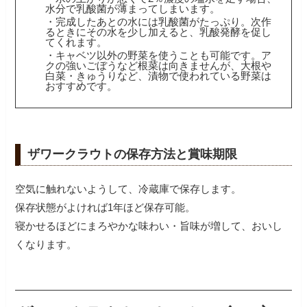
水分で乳酸菌が薄まってしまいます。
・完成したあとの水には乳酸菌がたっぷり。次作
るときにその水を少し加えると、乳酸発酵を促し
てくれます。
・キャベツ以外の野菜を使うことも可能です。ア
クの強いごぼうなど根菜は向きませんが、大根や
白菜・きゅうりなど、漬物で使われている野菜は
おすすめです。
ザワークラウトの保存方法と賞味期限
空気に触れないようして、冷蔵庫で保存します。
保存状態がよければ1年ほど保存可能。
寝かせるほどにまろやかな味わい・旨味が増して、おいし
くなります。