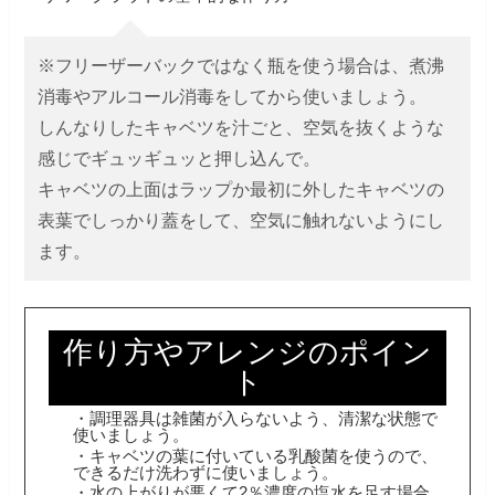
※フリーザーバックではなく瓶を使う場合は、煮沸
消毒やアルコール消毒をしてから使いましょう。
しんなりしたキャベツを汁ごと、空気を抜くような
感じでギュッギュッと押し込んで。
キャベツの上面はラップか最初に外したキャベツの
表葉でしっかり蓋をして、空気に触れないようにし
ます。
作り方やアレンジのポイン
ト
・調理器具は雑菌が入らないよう、清潔な状態で
使いましょう。
・キャベツの葉に付いている乳酸菌を使うので、
できるだけ洗わずに使いましょう。
・水の上がりが悪くて2％濃度の塩水を足す場合、