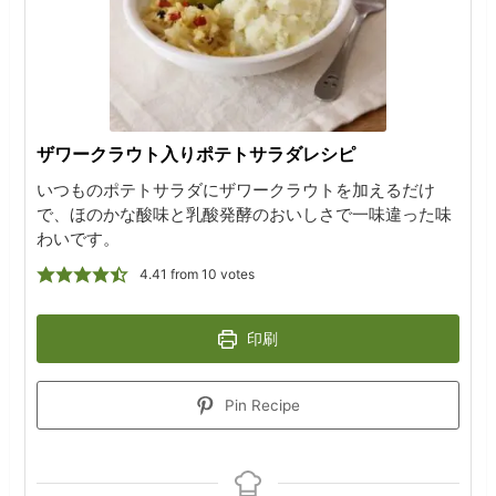
ザワークラウト入りポテトサラダレシピ
いつものポテトサラダにザワークラウトを加えるだけ
で、ほのかな酸味と乳酸発酵のおいしさで一味違った味
わいです。
4.41
from
10
votes
印刷
Pin Recipe