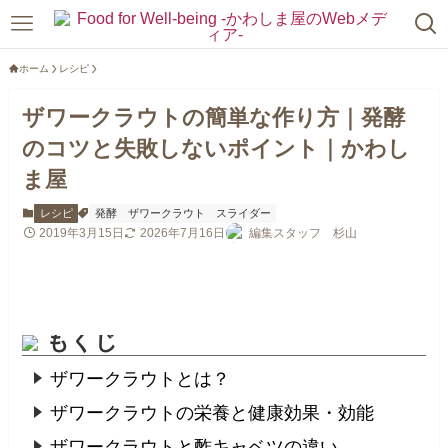
ホーム
レシピ
ザワークラウトの簡単な作り方｜発酵
のコツと失敗しないポイント｜かわし
ま屋
レシピ
発酵
ザワークラウト
スライダー
2019年3月15日
2026年7月16日
編集スタッフ 杉山
もくじ
ザワークラウトとは？
ザワークラウトの栄養と健康効果・効能
ザワークラウトと酢キャベツの違い