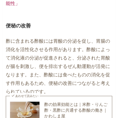
能性」
便秘の改善
酢に含まれる酢酸には胃酸の分泌を促し、胃腸の
消化を活性化させる作用があります。酢酸によっ
て消化液の分泌が促進されると、分泌された胃酸
が腸を刺激し、便を排出するぜん動運動が活発に
なります。また、酢酸には食べたものの消化を促
す作用もあるため、便秘の改善につながると考え
られているのです。
あわせて読みたい
酢の効果効能とは｜米酢・りんご
酢・黒酢に共通する酢酸の働き｜
かわしま屋