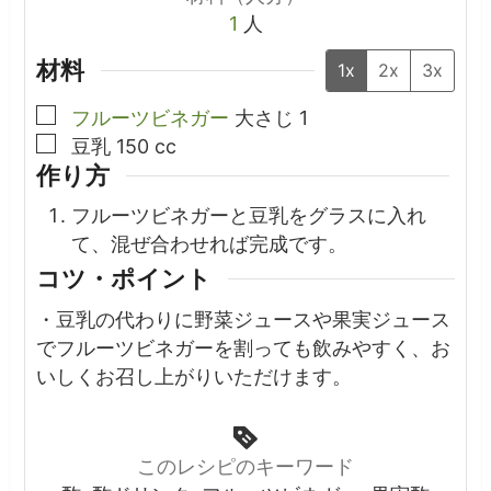
1
人
材料
1x
2x
3x
▢
フルーツビネガー
大さじ
1
▢
豆乳
150
cc
作り方
フルーツビネガーと豆乳をグラスに入れ
て、混ぜ合わせれば完成です。
コツ・ポイント
・豆乳の代わりに野菜ジュースや果実ジュース
でフルーツビネガーを割っても飲みやすく、お
いしくお召し上がりいただけます。
このレシピのキーワード