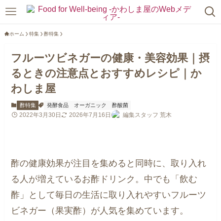
ホーム
特集
酢特集
フルーツビネガーの健康・美容効果｜摂
るときの注意点とおすすめレシピ｜か
わしま屋
酢特集
発酵食品
オーガニック
酢酸菌
2022年3月30日
2026年7月16日
編集スタッフ 荒木
酢の健康効果が注目を集めると同時に、取り入れ
る人が増えているお酢ドリンク。中でも「飲む
酢」として毎日の生活に取り入れやすいフルーツ
ビネガー（果実酢）が人気を集めています。