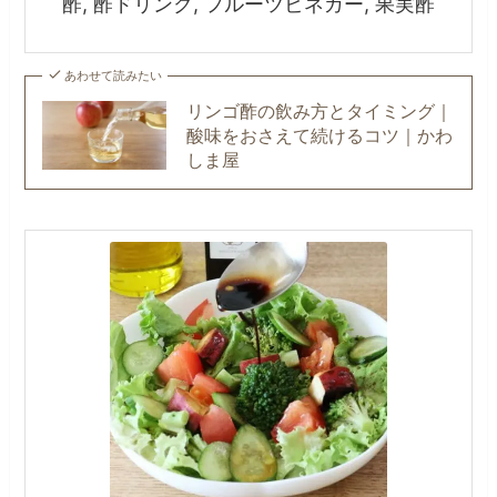
酢, 酢ドリンク, フルーツビネガー, 果実酢
あわせて読みたい
リンゴ酢の飲み方とタイミング｜
酸味をおさえて続けるコツ｜かわ
しま屋