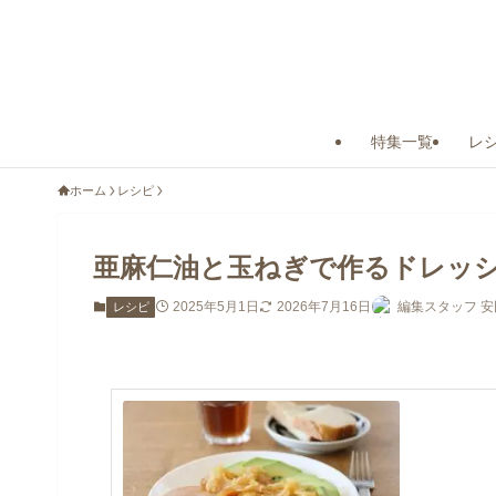
特集一覧
レ
ホーム
レシピ
亜麻仁油と玉ねぎで作るドレッ
2025年5月1日
2026年7月16日
編集スタッフ 安
レシピ