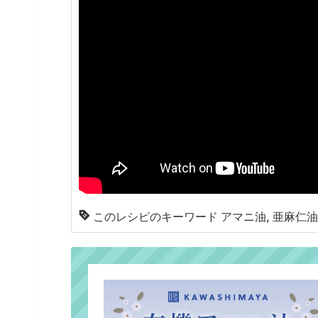
このレシピのキーワード
アマニ油, 亜麻仁油