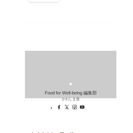
Food for Well-being 編集部
かわしま屋