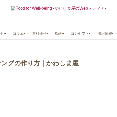
シピ
コラム
無料冊子
動画
コンセプト
採用情報
シングの作り方｜かわしま屋
田