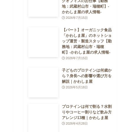
クオフィスのお仕事【勤務
地：武蔵村山市・瑞穂町】-
かわしま屋の求人情報-
2026年7月15日
【パート】オーガニック食品
「かわしま屋」のネットショ
ップ運営・製造スタッフ【勤
務地：武蔵村山市・瑞穂
町】-かわしま屋の求人情報-
2026年7月15日
子どものプロテインは何歳か
ら？身長への影響や選び方を
解説｜かわしま屋
2026年5月18日
プロテインは何で割る？水割
りやコーヒー割りなど飲み方
アレンジ13種｜かわしま屋
2026年4月28日