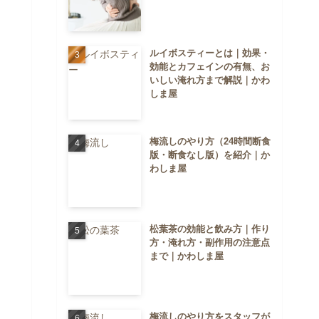
ルイボスティーとは｜効果・
効能とカフェインの有無、お
いしい淹れ方まで解説｜かわ
しま屋
梅流しのやり方（24時間断食
版・断食なし版）を紹介｜か
わしま屋
松葉茶の効能と飲み方｜作り
方・淹れ方・副作用の注意点
まで｜かわしま屋
梅流しのやり方をスタッフが