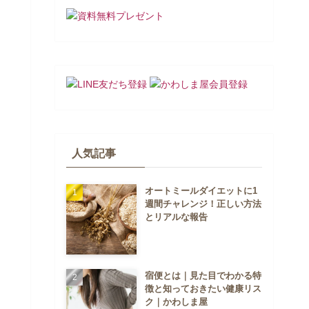
人気記事
オートミールダイエットに1
週間チャレンジ！正しい方法
とリアルな報告
宿便とは｜見た目でわかる特
徴と知っておきたい健康リス
ク｜かわしま屋