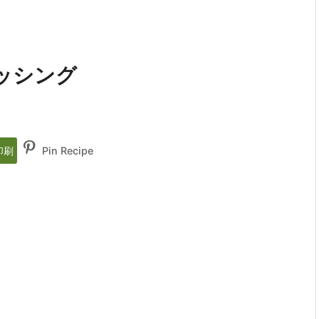
ッシング
印刷
Pin Recipe