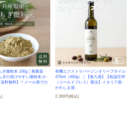
ぎ微粉末 100g｜無農薬・
有機エクストラバージンオリーブオイル
もぎの溶けやすい微粉末-か
470ml（450g）｜【無ろ過】【低温圧搾
 【送料無料】＊メール便での
（コールドプレス）製法】イタリア産-
かわしま屋-
込)
2,380円(税込)