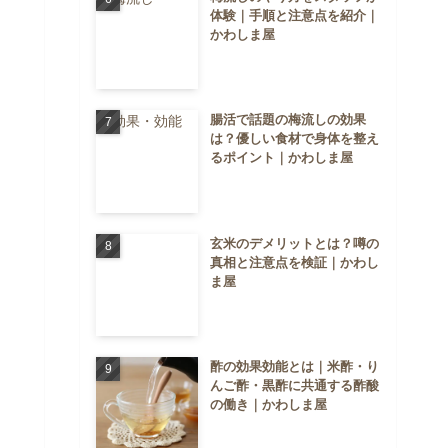
体験｜手順と注意点を紹介｜
かわしま屋
腸活で話題の梅流しの効果
は？優しい食材で身体を整え
るポイント｜かわしま屋
玄米のデメリットとは？噂の
真相と注意点を検証｜かわし
ま屋
酢の効果効能とは｜米酢・り
んご酢・黒酢に共通する酢酸
の働き｜かわしま屋