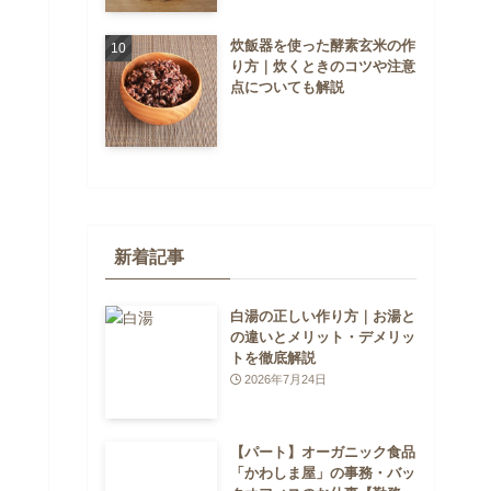
炊飯器を使った酵素玄米の作
り方｜炊くときのコツや注意
点についても解説
新着記事
白湯の正しい作り方｜お湯と
の違いとメリット・デメリッ
トを徹底解説
2026年7月24日
【パート】オーガニック食品
「かわしま屋」の事務・バッ